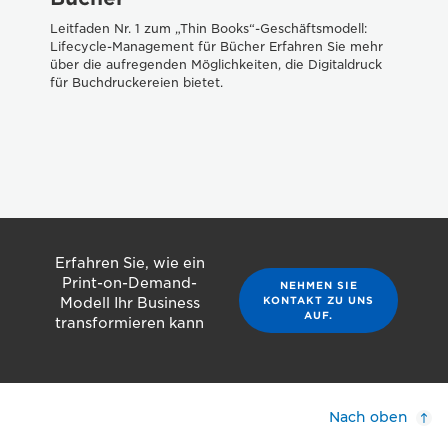
Leitfaden Nr. 1 zum „Thin Books“-Geschäftsmodell:
Lifecycle-Management für Bücher Erfahren Sie mehr
über die aufregenden Möglichkeiten, die Digitaldruck
für Buchdruckereien bietet.
Erfahren Sie, wie ein
Print-on-Demand-
NEHMEN SIE
KONTAKT ZU UNS
Modell Ihr Business
AUF.
transformieren kann
Nach oben