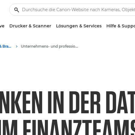
ve
Drucker & Scanner
Lösungen & Services
Hilfe & Supp
Business-Insights - B2B & Branchen-News
Unternehmens- und professionelle Artikel
NKEN IN DER DA
M FINANZTEAMS