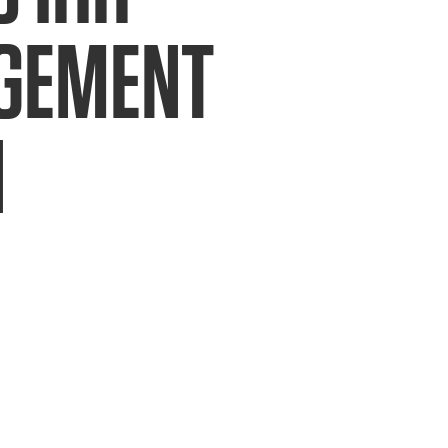
GEMENT
N