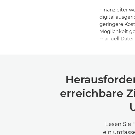
Finanzleiter w
digital ausger
geringere Kost
Möglichkeit ge
manuell Daten
Herausforde
erreichbare Z
U
Lesen Sie 
ein umfasse