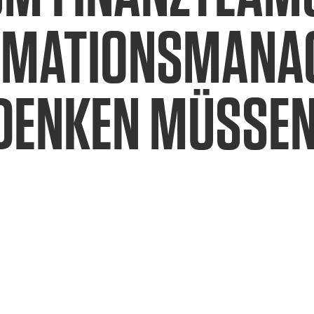
RMATIONSMANA
DENKEN MÜSSE