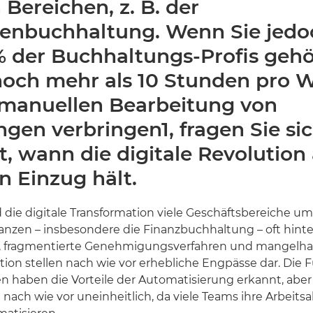
n Bereichen, z. B. der
renbuchhaltung. Wenn Sie jedo
% der Buchhaltungs-Profis gehö
och mehr als 10 Stunden pro 
 manuellen Bearbeitung von
gen verbringen1, fragen Sie si
ht, wann die digitale Revolution
n Einzug hält.
ie digitale Transformation viele Geschäftsbereiche umg
anzen – insbesondere die Finanzbuchhaltung – oft hinte
 fragmentierte Genehmigungsverfahren und mangelha
ion stellen nach wie vor erhebliche Engpässe dar. Die 
 haben die Vorteile der Automatisierung erkannt, aber
nach wie vor uneinheitlich, da viele Teams ihre Arbeitsa