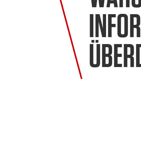
INFO
ÜBER