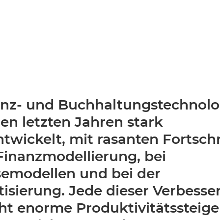
anz- und Buchhaltungstechnolo
den letzten Jahren stark
twickelt, mit rasanten Fortschr
Finanzmodellierung, bei
emodellen und bei der
isierung. Jede dieser Verbess
cht enorme Produktivitätssteig