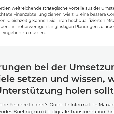
erden weitreichende strategische Vorteile aus der Umste
ichtete Finanzabteilung ziehen, wie z. B. eine bessere 
en. Gleichzeitig können Sie ihren hochqualifizierten Mit
ben, an höherwertigen langfristigen Planungen zu arbei
 eingeben zu müssen.
rungen bei der Umsetz
iele setzen und wissen,
nterstützung holen soll
"The Finance Leader's Guide to Information Mana
ndes Briefing, um die digitale Transformation Ihr