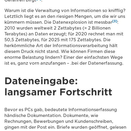
Gefahren birgt
.
Warum ist die Verwaltung von Informationen so knifflig?
Letztlich liegt es an den riesigen Mengen, um die wir uns
[3]
kümmern müssen. Die Datenexplosion ist messbar
:
2010 wurden weltweit 2 Zettabytes (= 2 Billionen
Terabytes) an Daten erzeugt; für 2020 rechnet man mit
50,5 Zettabytes, für 2025 mit 175 Zettabytes. Die
herkömmliche Art der Informationsverarbeitung hält
diesem Druck nicht stand. Wie können Firmen diese
enorme Belastung lindern? Einer der einfachsten Wege
ist es, ganz vorn anzufangen – .bei der Datenerfassung.
Dateneingabe:
langsamer Fortschritt
Bevor es PCs gab, bedeutete Informationserfassung
händische Dokumentation. Dokumente, wie
Rechnungen, Bewerbungen und Kundenschreiben,
gingen mit der Post ein. Briefe wurden geöffnet, gelesen