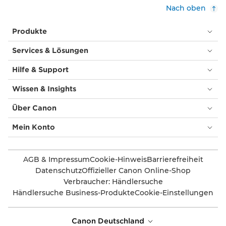
Nach oben
Produkte
Services & Lösungen
Hilfe & Support
Wissen & Insights
Über Canon
Mein Konto
AGB & Impressum
Cookie-Hinweis
Barrierefreiheit
Datenschutz
Offizieller Canon Online-Shop
Verbraucher: Händlersuche
Händlersuche Business-Produkte
Cookie-Einstellungen
Canon Deutschland