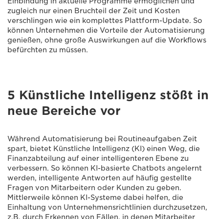
Einbindung in aktuelle Programme ermöglichen und
zugleich nur einen Bruchteil der Zeit und Kosten
verschlingen wie ein komplettes Plattform-Update. So
können Unternehmen die Vorteile der Automatisierung
genießen, ohne große Auswirkungen auf die Workflows
befürchten zu müssen.
5 Künstliche Intelligenz stößt in
neue Bereiche vor
Während Automatisierung bei Routineaufgaben Zeit
spart, bietet Künstliche Intelligenz (KI) einen Weg, die
Finanzabteilung auf einer intelligenteren Ebene zu
verbessern. So können KI-basierte Chatbots angelernt
werden, intelligente Antworten auf häufig gestellte
Fragen von Mitarbeitern oder Kunden zu geben.
Mittlerweile können KI-Systeme dabei helfen, die
Einhaltung von Unternehmensrichtlinien durchzusetzen,
z.B. durch Erkennen von Fällen, in denen Mitarbeiter