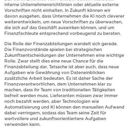
interne Unternehmensrichtlinien oder aktuelle externe
Vorschriften nicht einhalten. In Zukunft können wir
davon ausgehen, dass Unternehmen die KI noch cleverer
weiterentwickeln, um neue Vorschriften zu überwachen,
die sich auf das Geschäft auswirken können, und um
Finanzfachleute entsprechend vorbeugend zu beraten.
Die Rolle der Finanzabteilungen wandelt sich gerade.
Die Finanzvorstände spielen bei strategischen
Zukunftsentscheidungen der Unternehmen eine wichtige
Rolle. Zwar stellt dies eine neue Chance für die
Finanzabteilung dar, Tatsache ist aber auch, dass neue
Aufgaben wie Gewährung von Dateneinblicken
zusätzliche Arbeit bedeuten. Es ist daher Sache der
Finanzverantwortlichen, dem Unternehmen klar zu
machen, dass ihr Team von traditionellen Tätigkeiten
befreit werden muss. Lieferanten müssen zwar immer
noch bezahlt werden, aber Technologien wie
Automatisierung und KI können den manuellen Aufwand
dabei verringern, sodass das Team seine Zeit für
wertvollere und zukunftsorientiertere Aufgaben
verwenden kann.