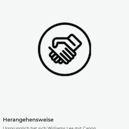
Herangehensweise
Ursprünglich hat sich Williams Lea mit Canon