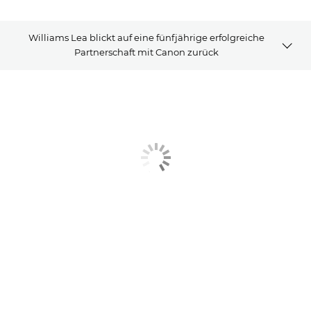
Williams Lea blickt auf eine fünfjährige erfolgreiche
Partnerschaft mit Canon zurück
ARTIKEL
DAZUGEHÖRIGE PRODUKTE
Erfahren Sie mehr
Kontakt