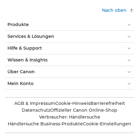
Nach oben
Produkte
Services & Lösungen
Hilfe & Support
Wissen & Insights
Über Canon
Mein Konto
AGB & Impressum
Cookie-Hinweis
Barrierefreiheit
Datenschutz
Offizieller Canon Online-Shop
Verbraucher: Händlersuche
Händlersuche Business-Produkte
Cookie-Einstellungen