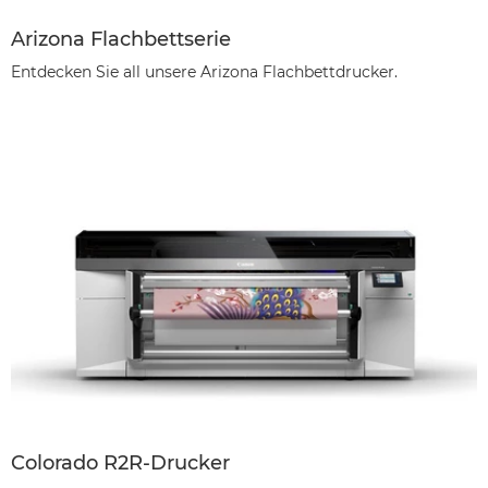
Arizona Flachbettserie
Entdecken Sie all unsere Arizona Flachbettdrucker.
Colorado R2R-Drucker