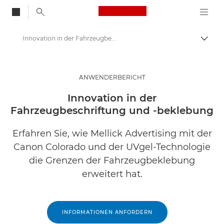
Canon Logo, back to
Innovation in der Fahrzeugbeschriftung und -beklebung
Auf B
Canon
Lösungen & Dienstleistungen
ANWENDERBERICHT
Business-Insights - B2B & Branchen-News
Innovation in der
Fahrzeugbeschriftung und -beklebung
Business Anwenderberichte
Erfahren Sie, wie Mellick Advertising mit der
Canon Colorado und der UVgel-Technologie
die Grenzen der Fahrzeugbeklebung
erweitert hat.
INFORMATIONEN ANFORDERN