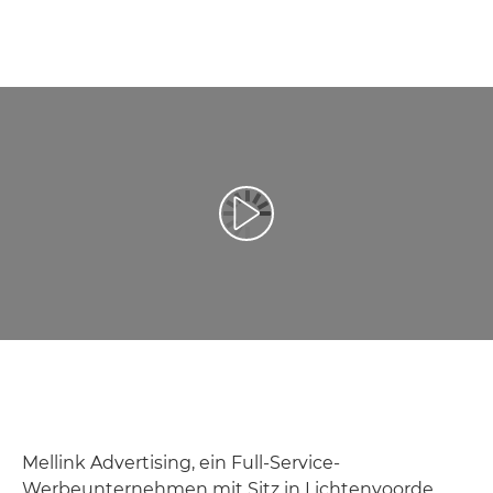
Video abspielen
Mellink Advertising, ein Full-Service-
Werbeunternehmen mit Sitz in Lichtenvoorde,