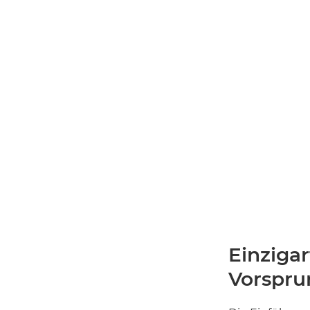
Einzigar
Vorspru