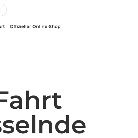
ort
Offizieller Online-Shop
ahrzeugbeklebung
Fahrt
sselnde