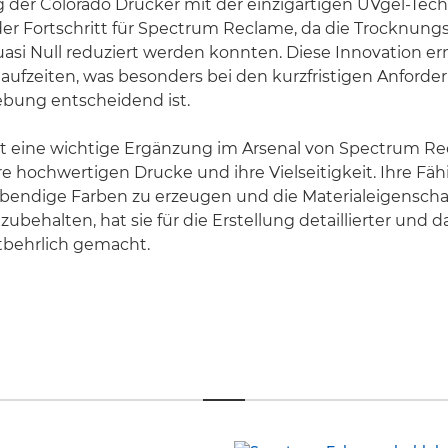
 der Colorado Drucker mit der einzigartigen UVgel-Tec
er Fortschritt für Spectrum Reclame, da die Trocknung
asi Null reduziert werden konnten. Diese Innovation er
aufzeiten, was besonders bei den kurzfristigen Anford
bung entscheidend ist.
ist eine wichtige Ergänzung im Arsenal von Spectrum R
re hochwertigen Drucke und ihre Vielseitigkeit. Ihre Fähi
lebendige Farben zu erzeugen und die Materialeigensch
ubehalten, hat sie für die Erstellung detaillierter und 
tbehrlich gemacht.