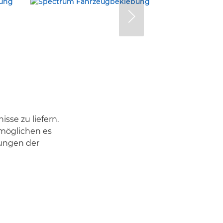
sse zu liefern.
rmöglichen es
ungen der