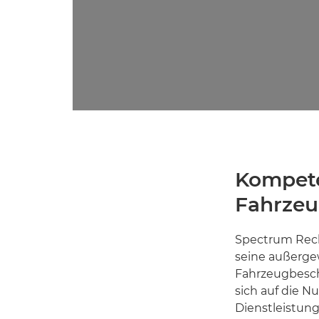
Kompete
Fahrze
Spectrum Recl
seine außerge
Fahrzeugbesch
sich auf die 
Dienstleistun