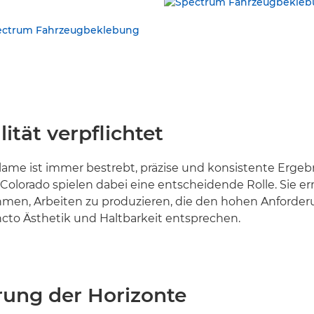
ität verpflichtet
me ist immer bestrebt, präzise und konsistente Ergebni
Colorado spielen dabei eine entscheidende Rolle. Sie e
en, Arbeiten zu produzieren, die den hohen Anforder
cto Ästhetik und Haltbarkeit entsprechen.
rung der Horizonte