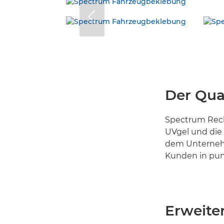
Der Qual
Spectrum Recla
UVgel und die 
dem Unternehm
Kunden in pun
Erweite