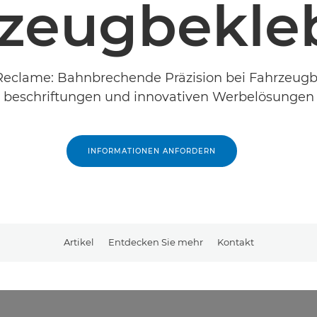
rzeugbekle
eclame: Bahnbrechende Präzision bei Fahrzeugb
beschriftungen und innovativen Werbelösungen
INFORMATIONEN ANFORDERN
Artikel
Entdecken Sie mehr
Kontakt