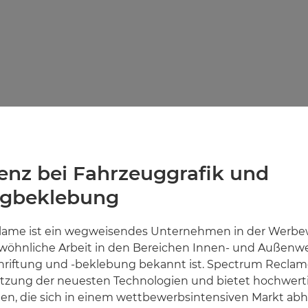
nz bei Fahrzeuggrafik und
ugbeklebung
ame ist ein wegweisendes Unternehmen in der Werbewe
wöhnliche Arbeit in den Bereichen Innen- und Außenw
riftung und -beklebung bekannt ist. Spectrum Reclame
Nutzung der neuesten Technologien und bietet hochwert
gen, die sich in einem wettbewerbsintensiven Markt ab