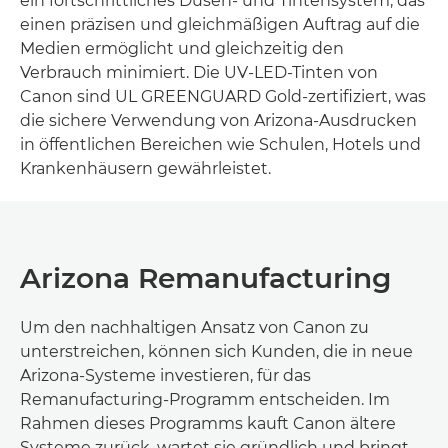
ein fortschrittliches Düsen- und Tintensystem, das
einen präzisen und gleichmäßigen Auftrag auf die
Medien ermöglicht und gleichzeitig den
Verbrauch minimiert. Die UV-LED-Tinten von
Canon sind UL GREENGUARD Gold-zertifiziert, was
die sichere Verwendung von Arizona-Ausdrucken
in öffentlichen Bereichen wie Schulen, Hotels und
Krankenhäusern gewährleistet.
Arizona Remanufacturing
Um den nachhaltigen Ansatz von Canon zu
unterstreichen, können sich Kunden, die in neue
Arizona-Systeme investieren, für das
Remanufacturing-Programm entscheiden. Im
Rahmen dieses Programms kauft Canon ältere
Systeme zurück, wartet sie gründlich und bringt