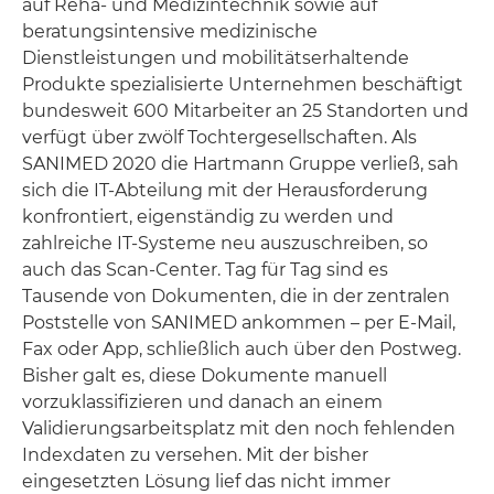
auf Reha- und Medizintechnik sowie auf
beratungsintensive medizinische
Dienstleistungen und mobilitätserhaltende
Produkte spezialisierte Unternehmen beschäftigt
bundesweit 600 Mitarbeiter an 25 Standorten und
verfügt über zwölf Tochtergesellschaften. Als
SANIMED 2020 die Hartmann Gruppe verließ, sah
sich die IT-Abteilung mit der Herausforderung
konfrontiert, eigenständig zu werden und
zahlreiche IT-Systeme neu auszuschreiben, so
auch das Scan-Center. Tag für Tag sind es
Tausende von Dokumenten, die in der zentralen
Poststelle von SANIMED ankommen – per E-Mail,
Fax oder App, schließlich auch über den Postweg.
Bisher galt es, diese Dokumente manuell
vorzuklassifizieren und danach an einem
Validierungsarbeitsplatz mit den noch fehlenden
Indexdaten zu versehen. Mit der bisher
eingesetzten Lösung lief das nicht immer