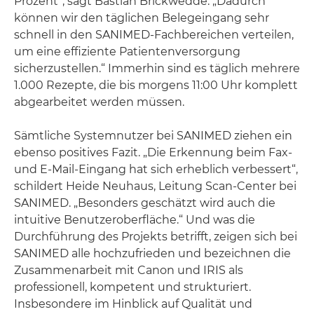
Prozent“, sagt Bastian Brickwedde. „Dadurch
können wir den täglichen Belegeingang sehr
schnell in den SANIMED-Fachbereichen verteilen,
um eine effiziente Patientenversorgung
sicherzustellen.“ Immerhin sind es täglich mehrere
1.000 Rezepte, die bis morgens 11:00 Uhr komplett
abgearbeitet werden müssen.
Sämtliche Systemnutzer bei SANIMED ziehen ein
ebenso positives Fazit. „Die Erkennung beim Fax-
und E-Mail-Eingang hat sich erheblich verbessert“,
schildert Heide Neuhaus, Leitung Scan-Center bei
SANIMED. „Besonders geschätzt wird auch die
intuitive Benutzeroberfläche.“ Und was die
Durchführung des Projekts betrifft, zeigen sich bei
SANIMED alle hochzufrieden und bezeichnen die
Zusammenarbeit mit Canon und IRIS als
professionell, kompetent und strukturiert.
Insbesondere im Hinblick auf Qualität und