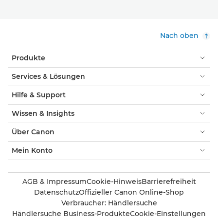
Nach oben
Produkte
Services & Lösungen
Hilfe & Support
Wissen & Insights
Über Canon
Mein Konto
AGB & Impressum
Cookie-Hinweis
Barrierefreiheit
Datenschutz
Offizieller Canon Online-Shop
Verbraucher: Händlersuche
Händlersuche Business-Produkte
Cookie-Einstellungen