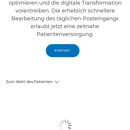
optimieren und die digitale Transformation
vorantreiben. Die erheblich schnellere
Bearbeitung des täglichen Posteingangs
erlaubt jetzt eine zeitnahe
Patientenversorgung.
KONTAKT
Zum Wohl des Patienten
Artikel & Video
Eingesetzte Lösungen
Weitere Case Studies