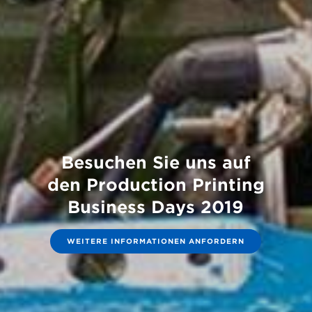
Besuchen Sie uns auf
den Production Printing
Business Days 2019
WEITERE INFORMATIONEN ANFORDERN