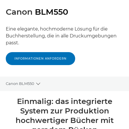
Canon
BLM550
Eine elegante, hochmoderne Lösung für die
Buchherstellung, die in alle Druckumgebungen
passt.
INFORMATIONEN ANFORDERN
Canon BLM550
Toggle breadcrumbs
Übersicht
Einmalig: das integrierte
System zur Produktion
Technische Daten
hochwertiger Bücher mit