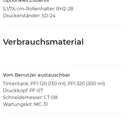
Optionales Zubehör
5,1/7,6 cm-Rollenhalter: RH2-28
Druckerständer: SD-24
Verbrauchsmaterial
Vom Benutzer austauschbar
Tintentank: PFl-120 (130 ml), PFl-320 (300 ml)
Druckkopf: PF-07
Schneidemesser: CT-08
Wartungskit: MC-31