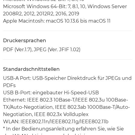
Microsoft Windows 64-Bit: 7, 8.1, 10, Windows Server
2008R2, 2012, 2012R2, 2016, 2019
Apple Macintosh: macOS 10.13.6 bis macOS 11
Druckersprachen
PDF (Ver.1.7), JPEG (Ver. JFIF 1.02)
Standardschnittstellen
USB-A Port: USB-Speicher Direktdruck für JPEGs und
PDFs
USB B-Port: eingebauter Hi-Speed-USB
Ethernet: IEEE 802.3 10Base-T/IEEE 802.3u 100Base-
TX/Auto-Negotiation, IEEE 802.3ab 1000Base-T/Auto-
Negotiation, IEEE 802.3x Vollduplex
WLAN: IEEE802.11n/IEEE802.11g/IEEE802.11b
* In der Bedienungsanleitung erfahren Sie, wie Sie