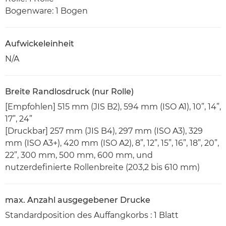
Bogenware: 1 Bogen
Aufwickeleinheit
N/A
Breite Randlosdruck (nur Rolle)
[Empfohlen] 515 mm (JIS B2), 594 mm (ISO A1), 10”, 14”,
17”, 24”
[Druckbar] 257 mm (JIS B4), 297 mm (ISO A3), 329
mm (ISO A3+), 420 mm (ISO A2), 8”, 12”, 15”, 16”, 18”, 20”,
22”, 300 mm, 500 mm, 600 mm, und
nutzerdefinierte Rollenbreite (203,2 bis 610 mm)
max. Anzahl ausgegebener Drucke
Standardposition des Auffangkorbs : 1 Blatt