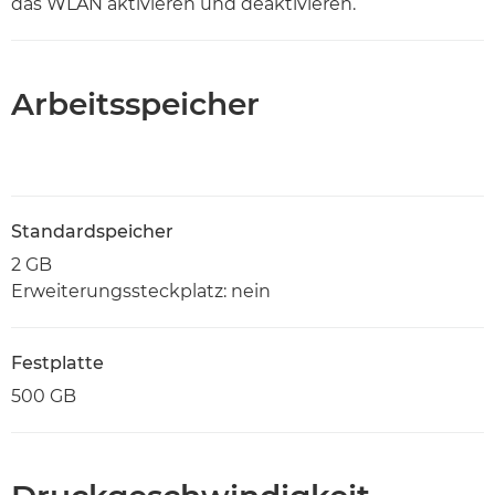
das WLAN aktivieren und deaktivieren.
Arbeitsspeicher
Standardspeicher
2 GB
Erweiterungssteckplatz: nein
Festplatte
500 GB