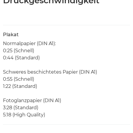
Druckgeschwindigkeit
Plakat
Normalpapier (DIN A1):
0:25 (Schnell)
0:44 (Standard)
Schweres beschichtetes Papier (DIN A1)
0:55 (Schnell)
1:22 (Standard)
Fotoglanzpapier (DIN A1)
3:28 (Standard)
5:18 (High Quality)