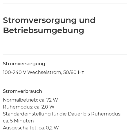
Stromversorgung und
Betriebsumgebung
Stromversorgung
100-240 V Wechselstrom, 50/60 Hz
Stromverbrauch
Normalbetrieb: ca. 72 W
Ruhemodus: ca. 2,0 W
Standardeinstellung für die Dauer bis Ruhemodus:
ca. 5 Minuten
Ausgeschaltet: ca. 0,2 W