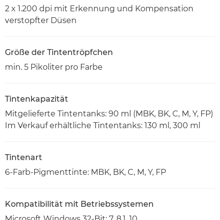
2 x 1.200 dpi mit Erkennung und Kompensation
verstopfter Düsen
Größe der Tintentröpfchen
min. 5 Pikoliter pro Farbe
Tintenkapazität
Mitgelieferte Tintentanks: 90 ml (MBK, BK, C, M, Y, FP)
Im Verkauf erhältliche Tintentanks: 130 ml, 300 ml
Tintenart
6-Farb-Pigmenttinte: MBK, BK, C, M, Y, FP
Kompatibilität mit Betriebssystemen
Microsoft Windows 32-Bit: 7, 8.1, 10