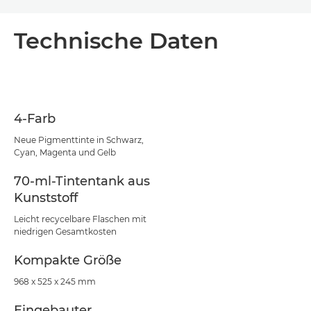
Technische Daten
4-Farb
Neue Pigmenttinte in Schwarz,
Cyan, Magenta und Gelb
70-ml-Tintentank aus
Kunststoff
Leicht recycelbare Flaschen mit
niedrigen Gesamtkosten
Kompakte Größe
968 x 525 x 245 mm
Eingebauter,