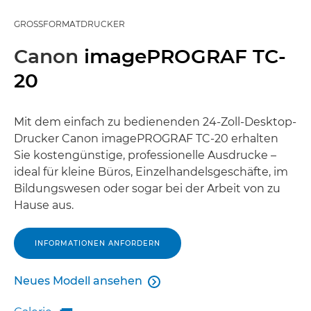
GROSSFORMATDRUCKER
Canon
imagePROGRAF TC-
20
Mit dem einfach zu bedienenden 24-Zoll-Desktop-
Drucker Canon imagePROGRAF TC-20 erhalten
Sie kostengünstige, professionelle Ausdrucke –
ideal für kleine Büros, Einzelhandelsgeschäfte, im
Bildungswesen oder sogar bei der Arbeit von zu
Hause aus.
INFORMATIONEN ANFORDERN
Neues Modell ansehen

Neues Modell ansehen