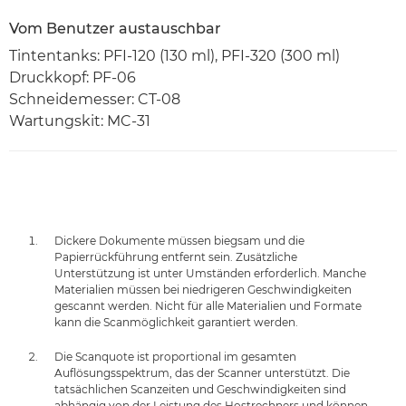
Vom Benutzer austauschbar
Tintentanks: PFI-120 (130 ml), PFI-320 (300 ml)
Druckkopf: PF-06
Schneidemesser: CT-08
Wartungskit: MC-31
Dickere Dokumente müssen biegsam und die
Papierrückführung entfernt sein. Zusätzliche
Unterstützung ist unter Umständen erforderlich. Manche
Materialien müssen bei niedrigeren Geschwindigkeiten
gescannt werden. Nicht für alle Materialien und Formate
kann die Scanmöglichkeit garantiert werden.
Die Scanquote ist proportional im gesamten
Auflösungsspektrum, das der Scanner unterstützt. Die
tatsächlichen Scanzeiten und Geschwindigkeiten sind
abhängig von der Leistung des Hostrechners und können