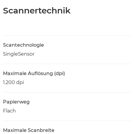
Scannertechnik
Scantechnologie
SingleSensor
Maximale Auflösung (dpi)
1.200 dpi
Papierweg
Flach
Maximale Scanbreite