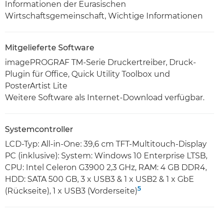
Informationen der Eurasischen
Wirtschaftsgemeinschaft, Wichtige Informationen
Mitgelieferte Software
imagePROGRAF TM-Serie Druckertreiber, Druck-
Plugin für Office, Quick Utility Toolbox und
PosterArtist Lite
Weitere Software als Internet-Download verfügbar.
Systemcontroller
LCD-Typ: All-in-One: 39,6 cm TFT-Multitouch-Display
PC (inklusive): System: Windows 10 Enterprise LTSB,
CPU: Intel Celeron G3900 2,3 GHz, RAM: 4 GB DDR4,
HDD: SATA 500 GB, 3 x USB3 & 1 x USB2 & 1 x GbE
5
(Rückseite), 1 x USB3 (Vorderseite)