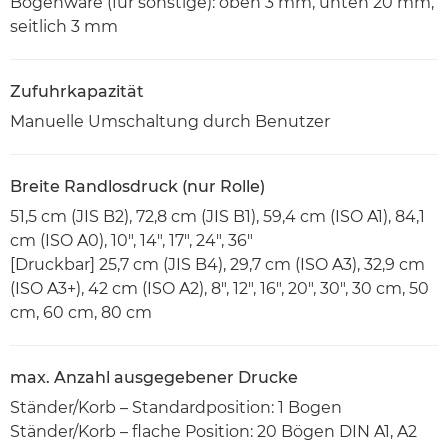
Bogenware (für sonstige): oben 3 mm, unten 20 mm,
seitlich 3 mm
Zufuhrkapazität
Manuelle Umschaltung durch Benutzer
Breite Randlosdruck (nur Rolle)
51,5 cm (JIS B2), 72,8 cm (JIS B1), 59,4 cm (ISO A1), 84,1
cm (ISO A0), 10", 14", 17", 24", 36"
[Druckbar] 25,7 cm (JIS B4), 29,7 cm (ISO A3), 32,9 cm
(ISO A3+), 42 cm (ISO A2), 8", 12", 16", 20", 30", 30 cm, 50
cm, 60 cm, 80 cm
max. Anzahl ausgegebener Drucke
Ständer/Korb – Standardposition: 1 Bogen
Ständer/Korb – flache Position: 20 Bögen DIN A1, A2