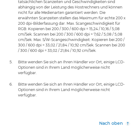
tatsächlichen Scanzeiten und Geschwindigkeiten sind
abhängig von der Leistung des Hostrechners und können
nicht für alle Medienarten garantiert werden. Die
erwähnten Scanzeiten stellen das Maximum für echte 200 x
200 dpi-Bilderfassung dar. Max. Scangeschwindigkeit für
RGB: Kopieren bei 200 / 300 / 600 dpi = 15,24 / 10,16 / 5,08
cm/Sek. Scannen bei 200 / 300 / 600 dpi = 7,62 / 5,08 / 5,08
cm/Sek. Max. S/W-Scangeschwindigkeit: Kopieren bei 200 /
300 / 600 dpi = 33,02 / 21,84 / 10,92 cm/Sek. Scannen bei 200
/ 300 / 600 dpi = 33,02 / 21,84 / 10,92 cm/Sek.
Bitte wenden Sie sich an Ihren Händler vor Ort, einige LCD-
Optionen sind in Ihrem Land möglicherweise nicht
verfügbar.
Bitte wenden Sie sich an Ihren Händler vor Ort, einige LCD-
Optionen sind in Ihrem Land möglicherweise nicht
verfügbar.
Nach oben