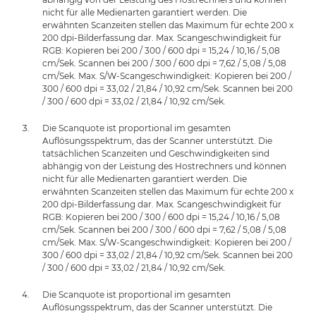
nicht für alle Medienarten garantiert werden. Die
erwähnten Scanzeiten stellen das Maximum für echte 200 x
200 dpi-Bilderfassung dar. Max. Scangeschwindigkeit für
RGB: Kopieren bei 200 / 300 / 600 dpi = 15,24 / 10,16 / 5,08
cm/Sek. Scannen bei 200 / 300 / 600 dpi = 7,62 / 5,08 / 5,08
cm/Sek. Max. S/W-Scangeschwindigkeit: Kopieren bei 200 /
300 / 600 dpi = 33,02 / 21,84 / 10,92 cm/Sek. Scannen bei 200
/ 300 / 600 dpi = 33,02 / 21,84 / 10,92 cm/Sek.
Die Scanquote ist proportional im gesamten
Auflösungsspektrum, das der Scanner unterstützt. Die
tatsächlichen Scanzeiten und Geschwindigkeiten sind
abhängig von der Leistung des Hostrechners und können
nicht für alle Medienarten garantiert werden. Die
erwähnten Scanzeiten stellen das Maximum für echte 200 x
200 dpi-Bilderfassung dar. Max. Scangeschwindigkeit für
RGB: Kopieren bei 200 / 300 / 600 dpi = 15,24 / 10,16 / 5,08
cm/Sek. Scannen bei 200 / 300 / 600 dpi = 7,62 / 5,08 / 5,08
cm/Sek. Max. S/W-Scangeschwindigkeit: Kopieren bei 200 /
300 / 600 dpi = 33,02 / 21,84 / 10,92 cm/Sek. Scannen bei 200
/ 300 / 600 dpi = 33,02 / 21,84 / 10,92 cm/Sek.
Die Scanquote ist proportional im gesamten
Auflösungsspektrum, das der Scanner unterstützt. Die