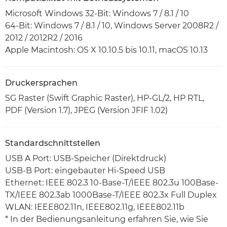
Microsoft Windows 32-Bit: Windows 7 / 8.1 / 10
64-Bit: Windows 7 / 8.1 / 10, Windows Server 2008R2 /
2012 / 2012R2 / 2016
Apple Macintosh: OS X 10.10.5 bis 10.11, macOS 10.13
Druckersprachen
SG Raster (Swift Graphic Raster), HP-GL/2, HP RTL,
PDF (Version 1.7), JPEG (Version JFIF 1.02)
Standardschnittstellen
USB A Port: USB-Speicher (Direktdruck)
USB-B Port: eingebauter Hi-Speed USB
Ethernet: IEEE 802.3 10-Base-T/IEEE 802.3u 100Base-
TX/IEEE 802.3ab 1000Base-T/IEEE 802.3x Full Duplex
WLAN: IEEE802.11n, IEEE802.11g, IEEE802.11b
* In der Bedienungsanleitung erfahren Sie, wie Sie