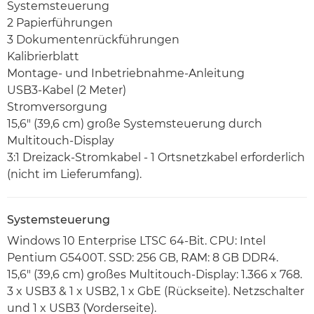
Systemsteuerung
2 Papierführungen
3 Dokumentenrückführungen
Kalibrierblatt
Montage- und Inbetriebnahme-Anleitung
USB3-Kabel (2 Meter)
Stromversorgung
15,6" (39,6 cm) große Systemsteuerung durch
Multitouch-Display
3:1 Dreizack-Stromkabel - 1 Ortsnetzkabel erforderlich
(nicht im Lieferumfang).
Systemsteuerung
Windows 10 Enterprise LTSC 64-Bit. CPU: Intel
Pentium G5400T. SSD: 256 GB, RAM: 8 GB DDR4.
15,6" (39,6 cm) großes Multitouch-Display: 1.366 x 768.
3 x USB3 & 1 x USB2, 1 x GbE (Rückseite). Netzschalter
und 1 x USB3 (Vorderseite).