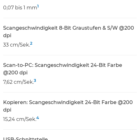
1
0,07 bis 1 mm
Scangeschwindigkeit 8-Bit Graustufen & S/W @200
dpi
2
33 cm/Sek.
Scan-to-PC: Scangeschwindigkeit 24-Bit Farbe
@200 dpi
3
7,62 cm/Sek.
Kopieren: Scangeschwindigkeit 24-Bit Farbe @200
dpi
4
15,24 cm/Sek.
USB-Schnittstelle