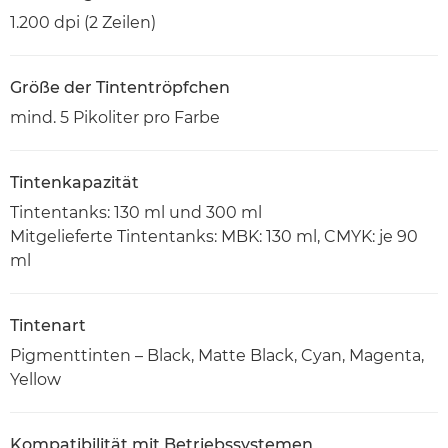
1.200 dpi (2 Zeilen)
Größe der Tintentröpfchen
mind. 5 Pikoliter pro Farbe
Tintenkapazität
Tintentanks: 130 ml und 300 ml
Mitgelieferte Tintentanks: MBK: 130 ml, CMYK: je 90
ml
Tintenart
Pigmenttinten – Black, Matte Black, Cyan, Magenta,
Yellow
Kompatibilität mit Betriebssystemen