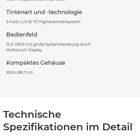
Tintenart und -technologie
5-Farb LUCIA TD Pigmenttintensystem
Bedienfeld
15,6" (39,6 cm) große Systemsteuerung durch
Multitouch-Display
Kompaktes Gehäuse
161,6 x 88,7 cm
Technische
Spezifikationen im Detail