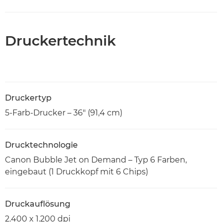
Druckertechnik
Druckertyp
5-Farb-Drucker – 36" (91,4 cm)
Drucktechnologie
Canon Bubble Jet on Demand – Typ 6 Farben,
eingebaut (1 Druckkopf mit 6 Chips)
Druckauflösung
2.400 x 1.200 dpi