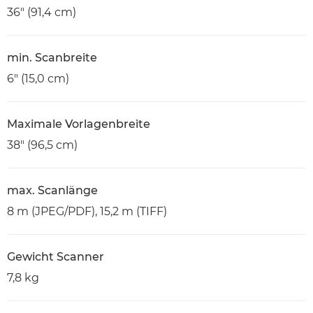
36" (91,4 cm)
min. Scanbreite
6" (15,0 cm)
Maximale Vorlagenbreite
38" (96,5 cm)
max. Scanlänge
8 m (JPEG/PDF), 15,2 m (TIFF)
Gewicht Scanner
7,8 kg