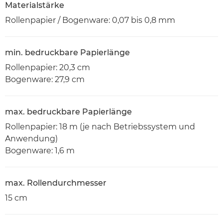
Materialstärke
Rollenpapier / Bogenware: 0,07 bis 0,8 mm
min. bedruckbare Papierlänge
Rollenpapier: 20,3 cm
Bogenware: 27,9 cm
max. bedruckbare Papierlänge
Rollenpapier: 18 m (je nach Betriebssystem und
Anwendung)
Bogenware: 1,6 m
max. Rollendurchmesser
15 cm