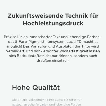
Zukunftsweisende Technik für
Hochleistungsdruck
Präzise Linien, randscharfer Text und lebendige Farben –
das 5-Farb-Pigmenttintensystem Lucia TD macht es
möglich! Das Verlaufen und Ausbluten der Tinte wird
verhindert, und dank erhöhter Wasserfestigkeit lassen
sich Bedruckstoffe nicht nur drinnen, sondern auch
draußen einsetzen.
Hohe Qualität
Die 5-Farb-Vollpigment-Tinte Lucia TD sorgt für
gestochen scharfe Linien und lebendige Farben,