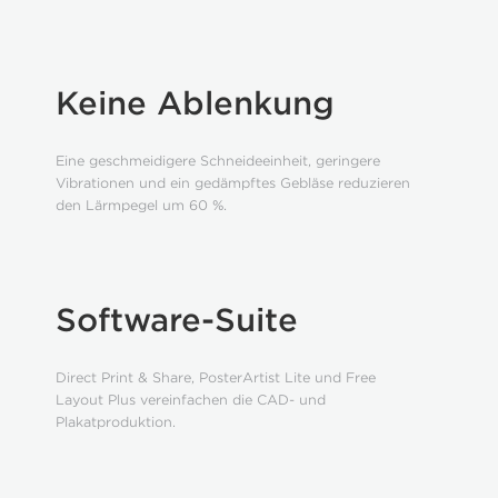
Keine Ablenkung
Eine geschmeidigere Schneideeinheit, geringere
Vibrationen und ein gedämpftes Gebläse reduzieren
den Lärmpegel um 60 %.
Software-Suite
Direct Print & Share, PosterArtist Lite und Free
Layout Plus vereinfachen die CAD- und
Plakatproduktion.