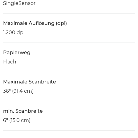
SingleSensor
Maximale Auflösung (dpi)
1.200 dpi
Papierweg
Flach
Maximale Scanbreite
36" (91,4 cm)
min. Scanbreite
6" (15,0 cm)