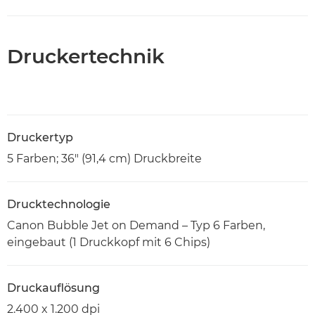
Druckertechnik
Druckertyp
5 Farben; 36" (91,4 cm) Druckbreite
Drucktechnologie
Canon Bubble Jet on Demand – Typ 6 Farben,
eingebaut (1 Druckkopf mit 6 Chips)
Druckauflösung
2.400 x 1.200 dpi