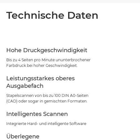
Übersicht
Technische Daten
Technische Daten
Support
Hohe Druckgeschwindigkeit
Bis zu 4 Seiten pro Minute ununterbrochener
Farbdruck bei hoher Geschwindigkeit.
Leistungsstarkes oberes
Ausgabefach
Stapelscannen von bis zu 100 DIN A0-Seiten
(CAD) oder sogar in gemischten Formaten.
Intelligentes Scannen
Integrierte Hard- und intelligente Software
Überlegene