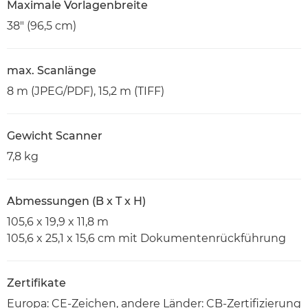
Maximale Vorlagenbreite
38" (96,5 cm)
max. Scanlänge
8 m (JPEG/PDF), 15,2 m (TIFF)
Gewicht Scanner
7,8 kg
Abmessungen (B x T x H)
105,6 x 19,9 x 11,8 m
105,6 x 25,1 x 15,6 cm mit Dokumentenrückführung
Zertifikate
Europa: CE-Zeichen, andere Länder: CB-Zertifizierung