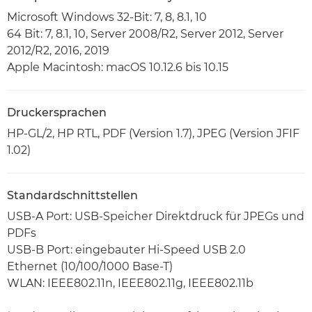
Microsoft Windows 32-Bit: 7, 8, 8.1, 10
64 Bit: 7, 8.1, 10, Server 2008/R2, Server 2012, Server
2012/R2, 2016, 2019
Apple Macintosh: macOS 10.12.6 bis 10.15
Druckersprachen
HP-GL/2, HP RTL, PDF (Version 1.7), JPEG (Version JFIF
1.02)
Standardschnittstellen
USB-A Port: USB-Speicher Direktdruck für JPEGs und
PDFs
USB-B Port: eingebauter Hi-Speed USB 2.0
Ethernet (10/100/1000 Base-T)
WLAN: IEEE802.11n, IEEE802.11g, IEEE802.11b