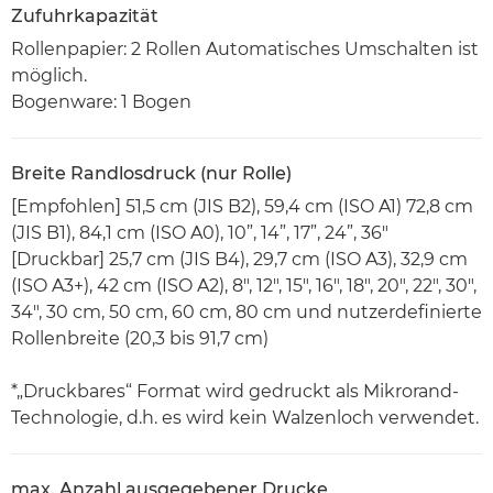
Zufuhrkapazität
Rollenpapier: 2 Rollen Automatisches Umschalten ist
möglich.
Bogenware: 1 Bogen
Breite Randlosdruck (nur Rolle)
[Empfohlen] 51,5 cm (JIS B2), 59,4 cm (ISO A1) 72,8 cm
(JIS B1), 84,1 cm (ISO A0), 10”, 14”, 17”, 24”, 36"
[Druckbar] 25,7 cm (JIS B4), 29,7 cm (ISO A3), 32,9 cm
(ISO A3+), 42 cm (ISO A2), 8", 12", 15", 16", 18", 20", 22", 30",
34", 30 cm, 50 cm, 60 cm, 80 cm und nutzerdefinierte
Rollenbreite (20,3 bis 91,7 cm)
*„Druckbares“ Format wird gedruckt als Mikrorand-
Technologie, d.h. es wird kein Walzenloch verwendet.
max. Anzahl ausgegebener Drucke