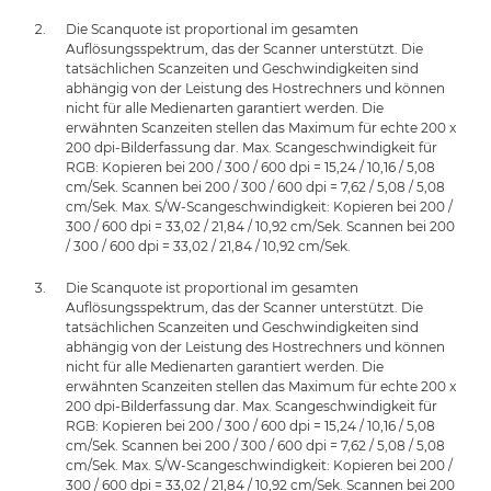
Die Scanquote ist proportional im gesamten
Auflösungsspektrum, das der Scanner unterstützt. Die
tatsächlichen Scanzeiten und Geschwindigkeiten sind
abhängig von der Leistung des Hostrechners und können
nicht für alle Medienarten garantiert werden. Die
erwähnten Scanzeiten stellen das Maximum für echte 200 x
200 dpi-Bilderfassung dar. Max. Scangeschwindigkeit für
RGB: Kopieren bei 200 / 300 / 600 dpi = 15,24 / 10,16 / 5,08
cm/Sek. Scannen bei 200 / 300 / 600 dpi = 7,62 / 5,08 / 5,08
cm/Sek. Max. S/W-Scangeschwindigkeit: Kopieren bei 200 /
300 / 600 dpi = 33,02 / 21,84 / 10,92 cm/Sek. Scannen bei 200
/ 300 / 600 dpi = 33,02 / 21,84 / 10,92 cm/Sek.
Die Scanquote ist proportional im gesamten
Auflösungsspektrum, das der Scanner unterstützt. Die
tatsächlichen Scanzeiten und Geschwindigkeiten sind
abhängig von der Leistung des Hostrechners und können
nicht für alle Medienarten garantiert werden. Die
erwähnten Scanzeiten stellen das Maximum für echte 200 x
200 dpi-Bilderfassung dar. Max. Scangeschwindigkeit für
RGB: Kopieren bei 200 / 300 / 600 dpi = 15,24 / 10,16 / 5,08
cm/Sek. Scannen bei 200 / 300 / 600 dpi = 7,62 / 5,08 / 5,08
cm/Sek. Max. S/W-Scangeschwindigkeit: Kopieren bei 200 /
300 / 600 dpi = 33,02 / 21,84 / 10,92 cm/Sek. Scannen bei 200