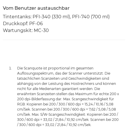
Vom Benutzer austauschbar
Tintentanks: PFI-340 (330 ml), PFI-740 (700 ml)
Druckkopf: PF-06
Wartungskit: MC-30
Die Scanquote ist proportional im gesamten
Auflösungsspektrum, das der Scanner unterstützt. Die
tatsächlichen Scanzeiten und Geschwindigkeiten sind
abhängig von der Leistung des Hostrechners und können
nicht für alle Medienarten garantiert werden. Die
erwähnten Scanzeiten stellen das Maximum für echte 200 x
200 dpi-Bilderfassung dar. Max. Scangeschwindigkeit für
RGB: Kopieren bei 200 / 300 / 600 dpi = 15,24 / 10,16 / 5,08
cm/Sek. Scannen bei 200 / 300 / 600 dpi = 7,62 / 5,08 / 5,08
cm/Sek. Max. S/W-Scangeschwindigkeit: Kopieren bei 200 /
300 / 600 dpi = 33,02 / 21,84 / 10,92 cm/Sek. Scannen bei 200
/ 300 / 600 dpi = 33,02 / 21,84 / 10,92 cm/Sek.