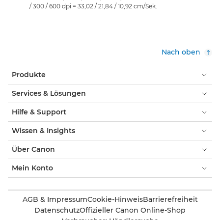
/ 300 / 600 dpi = 33,02 / 21,84 / 10,92 cm/Sek.
Nach oben
Produkte
Services & Lösungen
Hilfe & Support
Wissen & Insights
Über Canon
Mein Konto
AGB & Impressum
Cookie-Hinweis
Barrierefreiheit
Datenschutz
Offizieller Canon Online-Shop