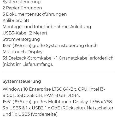
Systemsteuerung
2 Papierführungen
3 Dokumentenrückführungen
Kalibrierblatt
Montage- und Inbetriebnahme-Anleitung
USB3-Kabel (2 Meter)
Stromversorgung
15,6" (39,6 cm) große Systemsteuerung durch
Multitouch-Display
3:1 Dreizack-Stromkabel - 1 Ortsnetzkabel erforderlich
(nicht im Lieferumfang).
Systemsteuerung
Windows 10 Enterprise LTSC 64-Bit. CPU: Intel i3-
8100T. SSD: 256 GB, RAM: 8 GB DDR4.
15,6" (39,6 cm) großes Multitouch-Display: 1.366 x 768.
3 x USB3 & 1 x USB2, 1 x GbE (Rückseite). Netzschalter
und 1 x USB3 (Vorderseite).