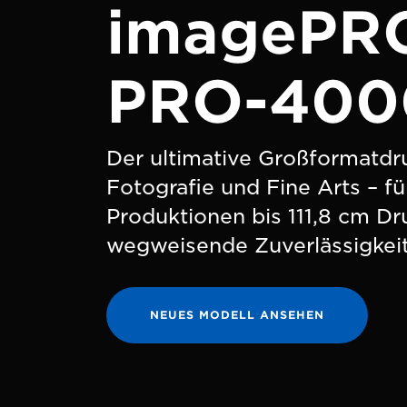
imagePR
PRO-400
Der ultimative Großformatdru
Fotografie und Fine Arts – fü
Produktionen bis 111,8 cm Dr
wegweisende Zuverlässigkeit
NEUES MODELL ANSEHEN