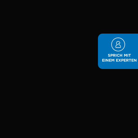
SPRICH MIT
EINEM EXPERTEN