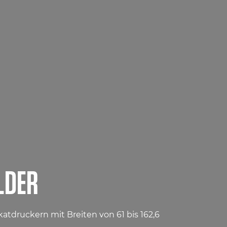
LDER
tdruckern mit Breiten von 61 bis 162,6