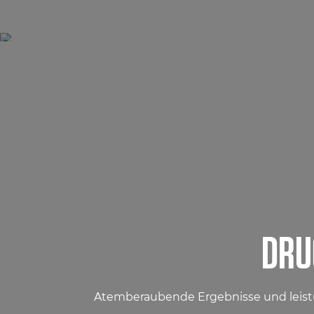
DRU
Atemberaubende Ergebnisse und leistun