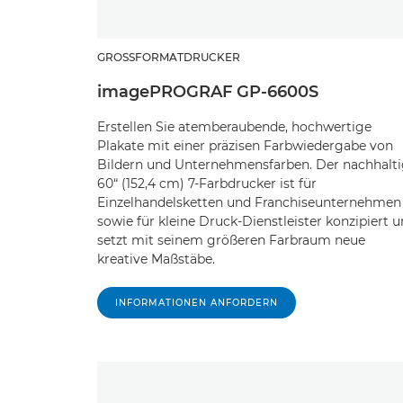
GROSSFORMATDRUCKER
imagePROGRAF GP-6600S
Erstellen Sie atemberaubende, hochwertige
Plakate mit einer präzisen Farbwiedergabe von
Bildern und Unternehmensfarben. Der nachhalt
60“ (152,4 cm) 7-Farbdrucker ist für
Einzelhandelsketten und Franchiseunternehmen
sowie für kleine Druck-Dienstleister konzipiert 
setzt mit seinem größeren Farbraum neue
kreative Maßstäbe.
INFORMATIONEN ANFORDERN