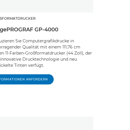
SFORMATDRUCKER
gePROGRAF GP-4000
uzieren Sie Computergrafikdrucke in
orragender Qualität mit einem 111,76 cm
en 11-Farben-Großformatdrucker (44 Zoll), der
 innovative Drucktechnologie und neu
ckelte Tinten verfügt.
NFORMATIONEN ANFORDERN