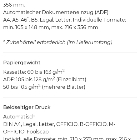
356 mm.
Automatischer Dokumenteneinzug (ADF):
*
A4, A5, A6
, B5, Legal, Letter. Individuelle Formate:
min. 105 x 148 mm, max. 216 x 356 mm
* Zubehörteil erforderlich (im Lieferumfang)
Papiergewicht
2
Kassette: 60 bis 163 g/m
2
ADF: 105 bis 128 g/m
(Einzelblatt)
2
50 bis 105 g/m
(mehrere Blätter)
Beidseitiger Druck
Automatisch
DIN A4, Legal, Letter, OFFICIO, B-OFFICIO, M-
OFFICIO, Foolscap
Individuelle Formate: min. 210 x 279 mm, max. 216 x