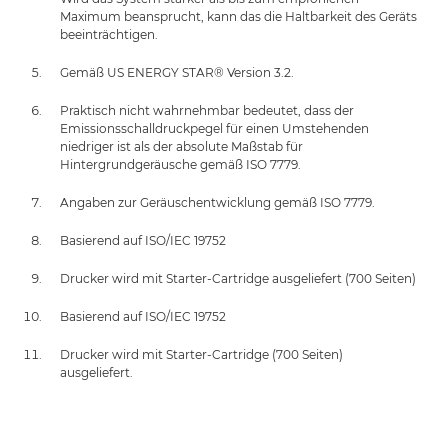
Maximum beansprucht, kann das die Haltbarkeit des Geräts
beeinträchtigen.
Gemäß US ENERGY STAR® Version 3.2.
Praktisch nicht wahrnehmbar bedeutet, dass der
Emissionsschalldruckpegel für einen Umstehenden
niedriger ist als der absolute Maßstab für
Hintergrundgeräusche gemäß ISO 7779.
Angaben zur Geräuschentwicklung gemäß ISO 7779.
Basierend auf ISO/IEC 19752
Drucker wird mit Starter-Cartridge ausgeliefert (700 Seiten)
Basierend auf ISO/IEC 19752
Drucker wird mit Starter-Cartridge (700 Seiten)
ausgeliefert.