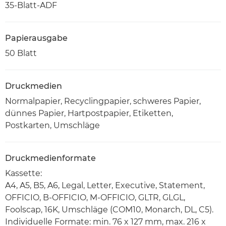
35-Blatt-ADF
Papierausgabe
50 Blatt
Druckmedien
Normalpapier, Recyclingpapier, schweres Papier,
dünnes Papier, Hartpostpapier, Etiketten,
Postkarten, Umschläge
Druckmedienformate
Kassette:
A4, A5, B5, A6, Legal, Letter, Executive, Statement,
OFFICIO, B-OFFICIO, M-OFFICIO, GLTR, GLGL,
Foolscap, 16K, Umschläge (COM10, Monarch, DL, C5).
Individuelle Formate: min. 76 x 127 mm, max. 216 x