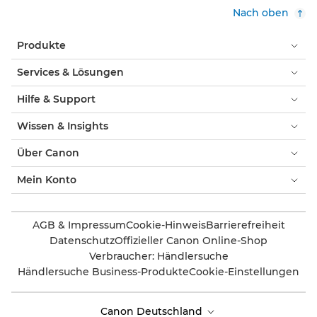
Nach oben
Produkte
Services & Lösungen
Hilfe & Support
Wissen & Insights
Über Canon
Mein Konto
AGB & Impressum
Cookie-Hinweis
Barrierefreiheit
Datenschutz
Offizieller Canon Online-Shop
Verbraucher: Händlersuche
Händlersuche Business-Produkte
Cookie-Einstellungen
Canon Deutschland