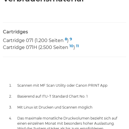
Cartridges
8
9
Cartridge 071 (1.200 Seiten
)
10
11
Cartridge 071H (2.500 Seiten
)
Scannen mit MF Scan Utility oder Canon PRINT App
Basierend auf ITU-T Standard Chart No. 1
Mit Linux ist Drucken und Scannen möglich
Das maximale monatliche Druckvolumen bezieht sich auf
einen einzelnen Monat mit besonders hoher Auslastung.
Wird das System stärker als bis zum empfohlenen