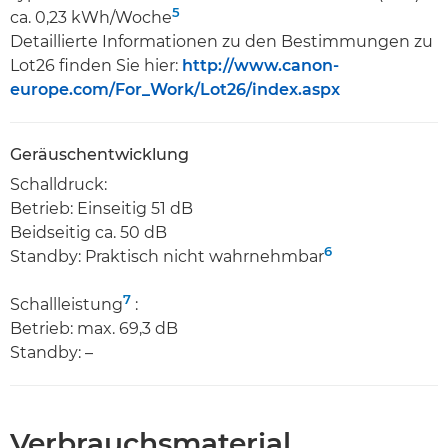
5
ca. 0,23 kWh/Woche
Detaillierte Informationen zu den Bestimmungen zu
Lot26 finden Sie hier:
http://www.canon-
europe.com/For_Work/Lot26/index.aspx
Geräuschentwicklung
Schalldruck:
Betrieb: Einseitig 51 dB
Beidseitig ca. 50 dB
6
Standby: Praktisch nicht wahrnehmbar
7
Schallleistung
:
Betrieb: max. 69,3 dB
Standby: –
Verbrauchsmaterial