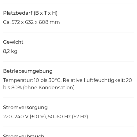
Platzbedarf (B x T x H)
Ca. 572 x 632 x 608 mm
Gewicht
8,2 kg
Betriebsumgebung
Temperatur: 10 bis 30°C, Relative Luftfeuchtigkeit: 20
bis 80% (ohne Kondensation)
Stromversorgung
220–240 V (±10 %), 50–60 Hz (±2 Hz)
Stromverbrauch