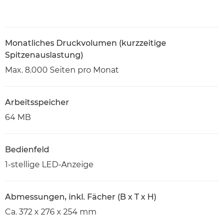
Monatliches Druckvolumen (kurzzeitige
Spitzenauslastung)
Max. 8.000 Seiten pro Monat
Arbeitsspeicher
64 MB
Bedienfeld
1-stellige LED-Anzeige
Abmessungen, inkl. Fächer (B x T x H)
Ca. 372 x 276 x 254 mm