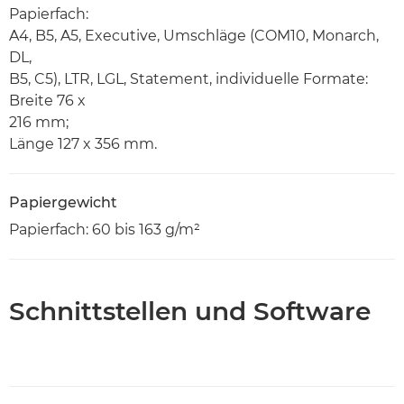
Papierfach:
A4, B5, A5, Executive, Umschläge (COM10, Monarch,
DL,
B5, C5), LTR, LGL, Statement, individuelle Formate:
Breite 76 x
216 mm;
Länge 127 x 356 mm.
Papiergewicht
Papierfach: 60 bis 163 g/m²
Schnittstellen und Software