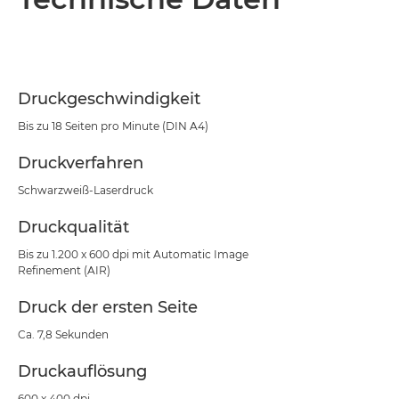
Technische Daten
Support
Druckgeschwindigkeit
PDF-Download
Bis zu 18 Seiten pro Minute (DIN A4)
Druckverfahren
Schwarzweiß-Laserdruck
Druckqualität
Bis zu 1.200 x 600 dpi mit Automatic Image
Refinement (AIR)
Druck der ersten Seite
Ca. 7,8 Sekunden
Druckauflösung
600 x 400 dpi