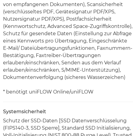
von empfangenen Dokumenten), Scansicherheit
(verschlüsseltes PDF, Gerätesignatur PDF/XPS,
Nutzersignatur PDF/XPS), Postfachsicherheit
(Kennwortschutz, Advanced Space-Zugriffskontrolle),
Schutz für gesendete Daten (Einstellung zur Abfrage
eines Kennworts pro Übertragung, Eingeschränkte
E-Mail/ Dateiübertragungsfunktionen, Faxnummern-
Bestätigung, Faxtreiber-Übertragungen
erlauben/einschränken, Senden aus dem Verlauf
erlauben/einschränken, S/MIME-Unterstützung),
Dokumentenverfolgung (sicheres Wasserzeichen)
* benötigt uniFLOW Online/uniFLOW
Systemsicherheit
Schutz der SSD-Daten [SSD Datenverschlüsselung
(FIPS140-3, SSD Sperre], Standard SSD Initialisierung,
Voll-Initialisierung (NIST 800-88 Purge Level), Trusted