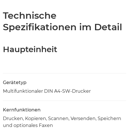
Technische Daten
Technische
Spezifikationen im Detail
PDF-Download
Haupteinheit
Gerätetyp
Multifunktionaler DIN A4-SW-Drucker
Kernfunktionen
Drucken, Kopieren, Scannen, Versenden, Speichern
und optionales Faxen