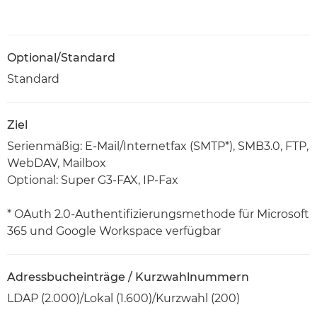
Optional/Standard
Standard
Ziel
Serienmäßig: E-Mail/Internetfax (SMTP*), SMB3.0, FTP,
WebDAV, Mailbox
Optional: Super G3-FAX, IP-Fax
* OAuth 2.0-Authentifizierungsmethode für Microsoft
365 und Google Workspace verfügbar
Adressbucheinträge / Kurzwahlnummern
LDAP (2.000)/Lokal (1.600)/Kurzwahl (200)