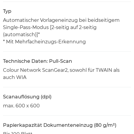
Typ
Automatischer Vorlageneinzug bei beidseitigem
Single-Pass-Modus [2-seitig auf 2-seitig
(automatisch)]*
* Mit Mehrfacheinzugs-Erkennung
Technische Daten: Pull-Scan
Colour Network ScanGear2, sowohl für TWAIN als
auch WIA
Scanauflösung (dpi)
max. 600 x 600
Papierkapazität Dokumenteneinzug (80 g/m²)