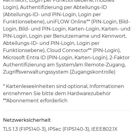
Kennwort, Login per Funktionsebene, mobiles
Login), Authentifizierung per Abteilungs-ID
(Abteilungs-ID- und PIN-Login, Login per
Funktionsebene), uniFLOW Online** (PIN-Login, Bild-
Login, Bild- und PIN-Login, Karten-Login, Karten- und
PIN-Login, Login per Benutzername und Kennwort,
Abteilungs-ID- und PIN-Login, Login per
Funktionsebene), Cloud Connector** (PIN-Login),
Microsoft Entra ID (PIN-Login, Karten-Login), 2-Faktor
Authentifizierung am System/am Remote-Zugang,
Zugriffsverwaltungssystem (Zugangskontrolle)
* Kartenleseeinheiten sind optional, Informationen
entnehmen Sie bitte dem Hardwarezubehör
**Abonnement erforderlich
Netzwerksicherheit
TLS 1.3 (FIPS140-3), IPSec (FIPS140-3), IEEE802.1X