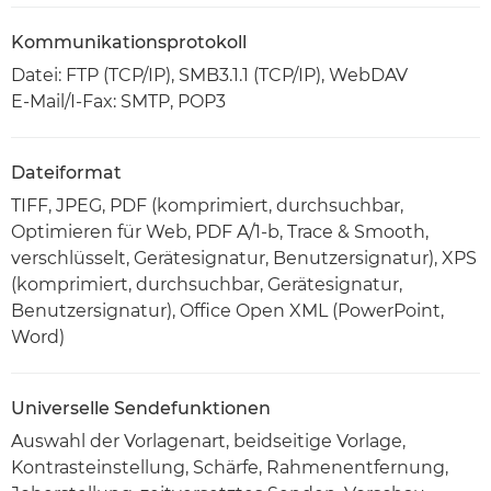
Kommunikationsprotokoll
Datei: FTP (TCP/IP), SMB3.1.1 (TCP/IP), WebDAV
E-Mail/I-Fax: SMTP, POP3
Dateiformat
TIFF, JPEG, PDF (komprimiert, durchsuchbar,
Optimieren für Web, PDF A/1-b, Trace & Smooth,
verschlüsselt, Gerätesignatur, Benutzersignatur), XPS
(komprimiert, durchsuchbar, Gerätesignatur,
Benutzersignatur), Office Open XML (PowerPoint,
Word)
Universelle Sendefunktionen
Auswahl der Vorlagenart, beidseitige Vorlage,
Kontrasteinstellung, Schärfe, Rahmenentfernung,