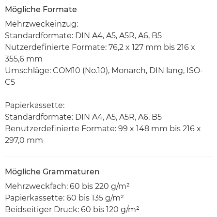
Mögliche Formate
Mehrzweckeinzug:
Standardformate: DIN A4, A5, A5R, A6, B5
Nutzerdefinierte Formate: 76,2 x 127 mm bis 216 x
355,6 mm
Umschläge: COM10 (No.10), Monarch, DIN lang, ISO-
C5
Papierkassette:
Standardformate: DIN A4, A5, A5R, A6, B5
Benutzerdefinierte Formate: 99 x 148 mm bis 216 x
297,0 mm
Mögliche Grammaturen
Mehrzweckfach: 60 bis 220 g/m²
Papierkassette: 60 bis 135 g/m²
Beidseitiger Druck: 60 bis 120 g/m²