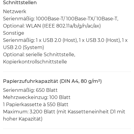
Schnittstellen
Netzwerk
Serienmäßig: 1000Base-T/ 100Base-TX/ 10Base-T,
Optional: WLAN (IEEE 802.11a/b/g/n/ac/ax)
Sonstige
Serienmäßig: 1 x USB 2.0 (Host), 1 x USB 3.0 (Host), 1 x
USB 2.0 (System)
Optional: serielle Schnittstelle,
Kopierkontrollschnittstelle
Papierzufuhrkapazität (DIN A4, 80 g/m²)
Serienmäßig: 650 Blatt
Mehrzweckeinzug: 100 Blatt
1 Papierkassette à 550 Blatt
Maximum: 3.200 Blatt (mit Kassetteneinheit D1 mit
hoher Kapazität)