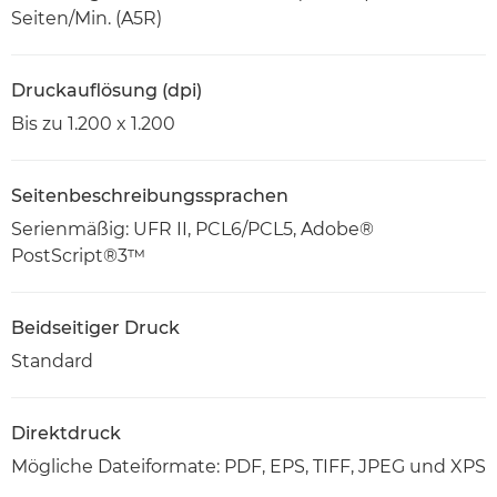
Seiten/Min. (A5R)
Druckauflösung (dpi)
Bis zu 1.200 x 1.200
Seitenbeschreibungssprachen
Serienmäßig: UFR II, PCL6/PCL5, Adobe®
PostScript®3™
Beidseitiger Druck
Standard
Direktdruck
Mögliche Dateiformate: PDF, EPS, TIFF, JPEG und XPS