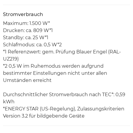
Stromverbrauch
Maximum: 1.500 W*
Drucken: ca. 809 W*1
Standby: ca. 25 W*1
Schlafmodus: ca. 0,5 W*2
*1 Referenzwert: gem. Prüfung Blauer Engel (RAL-
UZ219)
*2 0,5 W im Ruhemodus werden aufgrund
bestimmter Einstellungen nicht unter allen
Umständen erreicht
Durchschnittlicher Stromverbrauch nach TEC*: 0,59
kWh
*ENERGY STAR (US-Regelung), Zulassungskriterien
Version 3.2 für bildgebende Geräte