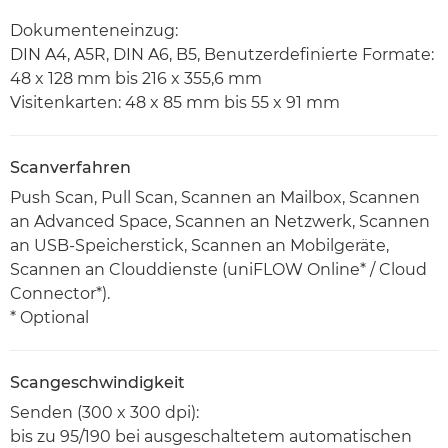
Dokumenteneinzug:
DIN A4, A5R, DIN A6, B5, Benutzerdefinierte Formate:
48 x 128 mm bis 216 x 355,6 mm
Visitenkarten: 48 x 85 mm bis 55 x 91 mm
Scanverfahren
Push Scan, Pull Scan, Scannen an Mailbox, Scannen
an Advanced Space, Scannen an Netzwerk, Scannen
an USB-Speicherstick, Scannen an Mobilgeräte,
Scannen an Clouddienste (uniFLOW Online* / Cloud
Connector*).
* Optional
Scangeschwindigkeit
Senden (300 x 300 dpi):
bis zu 95/190 bei ausgeschaltetem automatischen