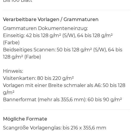
Bis 100 Blatt
Verarbeitbare Vorlagen / Grammaturen
Grammaturen Dokumenteneinzug:
Einseitig: 42 bis 128 g/m² (S/W), 64 bis 128 g/m²
(Farbe)
Beidseitiges Scannen: 50 bis 128 g/m² (S/W), 64 bis
128 g/m² (Farbe)
Hinweis:
Visitenkarten: 80 bis 220 g/m²
Vorlagen mit einer Breite schmaler als A6: 50 bis 128
g/m²
Bannerformat (mehr als 355,6 mm): 60 bis 90 g/m²
Mögliche Formate
Scangröße Vorlagenglas: bis 216 x 355,6 mm