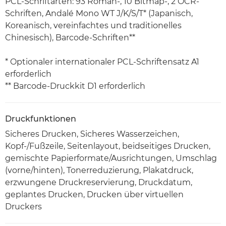
PCL-Schriftarten: 93 Roman-, 10 Bitmap-, 2 OCR-
Schriften, Andalé Mono WT J/K/S/T* (Japanisch,
Koreanisch, vereinfachtes und traditionelles
Chinesisch), Barcode-Schriften**
* Optionaler internationaler PCL-Schriftensatz A1
erforderlich
** Barcode-Druckkit D1 erforderlich
Druckfunktionen
Sicheres Drucken, Sicheres Wasserzeichen,
Kopf-/Fußzeile, Seitenlayout, beidseitiges Drucken,
gemischte Papierformate/Ausrichtungen, Umschlag
(vorne/hinten), Tonerreduzierung, Plakatdruck,
erzwungene Druckreservierung, Druckdatum,
geplantes Drucken, Drucken über virtuellen
Druckers