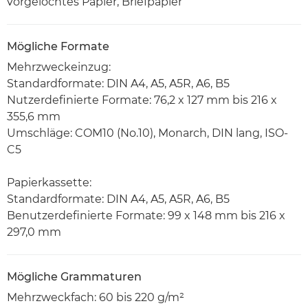
vorgelochtes Papier, Briefpapier
Mögliche Formate
Mehrzweckeinzug:
Standardformate: DIN A4, A5, A5R, A6, B5
Nutzerdefinierte Formate: 76,2 x 127 mm bis 216 x
355,6 mm
Umschläge: COM10 (No.10), Monarch, DIN lang, ISO-
C5
Papierkassette:
Standardformate: DIN A4, A5, A5R, A6, B5
Benutzerdefinierte Formate: 99 x 148 mm bis 216 x
297,0 mm
Mögliche Grammaturen
Mehrzweckfach: 60 bis 220 g/m²