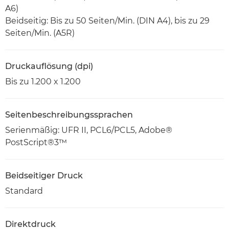
A6)
Beidseitig: Bis zu 50 Seiten/Min. (DIN A4), bis zu 29
Seiten/Min. (A5R)
Druckauflösung (dpi)
Bis zu 1.200 x 1.200
Seitenbeschreibungssprachen
Serienmäßig: UFR II, PCL6/PCL5, Adobe®
PostScript®3™
Beidseitiger Druck
Standard
Direktdruck