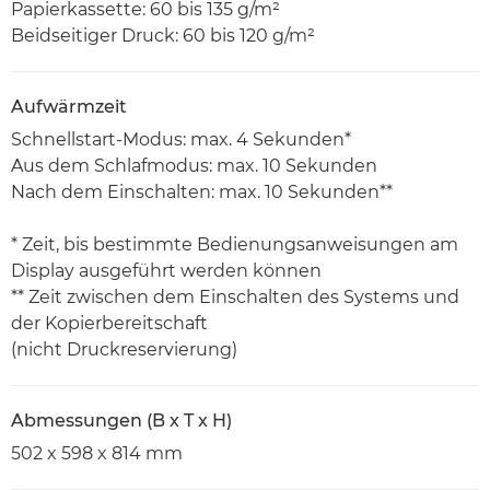
Papierkassette: 60 bis 135 g/m²
Beidseitiger Druck: 60 bis 120 g/m²
Aufwärmzeit
Schnellstart-Modus: max. 4 Sekunden*
Aus dem Schlafmodus: max. 10 Sekunden
Nach dem Einschalten: max. 10 Sekunden**
* Zeit, bis bestimmte Bedienungsanweisungen am
Display ausgeführt werden können
** Zeit zwischen dem Einschalten des Systems und
der Kopierbereitschaft
(nicht Druckreservierung)
Abmessungen (B x T x H)
502 x 598 x 814 mm