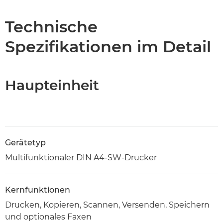
Technische Daten
Technische
Spezifikationen im Detail
PDF-Download
Haupteinheit
Gerätetyp
Multifunktionaler DIN A4-SW-Drucker
Kernfunktionen
Drucken, Kopieren, Scannen, Versenden, Speichern
und optionales Faxen