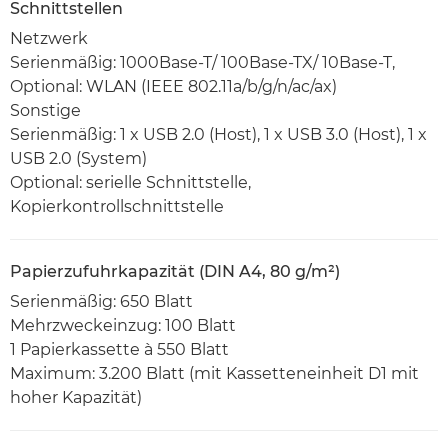
Schnittstellen
Netzwerk
Serienmäßig: 1000Base-T/ 100Base-TX/ 10Base-T,
Optional: WLAN (IEEE 802.11a/b/g/n/ac/ax)
Sonstige
Serienmäßig: 1 x USB 2.0 (Host), 1 x USB 3.0 (Host), 1 x
USB 2.0 (System)
Optional: serielle Schnittstelle,
Kopierkontrollschnittstelle
Papierzufuhrkapazität (DIN A4, 80 g/m²)
Serienmäßig: 650 Blatt
Mehrzweckeinzug: 100 Blatt
1 Papierkassette à 550 Blatt
Maximum: 3.200 Blatt (mit Kassetteneinheit D1 mit
hoher Kapazität)