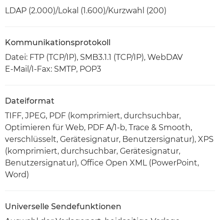
LDAP (2.000)/Lokal (1.600)/Kurzwahl (200)
Kommunikationsprotokoll
Datei: FTP (TCP/IP), SMB3.1.1 (TCP/IP), WebDAV
E-Mail/I-Fax: SMTP, POP3
Dateiformat
TIFF, JPEG, PDF (komprimiert, durchsuchbar,
Optimieren für Web, PDF A/1-b, Trace & Smooth,
verschlüsselt, Gerätesignatur, Benutzersignatur), XPS
(komprimiert, durchsuchbar, Gerätesignatur,
Benutzersignatur), Office Open XML (PowerPoint,
Word)
Universelle Sendefunktionen