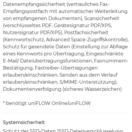
Datenempfangssicherheit (vertrauliches Fax-
Empfangspostfach mit automatischer Weiterleitung
von empfangenen Dokumenten), Scansicherheit
(verschlüsseltes PDF, Gerätesignatur PDF/XPS,
Nutzersignatur PDF/XPS), Postfachsicherheit
(Kennwortschutz, Advanced Space-Zugriffskontrolle),
Schutz für gesendete Daten (Einstellung zur Abfrage
eines Kennworts pro Übertragung, Eingeschränkte
E-Mail/ Dateiübertragungsfunktionen, Faxnummern-
Bestätigung, Faxtreiber-Übertragungen
erlauben/einschränken, Senden aus dem Verlauf
erlauben/einschränken, S/MIME-Unterstützung),
Dokumentenverfolgung (sicheres Wasserzeichen)
* benötigt uniFLOW Online/uniFLOW
Systemsicherheit
Schutz der SSD-Daten [SSD Datenverschlüsselung