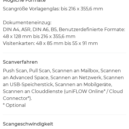
Mögliche Formate
Scangröße Vorlagenglas: bis 216 x 355,6 mm
Dokumenteneinzug:
DIN A4, A5R, DIN A6, B5, Benutzerdefinierte Formate:
48 x 128 mm bis 216 x 355,6 mm
Visitenkarten: 48 x 85 mm bis 55 x 91 mm
Scanverfahren
Push Scan, Pull Scan, Scannen an Mailbox, Scannen
an Advanced Space, Scannen an Netzwerk, Scannen
an USB-Speicherstick, Scannen an Mobilgeräte,
Scannen an Clouddienste (uniFLOW Online* / Cloud
Connector*).
* Optional
Scangeschwindigkeit