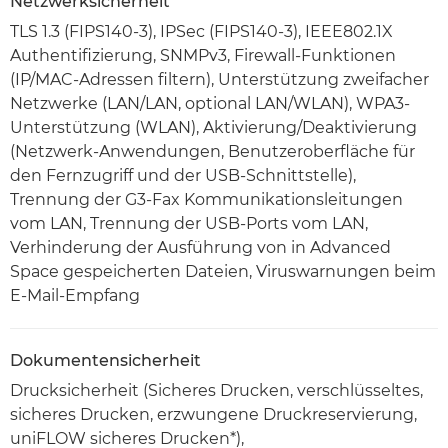
Netzwerksicherheit
TLS 1.3 (FIPS140-3), IPSec (FIPS140-3), IEEE802.1X
Authentifizierung, SNMPv3, Firewall-Funktionen
(IP/MAC-Adressen filtern), Unterstützung zweifacher
Netzwerke (LAN/LAN, optional LAN/WLAN), WPA3-
Unterstützung (WLAN), Aktivierung/Deaktivierung
(Netzwerk-Anwendungen, Benutzeroberfläche für
den Fernzugriff und der USB-Schnittstelle),
Trennung der G3-Fax Kommunikationsleitungen
vom LAN, Trennung der USB-Ports vom LAN,
Verhinderung der Ausführung von in Advanced
Space gespeicherten Dateien, Viruswarnungen beim
E-Mail-Empfang
Dokumentensicherheit
Drucksicherheit (Sicheres Drucken, verschlüsseltes,
sicheres Drucken, erzwungene Druckreservierung,
uniFLOW sicheres Drucken*),