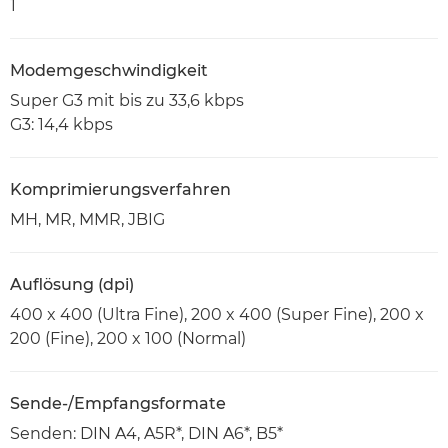
1
Modemgeschwindigkeit
Super G3 mit bis zu 33,6 kbps
G3: 14,4 kbps
Komprimierungsverfahren
MH, MR, MMR, JBIG
Auflösung (dpi)
400 x 400 (Ultra Fine), 200 x 400 (Super Fine), 200 x
200 (Fine), 200 x 100 (Normal)
Sende-/Empfangsformate
Senden: DIN A4, A5R*, DIN A6*, B5*