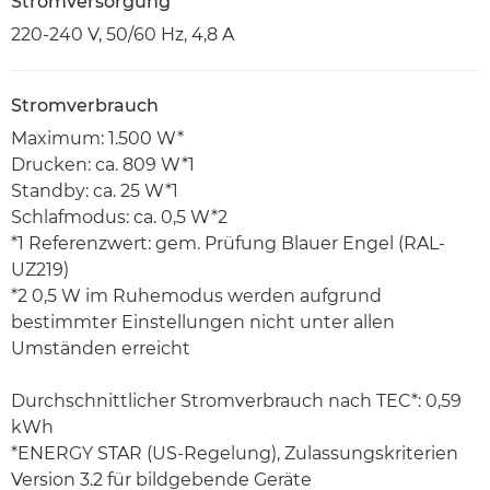
Stromversorgung
220-240 V, 50/60 Hz, 4,8 A
Stromverbrauch
Maximum: 1.500 W*
Drucken: ca. 809 W*1
Standby: ca. 25 W*1
Schlafmodus: ca. 0,5 W*2
*1 Referenzwert: gem. Prüfung Blauer Engel (RAL-
UZ219)
*2 0,5 W im Ruhemodus werden aufgrund
bestimmter Einstellungen nicht unter allen
Umständen erreicht
Durchschnittlicher Stromverbrauch nach TEC*: 0,59
kWh
*ENERGY STAR (US-Regelung), Zulassungskriterien
Version 3.2 für bildgebende Geräte