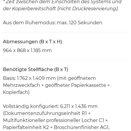
* Zeit zwischen dem Einschalten des Systems und
der Kopierbereitschaft (nicht Druckreservierung).
Aus dem Ruhemodus: max. 120 Sekunden
Abmessungen (B x T x H)
964 x 868 x 1.185 mm
Benötigte Stellfläche (B x T)
Basis: 1.762 x 1.409 mm (mit geöffnetem
Mehrzweckfach + geöffneter Papierkassette +
Kopierfach)
Vollständig konfiguriert: 6.211 x 1.436 mm
(Dokumentenzuführungseinheit R1 +
Multifunktioneller professioneller Locher C1 +
Papierfalteinheit K2 + Broschürenfinisher AG1,