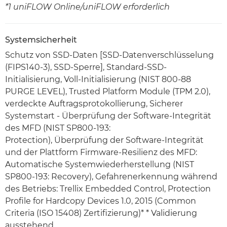
*1 uniFLOW Online/uniFLOW erforderlich
Systemsicherheit
Schutz von SSD-Daten [SSD-Datenverschlüsselung
(FIPS140-3), SSD-Sperre], Standard-SSD-
Initialisierung, Voll-Initialisierung (NIST 800-88
PURGE LEVEL), Trusted Platform Module (TPM 2.0),
verdeckte Auftragsprotokollierung, Sicherer
Systemstart - Überprüfung der Software-Integrität
des MFD (NIST SP800-193:
Protection), Überprüfung der Software-Integrität
und der Plattform Firmware-Resilienz des MFD:
Automatische Systemwiederherstellung (NIST
SP800-193: Recovery), Gefahrenerkennung während
des Betriebs: Trellix Embedded Control, Protection
Profile for Hardcopy Devices 1.0, 2015 (Common
Criteria (ISO 15408) Zertifizierung)* * Validierung
ausstehend