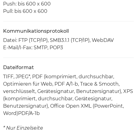
Push: bis 600 x 600
Pull: bis 600 x 600
Kommunikationsprotokoll
Datei: FTP (TCP/IP), SMB3.1.1 (TCP/IP), WebDAV
E-Mail/I-Fax: SMTP, POP3
Dateiformat
TIFF, JPEG*, PDF (komprimiert, durchsuchbar,
Optimieren für Web, PDF A/1-b, Trace & Smooth,
verschlüsselt, Gerätesignatur, Benutzersignatur), XPS
(komprimiert, durchsuchbar, Gerätesignatur,
Benutzersignatur), Office Open XML (PowerPoint,
Word)PDF/A-1b
* Nur Einzelseite