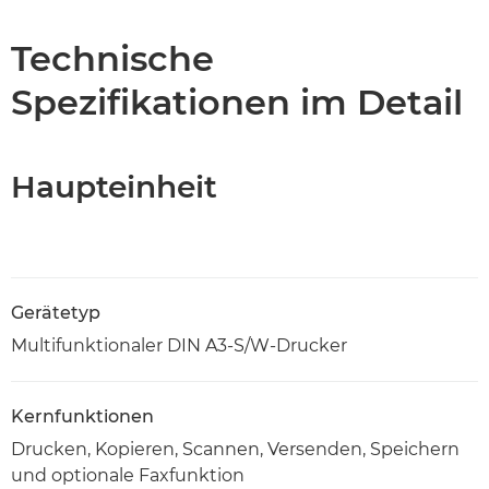
Technische Daten
Technische
Spezifikationen im Detail
Support
PDF-Download
Haupteinheit
Gerätetyp
Multifunktionaler DIN A3-S/W-Drucker
Kernfunktionen
Drucken, Kopieren, Scannen, Versenden, Speichern
und optionale Faxfunktion