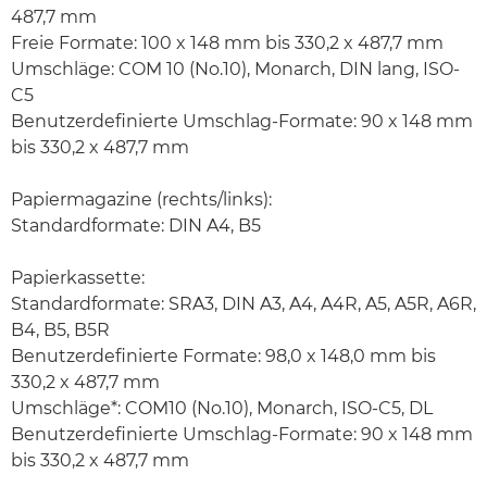
487,7 mm
Freie Formate: 100 x 148 mm bis 330,2 x 487,7 mm
Umschläge: COM 10 (No.10), Monarch, DIN lang, ISO-
C5
Benutzerdefinierte Umschlag-Formate: 90 x 148 mm
bis 330,2 x 487,7 mm
Papiermagazine (rechts/links):
Standardformate: DIN A4, B5
Papierkassette:
Standardformate: SRA3, DIN A3, A4, A4R, A5, A5R, A6R,
B4, B5, B5R
Benutzerdefinierte Formate: 98,0 x 148,0 mm bis
330,2 x 487,7 mm
Umschläge*: COM10 (No.10), Monarch, ISO-C5, DL
Benutzerdefinierte Umschlag-Formate: 90 x 148 mm
bis 330,2 x 487,7 mm