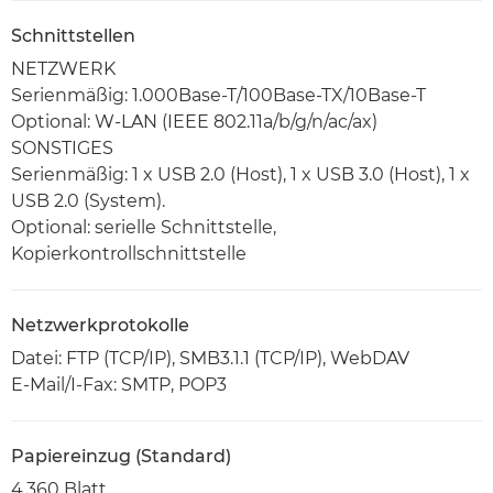
Schnittstellen
NETZWERK
Serienmäßig: 1.000Base-T/100Base-TX/10Base-T
Optional: W-LAN (IEEE 802.11a/b/g/n/ac/ax)
SONSTIGES
Serienmäßig: 1 x USB 2.0 (Host), 1 x USB 3.0 (Host), 1 x
USB 2.0 (System).
Optional: serielle Schnittstelle,
Kopierkontrollschnittstelle
Netzwerkprotokolle
Datei: FTP (TCP/IP), SMB3.1.1 (TCP/IP), WebDAV
E-Mail/I-Fax: SMTP, POP3
Papiereinzug (Standard)
4.360 Blatt