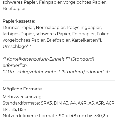
schweres Papier, Feinpapier, vorgelochtes Papier,
Briefpapier
Papierkassette:
Dünnes Papier, Normalpapier, Recyclingpapier,
farbiges Papier, schweres Papier, Feinpapier, Folien,
vorgelochtes Papier, Briefpapier, Karteikarten*1,
Umschläge*2
*1 Karteikartenzufuhr-Einheit F1 (Standard)
erforderlich.
*2 Umschlagzufuhr-Einheit (Standard) erforderlich.
Mögliche Formate
Mehrzweckeinzug:
Standardformate: SRA3, DIN A3, A4, A4R, A5, A5R, A6R,
B4, B5, B5R
Nutzerdefinierte Formate: 90 x 148 mm bis 330,2 x