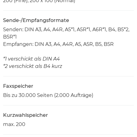
200 (Fine), 200 x 100 (Normal)
Sende-/Empfangsformate
Senden: DIN A3, A4, A4R, A5*1, A5R*1, A6R*1, B4, B5*2,
B5R*1
Empfangen: DIN A3, A4, A4R, A5, A5R, B5, B5R
*1 verschickt als DIN A4
*2 verschickt als B4 kurz
Faxspeicher
Bis zu 30.000 Seiten (2.000 Aufträge)
Kurzwahlspeicher
max. 200