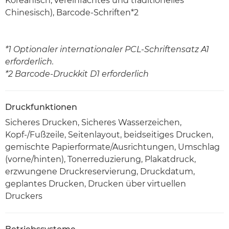
Koreanisch, vereinfachtes und traditionelles
Chinesisch), Barcode-Schriften*2
*1 Optionaler internationaler PCL-Schriftensatz A1
erforderlich.
*2 Barcode-Druckkit D1 erforderlich
Druckfunktionen
Sicheres Drucken, Sicheres Wasserzeichen,
Kopf-/Fußzeile, Seitenlayout, beidseitiges Drucken,
gemischte Papierformate/Ausrichtungen, Umschlag
(vorne/hinten), Tonerreduzierung, Plakatdruck,
erzwungene Druckreservierung, Druckdatum,
geplantes Drucken, Drucken über virtuellen
Druckers