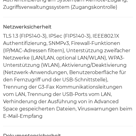
Zugriffsverwaltungssystem (Zugangskontrolle)
Netzwerksicherheit
TLS 1.3 (FIPS140-3), IPSec (FIPS140-3), IEEE802.1X
Authentifizierung, SNMPv3, Firewall-Funktionen
(IP/MAC-Adressen filtern), Unterstützung zweifacher
Netzwerke (LAN/LAN, optional LAN/WLAN), WPA3-
Unterstützung (WLAN), Aktivierung/Deaktivierung
(Netzwerk-Anwendungen, Benutzeroberfläche für
den Fernzugriff und der USB-Schnittstelle),
Trennung der G3-Fax Kommunikationsleitungen
vom LAN, Trennung der USB-Ports vom LAN,
Verhinderung der Ausführung von in Advanced
Space gespeicherten Dateien, Viruswarnungen beim
E-Mail-Empfang
Dokumentensicherheit