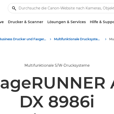
ve
Drucker & Scanner
Lösungen & Services
Hilfe & Supp
Business Drucker und Faxgeräte
Multifunktionale Drucksysteme
Multifunktionale S/W-Drucksysteme
mageRUNNER
DX 8986i