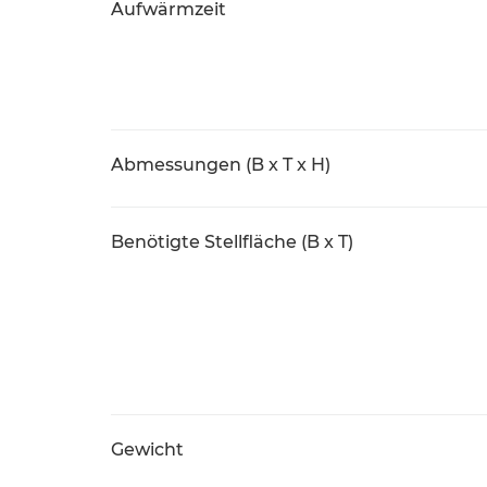
Aufwärmzeit
Abmessungen (B x T x H)
Benötigte Stellfläche (B x T)
Gewicht