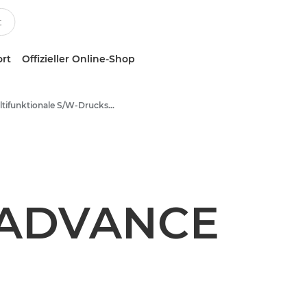
ort
Offizieller Online-Shop
Multifunktionale S/W-Drucksysteme - Canon Deutschland
 ADVANCE