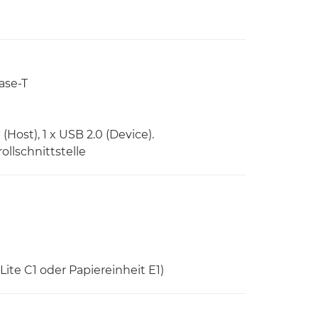
ase-T
(Host), 1 x USB 2.0 (Device).
rollschnittstelle
Lite C1 oder Papiereinheit E1)