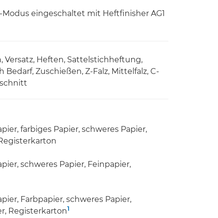
l-Modus eingeschaltet mit Heftfinisher AG1
Versatz, Heften, Sattelstichheftung,
edarf, Zuschießen, Z-Falz, Mittelfalz, C-
eschnitt
ier, farbiges Papier, schweres Papier,
 Registerkarton
ier, schweres Papier, Feinpapier,
ier, Farbpapier, schweres Papier,
1
er, Registerkarton