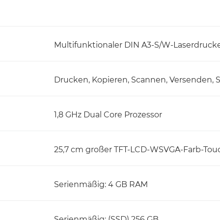
Multifunktionaler DIN A3-S/W-Laserdruck
Drucken, Kopieren, Scannen, Versenden, 
1,8 GHz Dual Core Prozessor
25,7 cm großer TFT-LCD-WSVGA-Farb-Tou
Serienmäßig: 4 GB RAM
Serienmäßig: (SSD) 256 GB