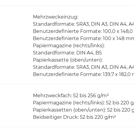
Mehrzweckeinzug:
Standardformate: SRA3, DIN A3, DIN A4, A
Benutzerdefinierte Formate: 100,0 x 148,
Benutzerdefinierte Formate: 100 x 148 mm
Papiermagazine (rechts/links):
Standardformate: DIN A4, B5
Papierkassette (oben/unten):
Standardformate: SRA3, DIN A3, DIN A4, A4
Benutzerdefinierte Formate: 139,7 x 182,0
Mehrzweckfach: 52 bis 256 g/m²
Papiermagazine (rechts/links): 52 bis 220 
Papierkassetten (oben/unten): 52 bis 220 
Beidseitiger Druck: 52 bis 220 g/m²