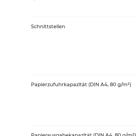
Schnittstellen
Papierzufuhrkapazität (DIN A4, 80 g/m²)
Papierausgabekapazität (DIN A4, 80 g/m²)