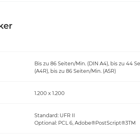
ker
Bis zu 86 Seiten/Min. (DIN A4), bis zu 44 Se
(A4R), bis zu 86 Seiten/Min. (A5R)
1.200 x 1.200
Standard: UFR II
Optional: PCL 6, Adobe®PostScript®3TM