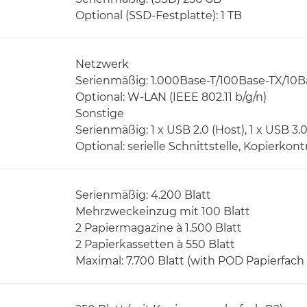
Optional (SSD-Festplatte): 1 TB
Netzwerk
Serienmäßig: 1.000Base-T/100Base-TX/10B
Optional: W-LAN (IEEE 802.11 b/g/n)
Sonstige
Serienmäßig: 1 x USB 2.0 (Host), 1 x USB 3.0 
Optional: serielle Schnittstelle, Kopierkont
Serienmäßig: 4.200 Blatt
Mehrzweckeinzug mit 100 Blatt
2 Papiermagazine à 1.500 Blatt
2 Papierkassetten à 550 Blatt
Maximal: 7.700 Blatt (with POD Papierfach 