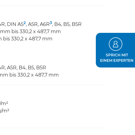
2
3
4R, DIN A5
, A5R, A6R
, B4, B5, B5R
0 mm bis 330,2 x 487,7 mm
 bis 330,2 x 487,7 mm
SPRICH MIT
EINEM EXPERTEN
R, A5R, B4, B5, B5R
 mm bis 330,2 x 487,7 mm
g/m²
g/m²