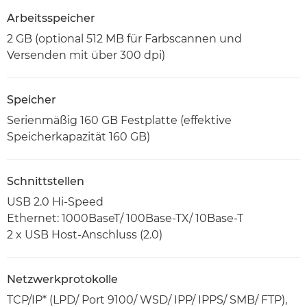
Arbeitsspeicher
2 GB (optional 512 MB für Farbscannen und
Versenden mit über 300 dpi)
Speicher
Serienmäßig 160 GB Festplatte (effektive
Speicherkapazität 160 GB)
Schnittstellen
USB 2.0 Hi-Speed
Ethernet: 1000BaseT/ 100Base-TX/ 10Base-T
2 x USB Host-Anschluss (2.0)
Netzwerkprotokolle
TCP/IP* (LPD/ Port 9100/ WSD/ IPP/ IPPS/ SMB/ FTP),