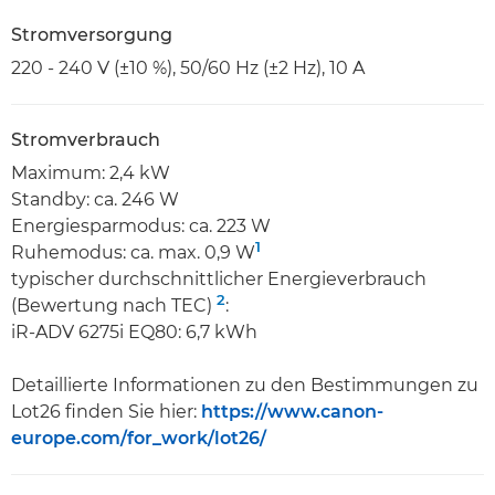
Stromversorgung
220 - 240 V (±10 %), 50/60 Hz (±2 Hz), 10 A
Stromverbrauch
Maximum: 2,4 kW
Standby: ca. 246 W
Energiesparmodus: ca. 223 W
1
Ruhemodus: ca. max. 0,9 W
typischer durchschnittlicher Energieverbrauch
2
(Bewertung nach TEC)
:
iR-ADV 6275i EQ80: 6,7 kWh
Detaillierte Informationen zu den Bestimmungen zu
Lot26 finden Sie hier:
https://www.canon-
europe.com/for_work/lot26/