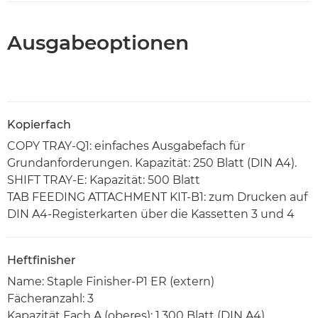
Ausgabeoptionen
Kopierfach
COPY TRAY-Q1: einfaches Ausgabefach für
Grundanforderungen. Kapazität: 250 Blatt (DIN A4).
SHIFT TRAY-E: Kapazität: 500 Blatt
TAB FEEDING ATTACHMENT KIT-B1: zum Drucken auf
DIN A4-Registerkarten über die Kassetten 3 und 4
Heftfinisher
Name: Staple Finisher-P1 ER (extern)
Fächeranzahl: 3
Kapazität Fach A (oberes): 1.300 Blatt (DIN A4),