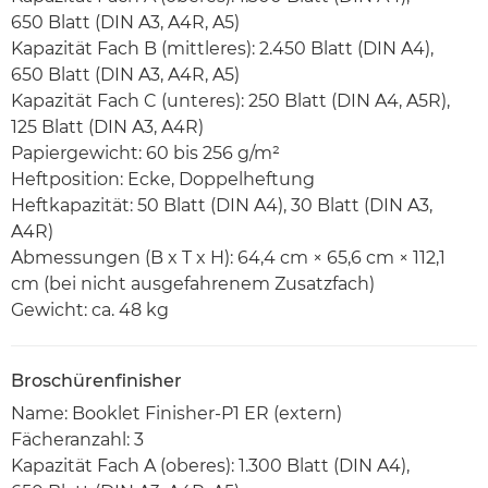
650 Blatt (DIN A3, A4R, A5)
Kapazität Fach B (mittleres): 2.450 Blatt (DIN A4),
650 Blatt (DIN A3, A4R, A5)
Kapazität Fach C (unteres): 250 Blatt (DIN A4, A5R),
125 Blatt (DIN A3, A4R)
Papiergewicht: 60 bis 256 g/m²
Heftposition: Ecke, Doppelheftung
Heftkapazität: 50 Blatt (DIN A4), 30 Blatt (DIN A3,
A4R)
Abmessungen (B x T x H): 64,4 cm × 65,6 cm × 112,1
cm (bei nicht ausgefahrenem Zusatzfach)
Gewicht: ca. 48 kg
Broschürenfinisher
Name: Booklet Finisher-P1 ER (extern)
Fächeranzahl: 3
Kapazität Fach A (oberes): 1.300 Blatt (DIN A4),