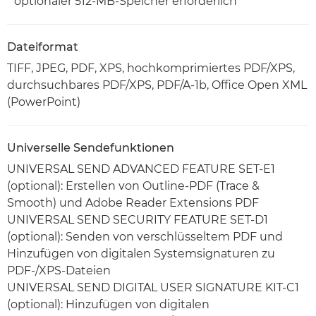
* optionaler 512-MB-Speicher erforderlich
Dateiformat
TIFF, JPEG, PDF, XPS, hochkomprimiertes PDF/XPS,
durchsuchbares PDF/XPS, PDF/A-1b, Office Open XML
(PowerPoint)
Universelle Sendefunktionen
UNIVERSAL SEND ADVANCED FEATURE SET-E1
(optional): Erstellen von Outline-PDF (Trace &
Smooth) und Adobe Reader Extensions PDF
UNIVERSAL SEND SECURITY FEATURE SET-D1
(optional): Senden von verschlüsseltem PDF und
Hinzufügen von digitalen Systemsignaturen zu
PDF-/XPS-Dateien
UNIVERSAL SEND DIGITAL USER SIGNATURE KIT-C1
(optional): Hinzufügen von digitalen