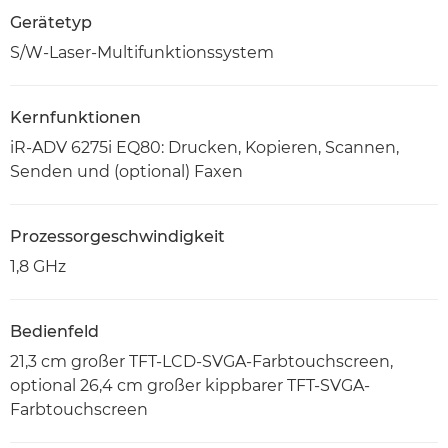
Gerätetyp
S/W-Laser-Multifunktionssystem
Kernfunktionen
iR-ADV 6275i EQ80: Drucken, Kopieren, Scannen,
Senden und (optional) Faxen
Prozessorgeschwindigkeit
1,8 GHz
Bedienfeld
21,3 cm großer TFT-LCD-SVGA-Farbtouchscreen,
optional 26,4 cm großer kippbarer TFT-SVGA-
Farbtouchscreen