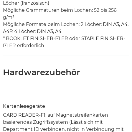
Löcher (französisch)
Mögliche Grammaturen beim Lochen: 52 bis 256
g/m²
Mögliche Formate beim Lochen: 2 Löcher: DIN A3, A4,
A4R 4 Löcher: DIN A3, A4
* BOOKLET FINISHER-P1 ER oder STAPLE FINISHER-
P1 ER erforderlich
Hardwarezubehör
Kartenlesegeräte
CARD READER-F1: auf Magnetstreifenkarten
basierendes Zugriffssystem (Lässt sich mit
Department ID verbinden, nicht in Verbindung mit