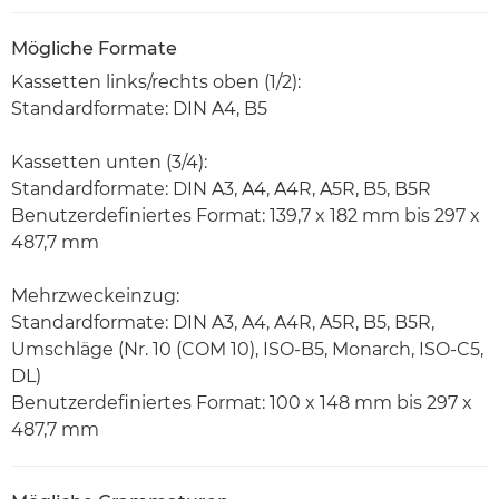
Mögliche Formate
Kassetten links/rechts oben (1/2):
Standardformate: DIN A4, B5
Kassetten unten (3/4):
Standardformate: DIN A3, A4, A4R, A5R, B5, B5R
Benutzerdefiniertes Format: 139,7 x 182 mm bis 297 x
487,7 mm
Mehrzweckeinzug:
Standardformate: DIN A3, A4, A4R, A5R, B5, B5R,
Umschläge (Nr. 10 (COM 10), ISO-B5, Monarch, ISO-C5,
DL)
Benutzerdefiniertes Format: 100 x 148 mm bis 297 x
487,7 mm