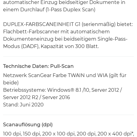
automatischer Einzug beidseitiger Dokumente in
einem Durchlauf (1-Pass Duplex Scan)
DUPLEX-FARBSCANEINHEIT G1 (serienmäßig) bietet:
Flachbett-Farbscanner mit automatischem
Dokumenteneinzug bei beidseitigem Single-Pass-
Modus (DADF), Kapazität von 300 Blatt.
Technische Daten: Pull-Scan
Netzwerk ScanGear Farbe TWAIN und WIA (gilt für
beide)
Betriebssysteme: Windows® 8.1 /10, Server 2012 /
Server 2012 R2 / Server 2016
Stand: Juni 2020
Scanauflösung (dpi)
100 dpi, 150 dpi, 200 x 100 dpi, 200 dpi, 200 x 400 dpi*,