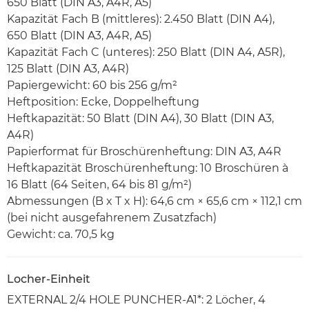
650 Blatt (DIN A3, A4R, A5)
Kapazität Fach B (mittleres): 2.450 Blatt (DIN A4),
650 Blatt (DIN A3, A4R, A5)
Kapazität Fach C (unteres): 250 Blatt (DIN A4, A5R),
125 Blatt (DIN A3, A4R)
Papiergewicht: 60 bis 256 g/m²
Heftposition: Ecke, Doppelheftung
Heftkapazität: 50 Blatt (DIN A4), 30 Blatt (DIN A3,
A4R)
Papierformat für Broschürenheftung: DIN A3, A4R
Heftkapazität Broschürenheftung: 10 Broschüren à
16 Blatt (64 Seiten, 64 bis 81 g/m²)
Abmessungen (B x T x H): 64,6 cm × 65,6 cm × 112,1 cm
(bei nicht ausgefahrenem Zusatzfach)
Gewicht: ca. 70,5 kg
Locher-Einheit
EXTERNAL 2/4 HOLE PUNCHER-A1*: 2 Löcher, 4