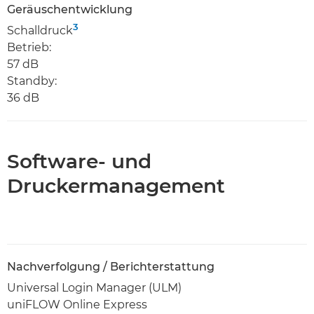
Geräuschentwicklung
3
Schalldruck
Betrieb:
57 dB
Standby:
36 dB
Software- und
Druckermanagement
Nachverfolgung / Berichterstattung
Universal Login Manager (ULM)
uniFLOW Online Express