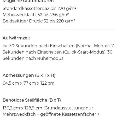
Mögliche Grammaturen
Standardkassetten: 52 bis 220 g/m²
Mehrzweckfach: 52 bis 256 g/m²
Beidseitiger Druck: 52 bis 220 g/m²
Aufwärmzeit
ca. 30 Sekunden nach Einschalten (Normal-Modus), 7
Sekunden nach Einschalten (Quick-Start-Modus), 30
Sekunden nach Ruhemodus
Abmessungen (B x T x H)
64,5 cm x 77 cm x 122 cm
Benötigte Stellfläche (B x T)
136,2 cm x 128,9 cm (Grundausstattung: nur
Mehrzweckfach + geöffnete Kassettenfächer +