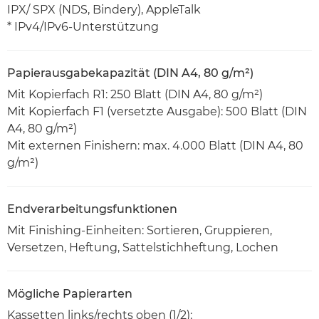
IPX/ SPX (NDS, Bindery), AppleTalk
* IPv4/IPv6-Unterstützung
Papierausgabekapazität (DIN A4, 80 g/m²)
Mit Kopierfach R1: 250 Blatt (DIN A4, 80 g/m²)
Mit Kopierfach F1 (versetzte Ausgabe): 500 Blatt (DIN
A4, 80 g/m²)
Mit externen Finishern: max. 4.000 Blatt (DIN A4, 80
g/m²)
Endverarbeitungsfunktionen
Mit Finishing-Einheiten: Sortieren, Gruppieren,
Versetzen, Heftung, Sattelstichheftung, Lochen
Mögliche Papierarten
Kassetten links/rechts oben (1/2):