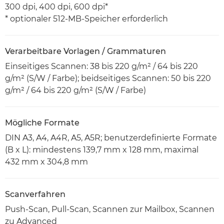
300 dpi, 400 dpi, 600 dpi*
* optionaler 512-MB-Speicher erforderlich
Verarbeitbare Vorlagen / Grammaturen
Einseitiges Scannen: 38 bis 220 g/m² / 64 bis 220
g/m² (S/W / Farbe); beidseitiges Scannen: 50 bis 220
g/m² / 64 bis 220 g/m² (S/W / Farbe)
Mögliche Formate
DIN A3, A4, A4R, A5, A5R; benutzerdefinierte Formate
(B x L): mindestens 139,7 mm x 128 mm, maximal
432 mm x 304,8 mm
Scanverfahren
Push-Scan, Pull-Scan, Scannen zur Mailbox, Scannen
zu Advanced