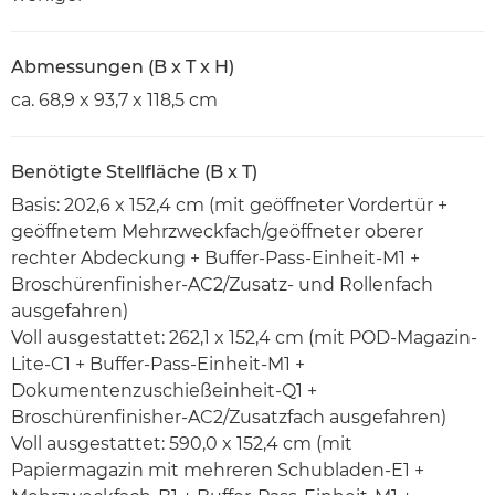
Abmessungen (B x T x H)
ca. 68,9 x 93,7 x 118,5 cm
Benötigte Stellfläche (B x T)
Basis: 202,6 x 152,4 cm (mit geöffneter Vordertür +
geöffnetem Mehrzweckfach/geöffneter oberer
rechter Abdeckung + Buffer-Pass-Einheit-M1 +
Broschürenfinisher-AC2/Zusatz- und Rollenfach
ausgefahren)
Voll ausgestattet: 262,1 x 152,4 cm (mit POD-Magazin-
Lite-C1 + Buffer-Pass-Einheit-M1 +
Dokumentenzuschießeinheit-Q1 +
Broschürenfinisher-AC2/Zusatzfach ausgefahren)
Voll ausgestattet: 590,0 x 152,4 cm (mit
Papiermagazin mit mehreren Schubladen-E1 +