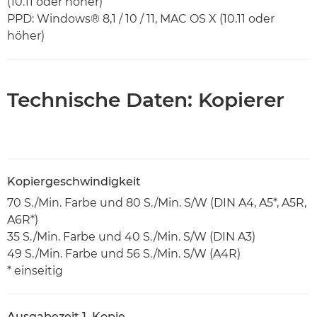
(10.11 oder höher)
PPD: Windows® 8,1 / 10 / 11, MAC OS X (10.11 oder
höher)
Technische Daten: Kopierer
Kopiergeschwindigkeit
70 S./Min. Farbe und 80 S./Min. S/W (DIN A4, A5*, A5R,
A6R*)
35 S./Min. Farbe und 40 S./Min. S/W (DIN A3)
49 S./Min. Farbe und 56 S./Min. S/W (A4R)
* einseitig
Ausgabezeit 1. Kopie