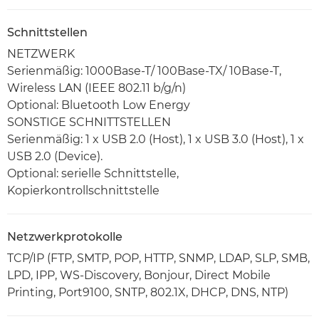
Schnittstellen
NETZWERK
Serienmäßig: 1000Base-T/ 100Base-TX/ 10Base-T,
Wireless LAN (IEEE 802.11 b/g/n)
Optional: Bluetooth Low Energy
SONSTIGE SCHNITTSTELLEN
Serienmäßig: 1 x USB 2.0 (Host), 1 x USB 3.0 (Host), 1 x
USB 2.0 (Device).
Optional: serielle Schnittstelle,
Kopierkontrollschnittstelle
Netzwerkprotokolle
TCP/IP (FTP, SMTP, POP, HTTP, SNMP, LDAP, SLP, SMB,
LPD, IPP, WS-Discovery, Bonjour, Direct Mobile
Printing, Port9100, SNTP, 802.1X, DHCP, DNS, NTP)