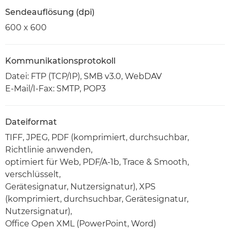
Sendeauflösung (dpi)
600 x 600
Kommunikationsprotokoll
Datei: FTP (TCP/IP), SMB v3.0, WebDAV
E-Mail/I-Fax: SMTP, POP3
Dateiformat
TIFF, JPEG, PDF (komprimiert, durchsuchbar,
Richtlinie anwenden,
optimiert für Web, PDF/A-1b, Trace & Smooth,
verschlüsselt,
Gerätesignatur, Nutzersignatur), XPS
(komprimiert, durchsuchbar, Gerätesignatur,
Nutzersignatur),
Office Open XML (PowerPoint, Word)