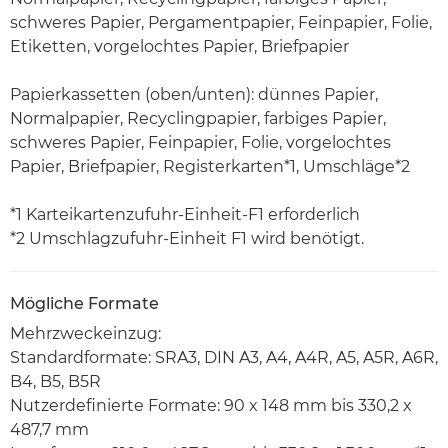
schweres Papier, Pergamentpapier, Feinpapier, Folie,
Etiketten, vorgelochtes Papier, Briefpapier
Papierkassetten (oben/unten): dünnes Papier,
Normalpapier, Recyclingpapier, farbiges Papier,
schweres Papier, Feinpapier, Folie, vorgelochtes
Papier, Briefpapier, Registerkarten*1, Umschläge*2
*1 Karteikartenzufuhr-Einheit-F1 erforderlich
*2 Umschlagzufuhr-Einheit F1 wird benötigt.
Mögliche Formate
Mehrzweckeinzug:
Standardformate: SRA3, DIN A3, A4, A4R, A5, A5R, A6R,
B4, B5, B5R
Nutzerdefinierte Formate: 90 x 148 mm bis 330,2 x
487,7 mm