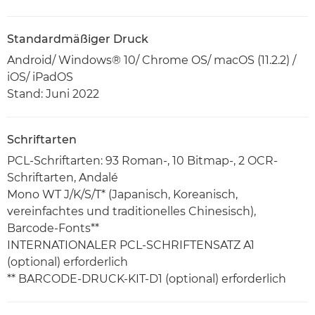
Standardmäßiger Druck
Android/ Windows® 10/ Chrome OS/ macOS (11.2.2) /
iOS/ iPadOS
Stand: Juni 2022
Schriftarten
PCL-Schriftarten: 93 Roman-, 10 Bitmap-, 2 OCR-
Schriftarten, Andalé
Mono WT J/K/S/T* (Japanisch, Koreanisch,
vereinfachtes und traditionelles Chinesisch),
Barcode-Fonts**
INTERNATIONALER PCL-SCHRIFTENSATZ A1
(optional) erforderlich
** BARCODE-DRUCK-KIT-D1 (optional) erforderlich