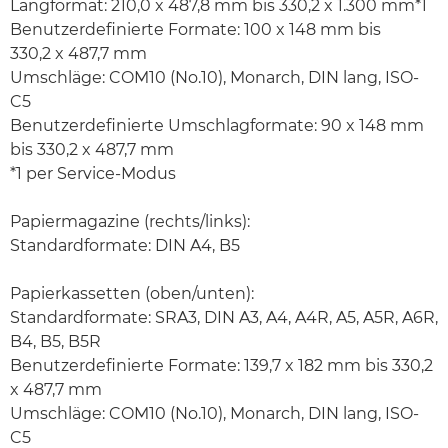
Langformat: 210,0 x 487,8 mm bis 330,2 x 1.300 mm*1
Benutzerdefinierte Formate: 100 x 148 mm bis
330,2 x 487,7 mm
Umschläge: COM10 (No.10), Monarch, DIN lang, ISO-
C5
Benutzerdefinierte Umschlagformate: 90 x 148 mm
bis 330,2 x 487,7 mm
*1 per Service-Modus
Papiermagazine (rechts/links):
Standardformate: DIN A4, B5
Papierkassetten (oben/unten):
Standardformate: SRA3, DIN A3, A4, A4R, A5, A5R, A6R,
B4, B5, B5R
Benutzerdefinierte Formate: 139,7 x 182 mm bis 330,2
x 487,7 mm
Umschläge: COM10 (No.10), Monarch, DIN lang, ISO-
C5