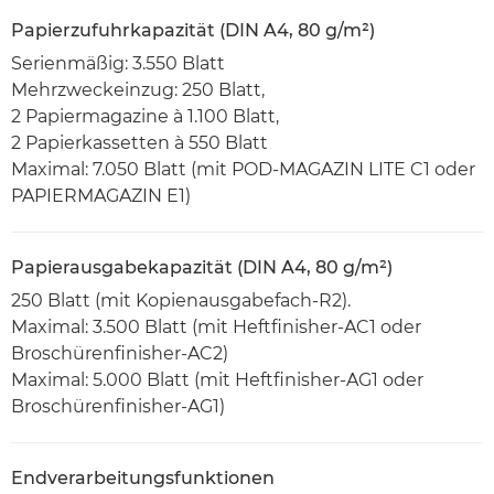
Papierzufuhrkapazität (DIN A4, 80 g/m²)
Serienmäßig: 3.550 Blatt
Mehrzweckeinzug: 250 Blatt,
2 Papiermagazine à 1.100 Blatt,
2 Papierkassetten à 550 Blatt
Maximal: 7.050 Blatt (mit POD-MAGAZIN LITE C1 oder
PAPIERMAGAZIN E1)
Papierausgabekapazität (DIN A4, 80 g/m²)
250 Blatt (mit Kopienausgabefach-R2).
Maximal: 3.500 Blatt (mit Heftfinisher-AC1 oder
Broschürenfinisher-AC2)
Maximal: 5.000 Blatt (mit Heftfinisher-AG1 oder
Broschürenfinisher-AG1)
Endverarbeitungsfunktionen