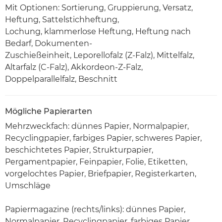
Mit Optionen: Sortierung, Gruppierung, Versatz,
Heftung, Sattelstichheftung,
Lochung, klammerlose Heftung, Heftung nach
Bedarf, Dokumenten-
Zuschießeinheit, Leporellofalz (Z-Falz), Mittelfalz,
Altarfalz (C-Falz), Akkordeon-Z-Falz,
Doppelparallelfalz, Beschnitt
Mögliche Papierarten
Mehrzweckfach: dünnes Papier, Normalpapier,
Recyclingpapier, farbiges Papier, schweres Papier,
beschichtetes Papier, Strukturpapier,
Pergamentpapier, Feinpapier, Folie, Etiketten,
vorgelochtes Papier, Briefpapier, Registerkarten,
Umschläge
Papiermagazine (rechts/links): dünnes Papier,
Normalpapier, Recyclingpapier, farbiges Papier,