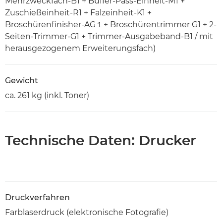
Mehrzweckfach-B1 + Buffer-Pass-Einheit-M1 +
Zuschießeinheit-R1 + Falzeinheit-K1 +
Broschürenfinisher-AG１+ Broschürentrimmer G1 + 2-
Seiten-Trimmer-G1 + Trimmer-Ausgabeband-B1 / mit
herausgezogenem Erweiterungsfach)
Gewicht
ca. 261 kg (inkl. Toner)
Technische Daten: Drucker
Druckverfahren
Farblaserdruck (elektronische Fotografie)