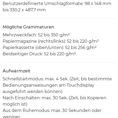
Benutzerdefinierte Umschlagformate: 98 x 148 mm
bis 330,2 x 487,7 mm
Mögliche Grammaturen
Mehrzweckfach: 52 bis 350 g/m²
Papiermagazine (rechts/links): 52 bis 220 g/m²
Papierkassette (oben/unten): 52 bis 256 g/m²
Beidseitiger Druck: 52 bis 220 g/m²
Aufwärmzeit
Schnellstartmodus: max. 4 Sek. (Zeit, bis bestimmte
Bedienungsanweisungen am Touchdisplay
ausgeführt werden können)
Nach Einschalten: max. 30 Sek. (Zeit, bis Kopieren
möglich ist)
Aus dem Ruhemodus: max. 30 Sekunden oder
weniger