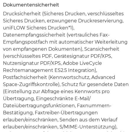
Dokumentensicherheit
Drucksicherheit (Sicheres Drucken, verschlüsseltes
Sicheres Drucken, erzwungene Druckreservierung,
uniFLOW Sicheres Drucken*1),
Datenempfangssicherheit (vertrauliches Fax-
Empfangspostfach mit automatischer Weiterleitung
von empfangenen Dokumenten), Scansicherheit
(verschlüsseltes PDF, Gerätesignatur PDF/XPS,
Nutzersignatur PDF/XPS, Adobe LiveCycle
Rechtemanagement ES2.5 Integration),
Postfachsicherheit (Kennwortschutz, Advanced
Space-Zugriffskontrolle), Schutz für gesendete Daten
(Einstellung zur Abfrage eines Kennworts pro
Übertragung, Eingeschränkte E-Mail/
Dateiübertragungsfunktionen, Faxnummern-
Bestätigung, Faxtreiber-Übertragungen
erlauben/einschränken, Senden aus dem Verlauf
erlauben/einschränken, S/MIME-Unterstützung),