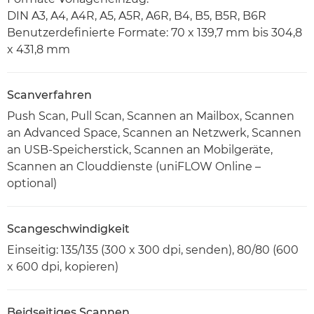
DIN A3, A4, A4R, A5, A5R, A6R, B4, B5, B5R, B6R
Benutzerdefinierte Formate: 70 x 139,7 mm bis 304,8
x 431,8 mm
Scanverfahren
Push Scan, Pull Scan, Scannen an Mailbox, Scannen
an Advanced Space, Scannen an Netzwerk, Scannen
an USB-Speicherstick, Scannen an Mobilgeräte,
Scannen an Clouddienste (uniFLOW Online –
optional)
Scangeschwindigkeit
Einseitig: 135/135 (300 x 300 dpi, senden), 80/80 (600
x 600 dpi, kopieren)
Beidseitiges Scannen