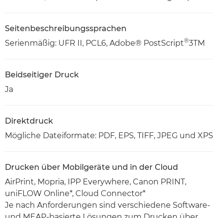
Seitenbeschreibungssprachen
®
Serienmäßig: UFR II, PCL6, Adobe® PostScript
3TM
Beidseitiger Druck
Ja
Direktdruck
Mögliche Dateiformate: PDF, EPS, TIFF, JPEG und XPS
Drucken über Mobilgeräte und in der Cloud
AirPrint, Mopria, IPP Everywhere, Canon PRINT,
uniFLOW Online*, Cloud Connector*
Je nach Anforderungen sind verschiedene Software-
und MEAP-basierte Lösungen zum Drucken über