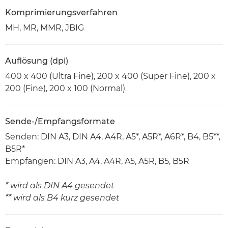
Komprimierungsverfahren
MH, MR, MMR, JBIG
Auflösung (dpi)
400 x 400 (Ultra Fine), 200 x 400 (Super Fine), 200 x
200 (Fine), 200 x 100 (Normal)
Sende-/Empfangsformate
Senden: DIN A3, DIN A4, A4R, A5*, A5R*, A6R*, B4, B5**,
B5R*
Empfangen: DIN A3, A4, A4R, A5, A5R, B5, B5R
* wird als DIN A4 gesendet
** wird als B4 kurz gesendet