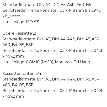
Standardformate: DIN A4, DIN A5, A5R, A6R, B5
Benutzerdefinierte Formate: 105 x 148 mm bis 297 x
215,9 mm
Umschläge: ISO-C5
Obere Kassette 2:
Standardformate: DIN A3, DIN A4, A4R, DIN A5, A5R,
A6R, B4, B5, B5R
Benutzerdefinierte Formate: 105 x 148 mm bis 304,8
x 457,2 mm
Umschläge: COM10 (No.10), Monarch, DIN lang
Kassetten unten 3/4:
Standardformate: DIN A3, DIN A4, A4R, DIN A5, A5R,
A6R, B4, B5, B5R
Benutzerdefinierte Formate: 105 x 148 mm bis 304,8
x 457,2 mm