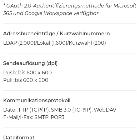
* OAuth 2.0-Authentifizierungsmethode für Microsoft
365 und Google Workspace verfügbar
Adressbucheinträge / Kurzwahlnummern
LDAP (2.000)/Lokal (1.600)/Kurzwahl (200)
Sendeauflösung (dpi)
Push: bis 600 x 600
Pull: bis 600 x 600
Kommunikationsprotokoll
Datei: FTP (TCP/IP), SMB 3.0 (TCP/IP), WebDAV
E-Mail/I-Fax: SMTP, POP3
Dateiformat