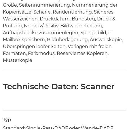
Größe, Seitennummerierung, Nummerierung der
Kopiensätze, Schärfe, Randentfernung, Sicheres
Wasserzeichen, Druckdatum, Bundsteg, Druck &
Prüfung, Negativ/Positiv, Bildwiederholung,
Auftragsblöcke zusammenlegen, Spiegelbild, in
Mailbox speichern, Bildüberlagerung, Ausweiskopie,
Überspringen leerer Seiten, Vorlagen mit freien
Formaten, Farbmodus, Reserviertes Kopieren,
Musterkopie
Technische Daten: Scanner
Typ
Standard: Single-Pass-DADF oder Wende-DADF