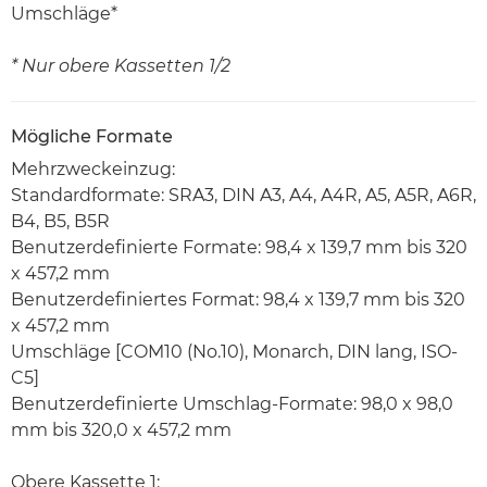
Umschläge*
* Nur obere Kassetten 1/2
Mögliche Formate
Mehrzweckeinzug:
Standardformate: SRA3, DIN A3, A4, A4R, A5, A5R, A6R,
B4, B5, B5R
Benutzerdefinierte Formate: 98,4 x 139,7 mm bis 320
x 457,2 mm
Benutzerdefiniertes Format: 98,4 x 139,7 mm bis 320
x 457,2 mm
Umschläge [COM10 (No.10), Monarch, DIN lang, ISO-
C5]
Benutzerdefinierte Umschlag-Formate: 98,0 x 98,0
mm bis 320,0 x 457,2 mm
Obere Kassette 1: