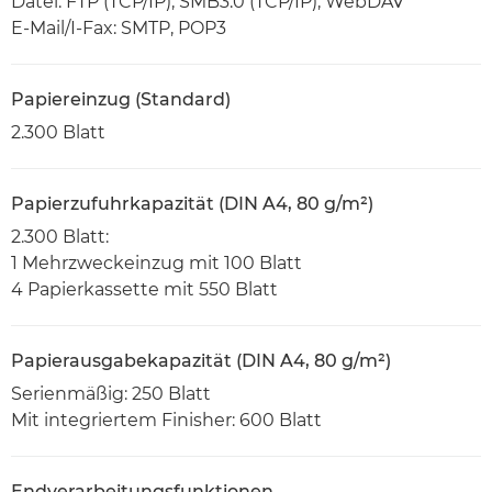
Datei: FTP (TCP/IP), SMB3.0 (TCP/IP), WebDAV
E-Mail/I-Fax: SMTP, POP3
Papiereinzug (Standard)
2.300 Blatt
Papierzufuhrkapazität (DIN A4, 80 g/m²)
2.300 Blatt:
1 Mehrzweckeinzug mit 100 Blatt
4 Papierkassette mit 550 Blatt
Papierausgabekapazität (DIN A4, 80 g/m²)
Serienmäßig: 250 Blatt
Mit integriertem Finisher: 600 Blatt
Endverarbeitungsfunktionen