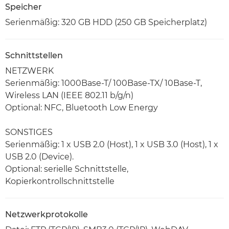
Speicher
Serienmäßig: 320 GB HDD (250 GB Speicherplatz)
Schnittstellen
NETZWERK
Serienmäßig: 1000Base-T/ 100Base-TX/ 10Base-T,
Wireless LAN (IEEE 802.11 b/g/n)
Optional: NFC, Bluetooth Low Energy
SONSTIGES
Serienmäßig: 1 x USB 2.0 (Host), 1 x USB 3.0 (Host), 1 x
USB 2.0 (Device).
Optional: serielle Schnittstelle,
Kopierkontrollschnittstelle
Netzwerkprotokolle