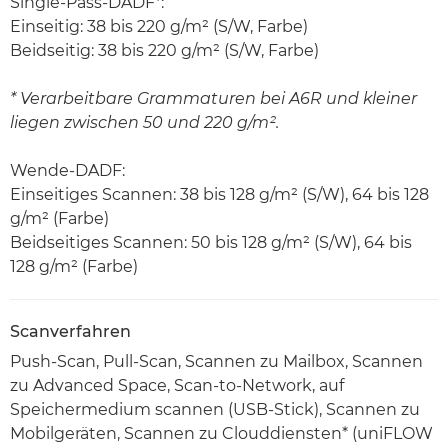
Single-Pass-DADF*:
Einseitig: 38 bis 220 g/m² (S/W, Farbe)
Beidseitig: 38 bis 220 g/m² (S/W, Farbe)
* Verarbeitbare Grammaturen bei A6R und kleiner
liegen zwischen 50 und 220 g/m².
Wende-DADF:
Einseitiges Scannen: 38 bis 128 g/m² (S/W), 64 bis 128
g/m² (Farbe)
Beidseitiges Scannen: 50 bis 128 g/m² (S/W), 64 bis
128 g/m² (Farbe)
Scanverfahren
Push-Scan, Pull-Scan, Scannen zu Mailbox, Scannen
zu Advanced Space, Scan-to-Network, auf
Speichermedium scannen (USB-Stick), Scannen zu
Mobilgeräten, Scannen zu Clouddiensten* (uniFLOW