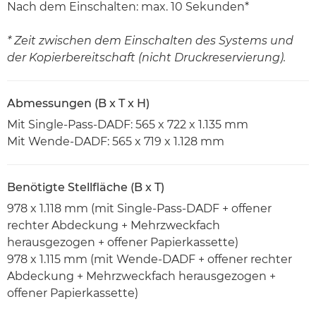
Nach dem Einschalten: max. 10 Sekunden*
* Zeit zwischen dem Einschalten des Systems und
der Kopierbereitschaft (nicht Druckreservierung).
Abmessungen (B x T x H)
Mit Single-Pass-DADF: 565 x 722 x 1.135 mm
Mit Wende-DADF: 565 x 719 x 1.128 mm
Benötigte Stellfläche (B x T)
978 x 1.118 mm (mit Single-Pass-DADF + offener
rechter Abdeckung + Mehrzweckfach
herausgezogen + offener Papierkassette)
978 x 1.115 mm (mit Wende-DADF + offener rechter
Abdeckung + Mehrzweckfach herausgezogen +
offener Papierkassette)