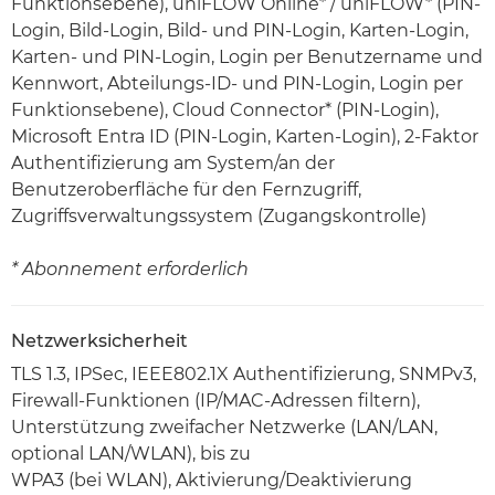
Funktionsebene), uniFLOW Online* / uniFLOW* (PIN-
Login, Bild-Login, Bild- und PIN-Login, Karten-Login,
Karten- und PIN-Login, Login per Benutzername und
Kennwort, Abteilungs-ID- und PIN-Login, Login per
Funktionsebene), Cloud Connector* (PIN-Login),
Microsoft Entra ID (PIN-Login, Karten-Login), 2-Faktor
Authentifizierung am System/an der
Benutzeroberfläche für den Fernzugriff,
Zugriffsverwaltungssystem (Zugangskontrolle)
* Abonnement erforderlich
Netzwerksicherheit
TLS 1.3, IPSec, IEEE802.1X Authentifizierung, SNMPv3,
Firewall-Funktionen (IP/MAC-Adressen filtern),
Unterstützung zweifacher Netzwerke (LAN/LAN,
optional LAN/WLAN), bis zu
WPA3 (bei WLAN), Aktivierung/Deaktivierung