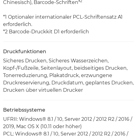
2
Chinesisch), Barcode-Schriften*
*1 Optionaler internationaler PCL-Schriftensatz A1
erforderlich.
*2 Barcode-Druckkit D1 erforderlich
Druckfunktionen
Sicheres Drucken, Sicheres Wasserzeichen,
Kopf-/Fußzeile, Seitenlayout, beidseitiges Drucken,
Tonerreduzierung, Plakatdruck, erzwungene
Druckreservierung, Druckdatum, geplantes Drucken,
Drucken über virtuellen Drucker
Betriebssysteme
UFRII: Windows® 8.1 / 10, Server 2012 / 2012 R2 / 2016 /
2019, Mac OS X (10.11 oder höher)
PCL: Windows® 8.1 / 10, Server 2012 / 2012 R2 / 2016 /