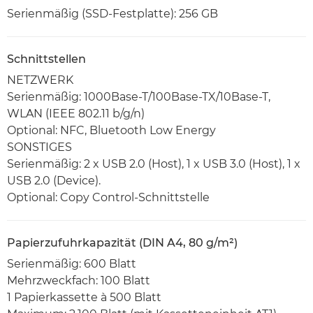
Serienmäßig (SSD-Festplatte): 256 GB
Schnittstellen
NETZWERK
Serienmäßig: 1000Base-T/100Base-TX/10Base-T,
WLAN (IEEE 802.11 b/g/n)
Optional: NFC, Bluetooth Low Energy
SONSTIGES
Serienmäßig: 2 x USB 2.0 (Host), 1 x USB 3.0 (Host), 1 x
USB 2.0 (Device).
Optional: Copy Control-Schnittstelle
Papierzufuhrkapazität (DIN A4, 80 g/m²)
Serienmäßig: 600 Blatt
Mehrzweckfach: 100 Blatt
1 Papierkassette à 500 Blatt