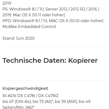
2019
PS: Windows® 8.1 / 10, Server 2012 / 2012 R2 / 2016 /
2019, Mac OS X (10.11 oder höher)
PPD: Windows® 8.1 / 10, MAC OS X (10.10 oder höher)
McAfee Embedded Control
Stand: Juni 2020
Technische Daten: Kopierer
Kopiergeschwindigkeit
iR-ADV DX C478i / DX C478iZ
bis 47 (DIN A4), bis 73 (A5)*, bis 39 (A5R), bis 49
Seiten/Min. (A6)*