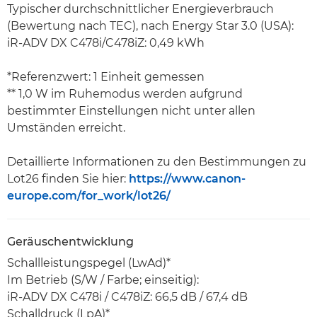
Typischer durchschnittlicher Energieverbrauch
(Bewertung nach TEC), nach Energy Star 3.0 (USA):
iR-ADV DX C478i/C478iZ: 0,49 kWh
*Referenzwert: 1 Einheit gemessen
** 1,0 W im Ruhemodus werden aufgrund
bestimmter Einstellungen nicht unter allen
Umständen erreicht.
Detaillierte Informationen zu den Bestimmungen zu
Lot26 finden Sie hier:
https://www.canon-
europe.com/for_work/lot26/
Geräuschentwicklung
Schallleistungspegel (LwAd)*
Im Betrieb (S/W / Farbe; einseitig):
iR-ADV DX C478i / C478iZ: 66,5 dB / 67,4 dB
Schalldruck (LpA)*