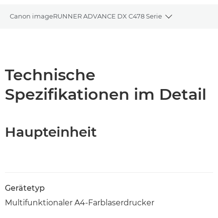
Canon imageRUNNER ADVANCE DX C478 Serie
Toggle bread
Übersicht
Technische Daten
Technische
Spezifikationen im Detail
Haupteinheit
Gerätetyp
Multifunktionaler A4-Farblaserdrucker