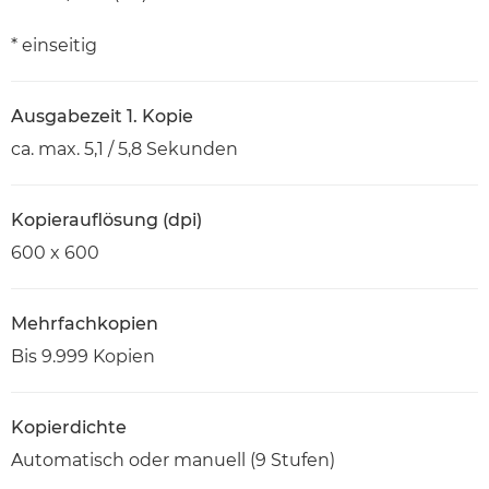
* einseitig
Ausgabezeit 1. Kopie
ca. max. 5,1 / 5,8 Sekunden
Kopierauflösung (dpi)
600 x 600
Mehrfachkopien
Bis 9.999 Kopien
Kopierdichte
Automatisch oder manuell (9 Stufen)