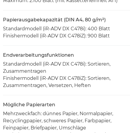
Maximum: 2.100 Blatt (mit Kassetteneinheit AT1)
Papierausgabekapazität (DIN A4, 80 g/m²)
Standardmodell (iR-ADV DX C478i): 400 Blatt
Finishermodell (iR-ADV DX C478iZ): 900 Blatt
Endverarbeitungsfunktionen
Standardmodell (iR-ADV DX C478i): Sortieren,
Zusammentragen
Finishermodell (iR-ADV DX C478iZ): Sortieren,
Zusammentragen, Versetzen, Heften
Mögliche Papierarten
Mehrzweckfach: dünnes Papier, Normalpapier,
Recyclingpapier, schweres Papier, Farbpapier,
Feinpapier, Briefpapier, Umschläge