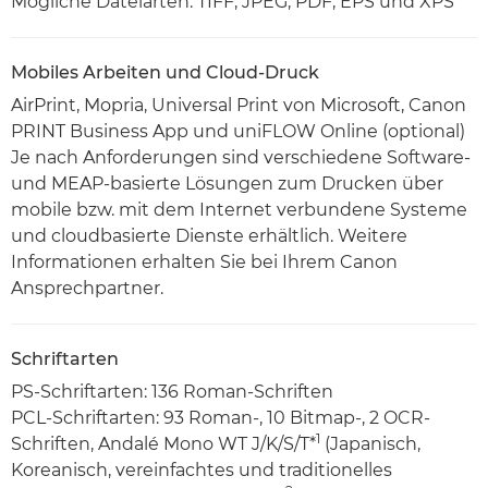
Mögliche Dateiarten: TIFF, JPEG, PDF, EPS und XPS
Mobiles Arbeiten und Cloud-Druck
AirPrint, Mopria, Universal Print von Microsoft, Canon
PRINT Business App und uniFLOW Online (optional)
Je nach Anforderungen sind verschiedene Software-
und MEAP-basierte Lösungen zum Drucken über
mobile bzw. mit dem Internet verbundene Systeme
und cloudbasierte Dienste erhältlich. Weitere
Informationen erhalten Sie bei Ihrem Canon
Ansprechpartner.
Schriftarten
PS-Schriftarten: 136 Roman-Schriften
PCL-Schriftarten: 93 Roman-, 10 Bitmap-, 2 OCR-
1
Schriften, Andalé Mono WT J/K/S/T*
(Japanisch,
Koreanisch, vereinfachtes und traditionelles