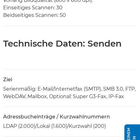
Vorrang Bildqualität (600 x 600 dpi):
Einseitiges Scannen: 30
Beidseitiges Scannen: 50
Technische Daten: Senden
Ziel
Serienmäßig: E-Mail/Internetfax (SMTP), SMB 3.0, FTP,
WebDAV, Mailbox, Optional: Super G3-Fax, IP-Fax
Adressbucheinträge / Kurzwahlnummern
LDAP (2.000)/Lokal (1.600)/Kurzwahl (200)