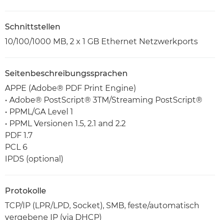
Schnittstellen
10/100/1000 MB, 2 x 1 GB Ethernet Netzwerkports
Seitenbeschreibungssprachen
APPE (Adobe® PDF Print Engine)
• Adobe® PostScript® 3TM/Streaming PostScript®
• PPML/GA Level 1
• PPML Versionen 1.5, 2.1 and 2.2
PDF 1.7
PCL 6
IPDS (optional)
Protokolle
TCP/IP (LPR/LPD, Socket), SMB, feste/automatisch
vergebene IP (via DHCP)