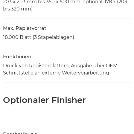
203 x 203 mm bis 350 x 500 mm; optional: 178 x (203
bis 320 mm)
Max. Papiervorrat
18.000 Blatt (3 Stapelablagen)
Funktionen
Druck von Registerblättern, Ausgabe über OEM-
Schnittstelle an externe Weiterverarbeitung
Optionaler Finisher