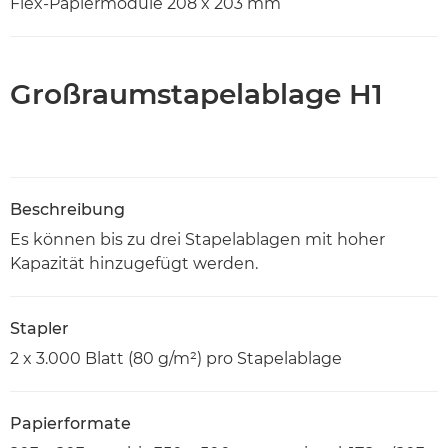
Flex-Papiermodule 208 x 203 mm
Großraumstapelablage H1
Beschreibung
Es können bis zu drei Stapelablagen mit hoher
Kapazität hinzugefügt werden.
Stapler
2 x 3.000 Blatt (80 g/m²) pro Stapelablage
Papierformate