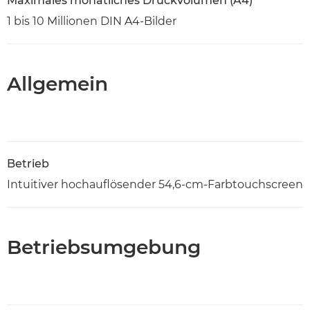
Maximales monatliches Druckvolumen (A4)
1 bis 10 Millionen DIN A4-Bilder
Allgemein
Betrieb
Intuitiver hochauflösender 54,6-cm-Farbtouchscreen
Betriebsumgebung