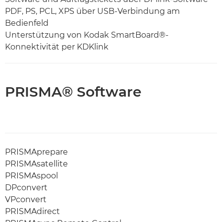
PDF, PS, PCL, XPS über USB-Verbindung am
Bedienfeld
Unterstützung von Kodak SmartBoard®-
Konnektivität per KDKlink
PRISMA® Software
PRISMAprepare
PRISMAsatellite
PRISMAspool
DPconvert
VPconvert
PRISMAdirect