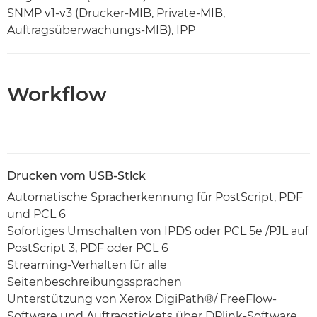
SNMP v1-v3 (Drucker-MIB, Private-MIB,
Auftragsüberwachungs-MIB), IPP
Workflow
Drucken vom USB-Stick
Automatische Spracherkennung für PostScript, PDF
und PCL 6
Sofortiges Umschalten von IPDS oder PCL 5e /PJL auf
PostScript 3, PDF oder PCL 6
Streaming-Verhalten für alle
Seitenbeschreibungssprachen
Unterstützung von Xerox DigiPath®/ FreeFlow-
Software und Auftragstickets über DPlink-Software