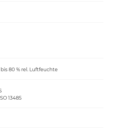
 bis 80 % rel. Luftfeuchte
S
 ISO 13485