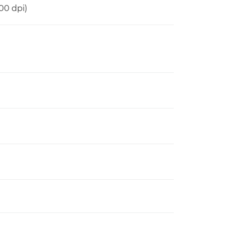
300 dpi)