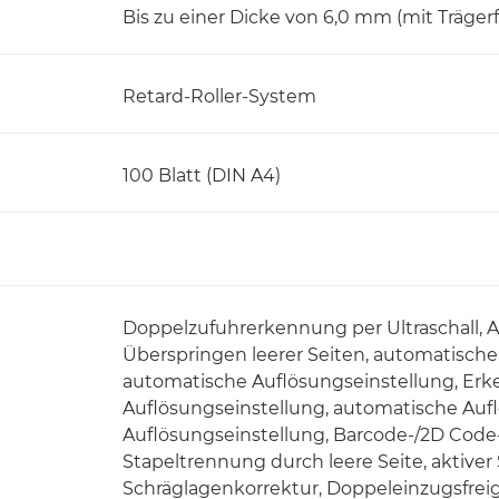
Bis zu einer Dicke von 6,0 mm (mit Trägerf
Retard-Roller-System
100 Blatt (DIN A4)
Doppelzufuhrerkennung per Ultraschall,
Überspringen leerer Seiten, automatisch
automatische Auflösungseinstellung, Erk
Auflösungseinstellung, automatische Auf
Auflösungseinstellung, Barcode-/2D Co
Stapeltrennung durch leere Seite, aktiver 
Schräglagenkorrektur, Doppeleinzugsfreig