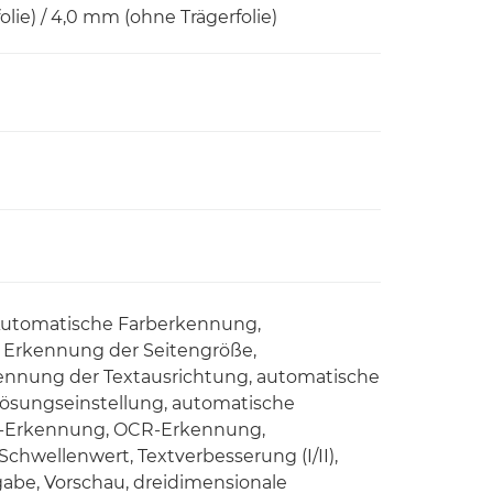
olie) / 4,0 mm (ohne Trägerfolie)
 Automatische Farberkennung,
e Erkennung der Seitengröße,
ennung der Textausrichtung, automatische
lösungseinstellung, automatische
de-Erkennung, OCR-Erkennung,
Schwellenwert, Textverbesserung (I/II),
abe, Vorschau, dreidimensionale