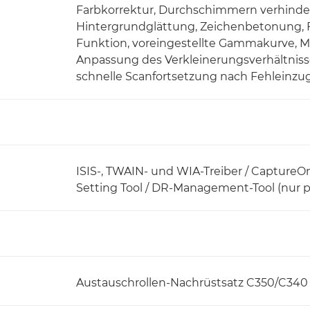
Farbkorrektur, Durchschimmern verhinder
Hintergrundglättung, Zeichenbetonung, 
Funktion, voreingestellte Gammakurve, M
Anpassung des Verkleinerungsverhältniss
schnelle Scanfortsetzung nach Fehleinzug
ISIS-, TWAIN- und WIA-Treiber / Captur
Setting Tool / DR-Management-Tool (nur 
Austauschrollen-Nachrüstsatz C350/C340