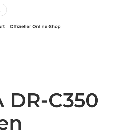
ort
Offizieller Online-Shop
 DR-C350
en