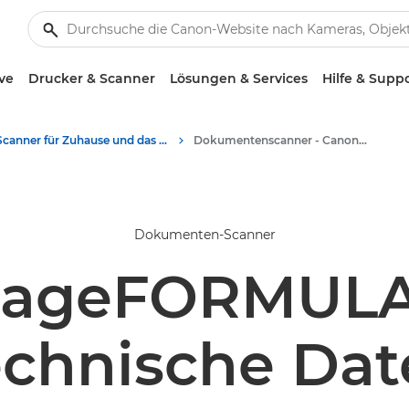
ve
Drucker & Scanner
Lösungen & Services
Hilfe & Supp
Scanner für Zuhause und das Büro
Dokumentenscanner - Canon Deutschland
Dokumenten-Scanner
mageFORMULA
echnische Dat