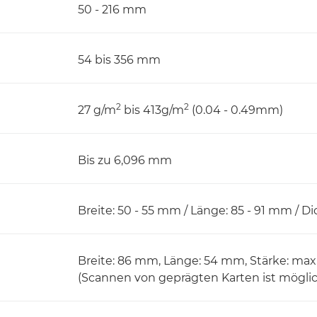
50 - 216 mm
54 bis 356 mm
2
2
27 g/m
bis 413g/m
(0.04 - 0.49mm)
Bis zu 6,096 mm
Breite: 50 - 55 mm / Länge: 85 - 91 mm / Di
Breite: 86 mm, Länge: 54 mm, Stärke: max
(Scannen von geprägten Karten ist mögli