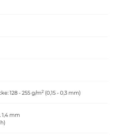
2
cke: 128 - 255 g/m
(0,15 - 0,3 mm)
. 1,4 mm
ch)