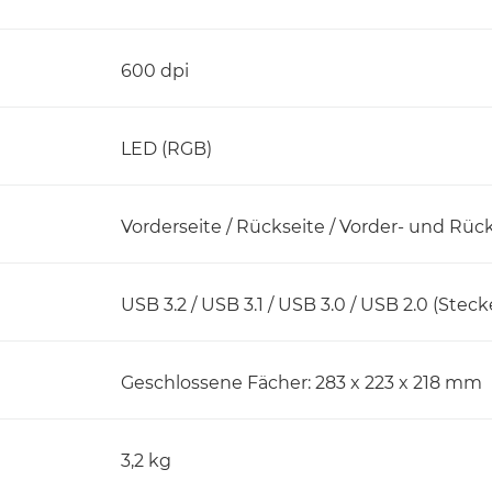
600 dpi
LED (RGB)
Vorderseite / Rückseite / Vorder- und Rüc
USB 3.2 / USB 3.1 / USB 3.0 / USB 2.0 (Steck
Geschlossene Fächer: 283 x 223 x 218 mm
3,2 kg