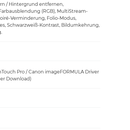
n / Hintergrund entfernen,
Farbausblendung (RGB), MultiStream-
oiré-Verminderung, Folio-Modus,
es, Schwarzweiß-Kontrast, Bildumkehrung,
.
eOnTouch Pro / Canon imageFORMULA Driver
per Download)