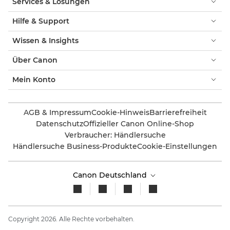
Services & Lösungen
Hilfe & Support
Wissen & Insights
Über Canon
Mein Konto
AGB & Impressum
Cookie-Hinweis
Barrierefreiheit
Datenschutz
Offizieller Canon Online-Shop
Verbraucher: Händlersuche
Händlersuche Business-Produkte
Cookie-Einstellungen
Canon Deutschland
Copyright 2026. Alle Rechte vorbehalten.