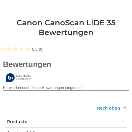
Canon CanoScan LiDE 35
Bewertungen
0.0
(0)
0.0
von
5
Sternen.
Nach oben
Produkte