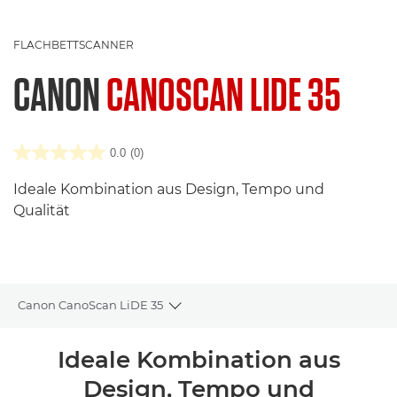
FLACHBETTSCANNER
CANON
CANOSCAN LIDE 35
0.0
(0)
Ideale Kombination aus Design, Tempo und
Qualität
Canon CanoScan LiDE 35
Toggle breadcrumbs
Übersicht
Ideale Kombination aus
Design, Tempo und
Technische Daten