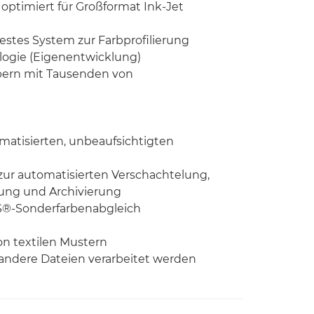
optimiert für Großformat Ink-Jet
stes System zur Farbprofilierung
ogie (Eigenentwicklung)
bern mit Tausenden von
omatisierten, unbeaufsichtigten
 zur automatisierten Verschachtelung,
rung und Archivierung
S®-Sonderfarbenabgleich
on textilen Mustern
andere Dateien verarbeitet werden