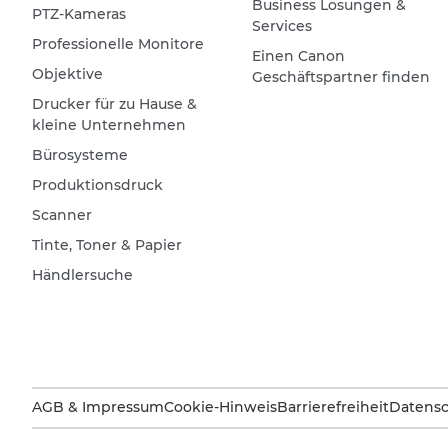
Business Lösungen &
PTZ-Kameras
Services
Professionelle Monitore
Einen Canon
Objektive
Geschäftspartner finden
Drucker für zu Hause &
kleine Unternehmen
Bürosysteme
Produktionsdruck
Scanner
Tinte, Toner & Papier
Händlersuche
AGB & Impressum
Cookie-Hinweis
Barrierefreiheit
Datensc