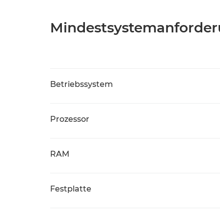
Mindestsystemanforde
Betriebssystem
Prozessor
RAM
Festplatte