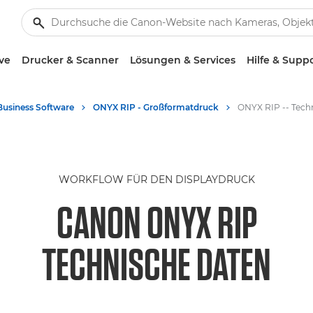
ve
Drucker & Scanner
Lösungen & Services
Hilfe & Supp
Business Software
ONYX RIP - Großformatdruck
WORKFLOW FÜR DEN DISPLAYDRUCK
CANON ONYX RIP
TECHNISCHE DATEN