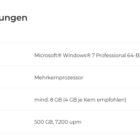
rungen
Microsoft® Windows® 7 Professional 64-Bit
Mehrkernprozessor
mind. 8 GB (4 GB je Kern empfohlen)
500 GB, 7.200 upm