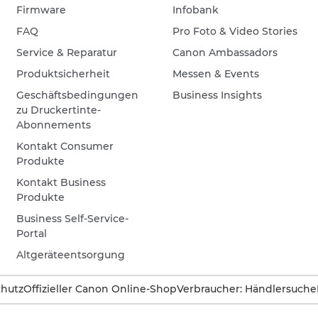
Firmware
Infobank
FAQ
Pro Foto & Video Stories
Service & Reparatur
Canon Ambassadors
Produktsicherheit
Messen & Events
Geschäftsbedingungen
Business Insights
zu Druckertinte-
Abonnements
Kontakt Consumer
Produkte
Kontakt Business
Produkte
Business Self-Service-
Portal
Altgeräteentsorgung
hutz
Offizieller Canon Online-Shop
Verbraucher: Händlersuche