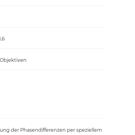
,6
 Objektiven
nung der Phasendifferenzen per speziellem