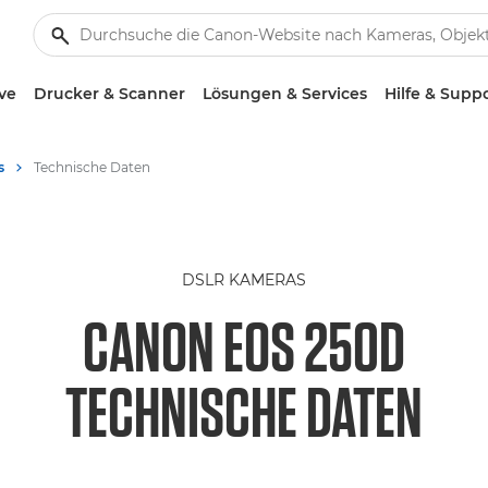
ve
Drucker & Scanner
Lösungen & Services
Hilfe & Supp
s
Technische Daten
DSLR KAMERAS
CANON EOS 250D
TECHNISCHE DATEN