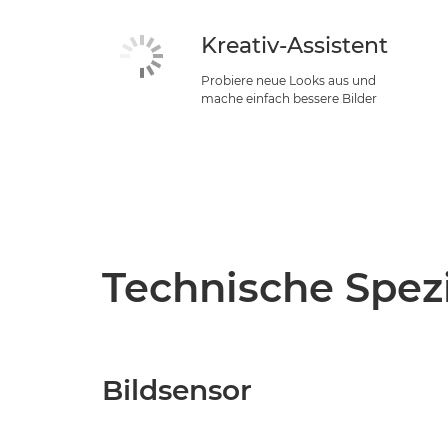
Kreativ-Assistent
Probiere neue Looks aus und
mache einfach bessere Bilder
Technische Spezi
Bildsensor