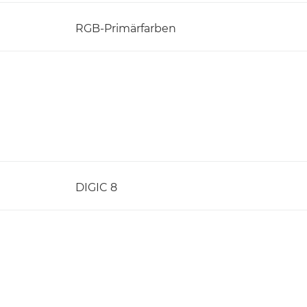
RGB-Primärfarben
DIGIC 8