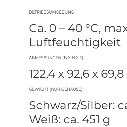
BETRIEBSUMGEBUNG
Ca. 0 – 40 °C, max
Luftfeuchtigkeit
ABMESSUNGEN (B X H X T)
122,4 x 92,6 x 69
GEWICHT (NUR GEHÄUSE)
Schwarz/Silber: c
Weiß: ca. 451 g