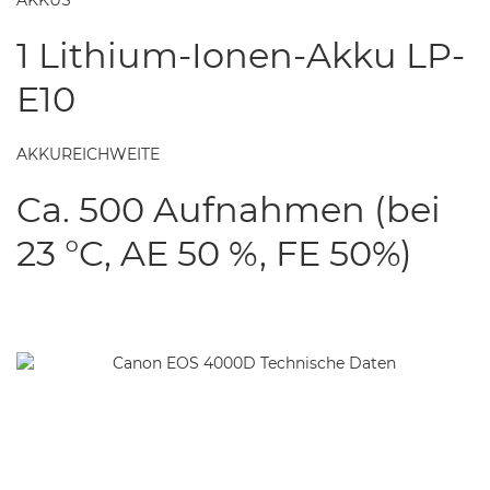
AKKUS
1 Lithium-Ionen-Akku LP-
E10
AKKUREICHWEITE
Ca. 500 Aufnahmen (bei
23 °C, AE 50 %, FE 50%)