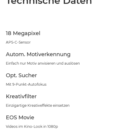
Technische Daten
Technische Daten
Support
18 Megapixel
APS-C-Sensor
Autom. Motiverkennung
Einfach nur Motiv anvisieren und auslösen
Opt. Sucher
Mit 9-Punkt-Autofokus
Kreativfilter
Einzigartige Kreativeffekte einsetzen
EOS Movie
Videos im Kino-Look in 1080p