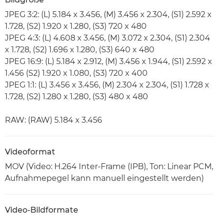
JPEG 3:2: (L) 5.184 x 3.456, (M) 3.456 x 2.304, (S1) 2.592 x
1.728, (S2) 1.920 x 1.280, (S3) 720 x 480
JPEG 4:3: (L) 4.608 x 3.456, (M) 3.072 x 2.304, (S1) 2.304
x 1.728, (S2) 1.696 x 1.280, (S3) 640 x 480
JPEG 16:9: (L) 5.184 x 2.912, (M) 3.456 x 1.944, (S1) 2.592 x
1.456 (S2) 1.920 x 1.080, (S3) 720 x 400
JPEG 1:1: (L) 3.456 x 3.456, (M) 2.304 x 2.304, (S1) 1.728 x
1.728, (S2) 1.280 x 1.280, (S3) 480 x 480
RAW: (RAW) 5.184 x 3.456
Videoformat
MOV (Video: H.264 Inter-Frame (IPB), Ton: Linear PCM,
Aufnahmepegel kann manuell eingestellt werden)
Video-Bildformate