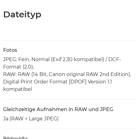
Dateityp
Fotos
JPEG: Fein, Normal (Exif 2.30 kompatibel) / DCF-
Format (2.0),
RAW: RAW (14 Bit, Canon original RAW 2nd Edition),
Digital Print Order Format [DPOF] Version 1.1
kompatibel
Gleichzeitige Aufnahmen in RAW und JPEG
Ja (RAW + Large JPEG)
Bildgröße