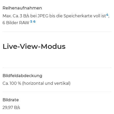
Reihenaufnahmen
4
Max. Ca. 3 B/s bei JPEG bis die Speicherkarte voll ist
,
5
6
6 Bilder RAW
Live-View-Modus
Bildfeldabdeckung
Ca. 100 % (horizontal und vertikal)
Bildrate
29,97 B/s