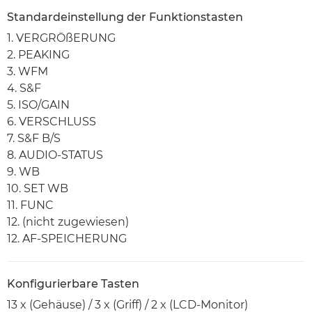
Standardeinstellung der Funktionstasten
1. VERGRÖßERUNG
2. PEAKING
3. WFM
4. S&F
5. ISO/GAIN
6. VERSCHLUSS
7. S&F B/S
8. AUDIO-STATUS
9. WB
10. SET WB
11. FUNC
12. (nicht zugewiesen)
12. AF-SPEICHERUNG
Konfigurierbare Tasten
13 x (Gehäuse) / 3 x (Griff) / 2 x (LCD-Monitor)