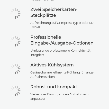
Zwei Speicherkarten-
Steckplätze
Aufzeichnung auf CFexpress Typ B oder SD
UHS-II
Professionelle
Eingabe-/Ausgabe-Optionen
Umfassende professionelle Konnektivität
integriert
Aktives Kühlsystem
Geräuscharme, effiziente Kühlung für lange
Aufnahmezeiten
Robust und kompakt
Vielseitiges Design, an den Aufnahmestil
anpassbar