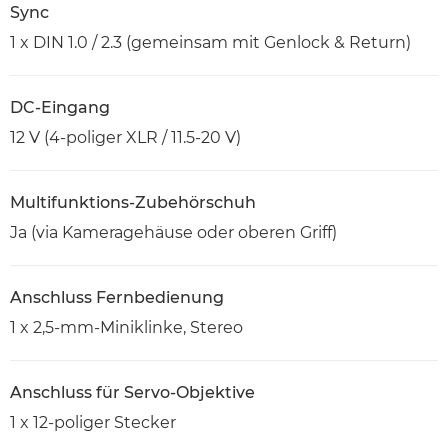
Sync
1 x DIN 1.0 / 2.3 (gemeinsam mit Genlock & Return)
DC-Eingang
12 V (4-poliger XLR / 11.5-20 V)
Multifunktions-Zubehörschuh
Ja (via Kameragehäuse oder oberen Griff)
Anschluss Fernbedienung
1 x 2,5-mm-Miniklinke, Stereo
Anschluss für Servo-Objektive
1 x 12-poliger Stecker