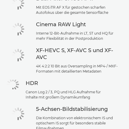
Mit EOS iTR AF X für gestochen scharfen
Autofokus über die gesamte Sensorfläche
Cinema RAW Light
Interne 12-Bit-Aufnahme in LT, ST und HQ für
mehr Flexibilität in der Postproduktion
XF-HEVC S, XF-AVC S und XF-
AVC
4K 4:2:2 10 Bit aus Oversampling in MP4-/ MXF-
Formaten mit detaillierten Metadaten
HDR
Canon Log 2 / 3, PQ und HLG Aufnahme für
Inhalte mit großem Dynamikumfang
5-Achsen-Bildstabilisierung
Die Kombination von elektronischem IS und
optischem IS sorgt für besonders stabile
Filmaufnahmen