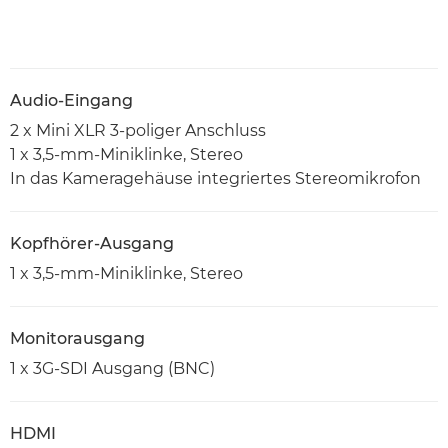
Audio-Eingang
2 x Mini XLR 3-poliger Anschluss
1 x 3,5-mm-Miniklinke, Stereo
In das Kameragehäuse integriertes Stereomikrofon
Kopfhörer-Ausgang
1 x 3,5-mm-Miniklinke, Stereo
Monitorausgang
1 x 3G-SDI Ausgang (BNC)
HDMI