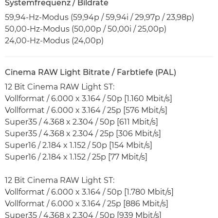
Systemfrequenz / Bildrate
59,94-Hz-Modus (59,94p / 59,94i / 29,97p / 23,98p)
50,00-Hz-Modus (50,00p / 50,00i / 25,00p)
24,00-Hz-Modus (24,00p)
Cinema RAW Light Bitrate / Farbtiefe (PAL)
12 Bit Cinema RAW Light ST:
Vollformat / 6.000 x 3.164 / 50p [1.160 Mbit/s]
Vollformat / 6.000 x 3.164 / 25p [576 Mbit/s]
Super35 / 4.368 x 2.304 / 50p [611 Mbit/s]
Super35 / 4.368 x 2.304 / 25p [306 Mbit/s]
Super16 / 2.184 x 1.152 / 50p [154 Mbit/s]
Super16 / 2.184 x 1.152 / 25p [77 Mbit/s]
12 Bit Cinema RAW Light ST:
Vollformat / 6.000 x 3.164 / 50p [1.780 Mbit/s]
Vollformat / 6.000 x 3.164 / 25p [886 Mbit/s]
Super35 / 4.368 x 2.304 / 50p [939 Mbit/s]