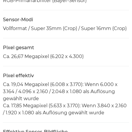
RGB-Primärfarbfilter (Bayer-Sensor)
Sensor-Modi
Vollformat / Super 35mm (Crop) / Super 16mm (Crop)
Pixel gesamt
Ca. 26,67 Megapixel (6.202 x 4.300)
Pixel effektiv
Ca. 19,04 Megapixel (6.008 x 3.170): Wenn 6.000 x
3.164 / 4.096 x 2.160 / 2.048 x 1.080 als Auflösung
gewählt wurde
Ca. 17,85 Megapixel (5.633 x 3.170): Wenn 3.840 x 2.160
/ 1.920 x 1.080 als Auflösung gewählt wurde
Effektive Sensor-Bildfläche