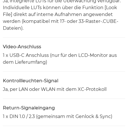
Ja, integrierte LUTs für die Überwachung verfügbar.
Individuelle LUTs können über die Funktion [Look
File] direkt auf interne Aufnahmen angewendet
werden (kompatibel mit 17- oder 33-Raster-.CUBE-
Dateien).
Video-Anschluss
1 x USB-C Anschluss (nur für den LCD-Monitor aus
dem Lieferumfang)
Kontrollleuchten-Signal
Ja, per LAN oder WLAN mit dem XC-Protokoll
Return-Signaleingang
1 x DIN 1.0 / 2.3 (gemeinsam mit Genlock & Sync)