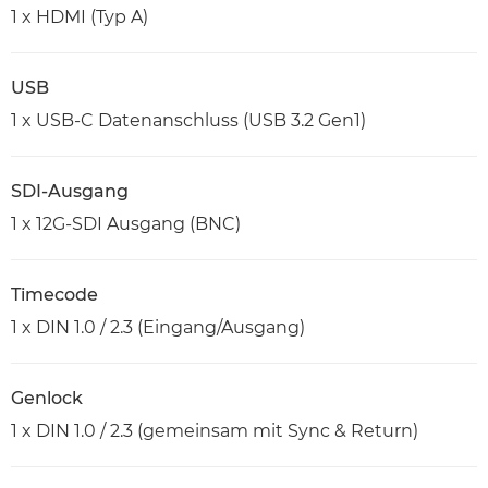
1 x HDMI (Typ A)
USB
1 x USB-C Datenanschluss (USB 3.2 Gen1)
SDI-Ausgang
1 x 12G-SDI Ausgang (BNC)
Timecode
1 x DIN 1.0 / 2.3 (Eingang/Ausgang)
Genlock
1 x DIN 1.0 / 2.3 (gemeinsam mit Sync & Return)