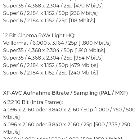
Super35 / 4.368 x 2.304 / 25p [470 Mbit/s]
Super16 / 2.184 x 1.152 / 50p [236 Mbit/s]
Super16 / 2.184 x 1.152 / 25p [118 Mbit/s]
12 Bit Cinema RAW Light HQ:
Vollformat / 6.000 x 3.164 / 25p [1.800 Mbit/s]
Super35 / 4.368 x 2.304 / 50p [1.910 Mbit/s]
Super35 / 4.368 x 2.304 / 25p [954 Mbit/s]
Super16 / 2.184 x 1.152 / 50p [479 Mbit/s]
Super16 / 2.184 x 1.152 / 25p [240 Mbit/s]
XF-AVC Aufnahme Bitrate / Sampling (PAL / MXF)
4:2:2 10 Bit (Intra Frame):
4.096 x 2.160 oder 3.840 x 2.160 / 50p [1.000 / 750 / 500
Mbit/s]
4.096 x 2.160 oder 3.840 x 2.160 / 25p [500 / 375 / 250
Mbit/s]