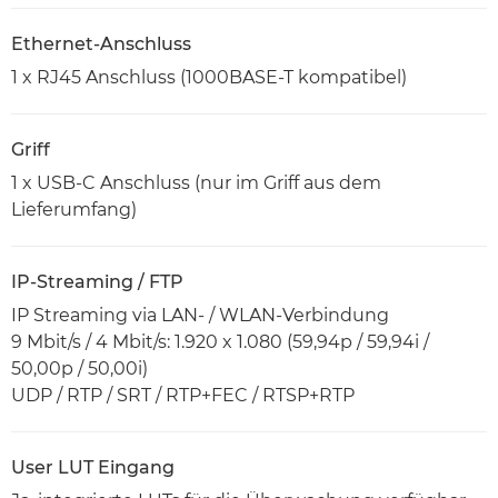
Ethernet-Anschluss
1 x RJ45 Anschluss (1000BASE-T kompatibel)
Griff
1 x USB-C Anschluss (nur im Griff aus dem
Lieferumfang)
IP-Streaming / FTP
IP Streaming via LAN- / WLAN-Verbindung
9 Mbit/s / 4 Mbit/s: 1.920 x 1.080 (59,94p / 59,94i /
50,00p / 50,00i)
UDP / RTP / SRT / RTP+FEC / RTSP+RTP
User LUT Eingang