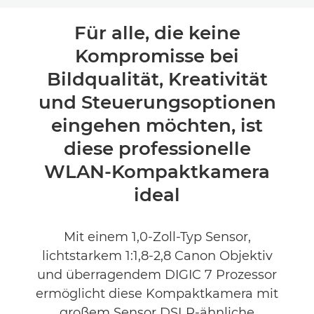
Übersicht
Für alle, die keine
Kompromisse bei
Technische Daten
Bildqualität, Kreativität
Produktbewertungen
und Steuerungsoptionen
eingehen möchten, ist
diese professionelle
WLAN-Kompaktkamera
ideal
Mit einem 1,0-Zoll-Typ Sensor,
lichtstarkem 1:1,8-2,8 Canon Objektiv
und überragendem DIGIC 7 Prozessor
ermöglicht diese Kompaktkamera mit
großem Sensor DSLR-ähnliche