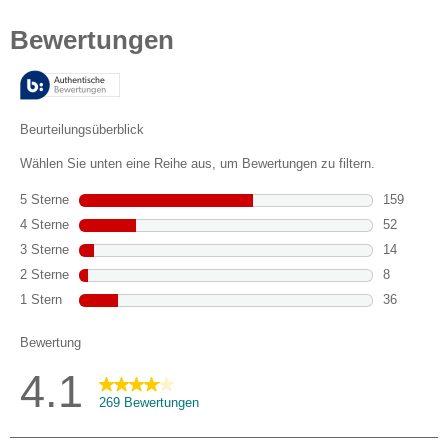
von
5
Sternen.
269
Bewertungen