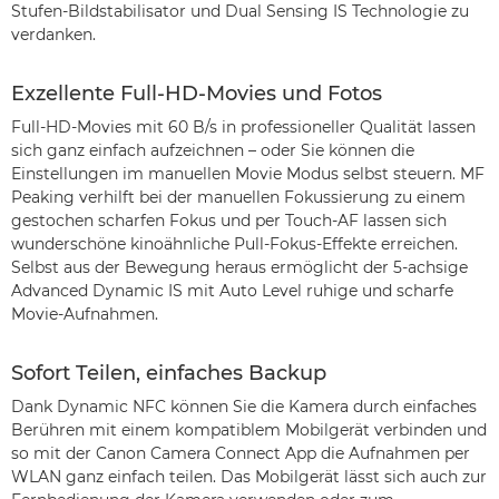
Stufen-Bildstabilisator und Dual Sensing IS Technologie zu
verdanken.
Exzellente Full-HD-Movies und Fotos
Full-HD-Movies mit 60 B/s in professioneller Qualität lassen
sich ganz einfach aufzeichnen – oder Sie können die
Einstellungen im manuellen Movie Modus selbst steuern. MF
Peaking verhilft bei der manuellen Fokussierung zu einem
gestochen scharfen Fokus und per Touch-AF lassen sich
wunderschöne kinoähnliche Pull-Fokus-Effekte erreichen.
Selbst aus der Bewegung heraus ermöglicht der 5-achsige
Advanced Dynamic IS mit Auto Level ruhige und scharfe
Movie-Aufnahmen.
Sofort Teilen, einfaches Backup
Dank Dynamic NFC können Sie die Kamera durch einfaches
Berühren mit einem kompatiblem Mobilgerät verbinden und
so mit der Canon Camera Connect App die Aufnahmen per
WLAN ganz einfach teilen. Das Mobilgerät lässt sich auch zur