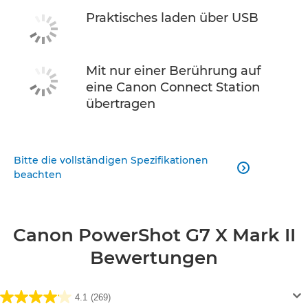
Praktisches laden über USB
Mit nur einer Berührung auf
eine Canon Connect Station
übertragen
Bitte die vollständigen Spezifikationen

beachten
Canon PowerShot G7 X Mark II
Bewertungen
4.1
(269)
4.1