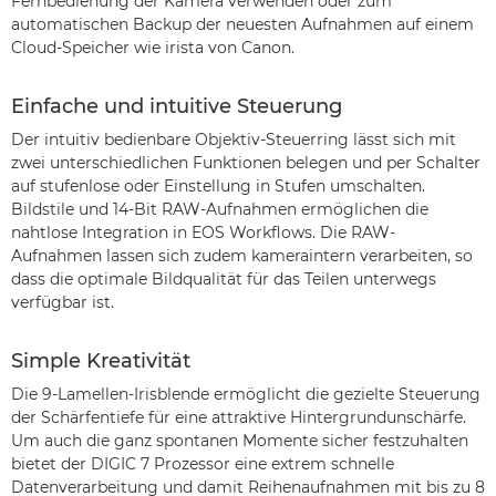
Fernbedienung der Kamera verwenden oder zum
automatischen Backup der neuesten Aufnahmen auf einem
Cloud-Speicher wie irista von Canon.
Einfache und intuitive Steuerung
Der intuitiv bedienbare Objektiv-Steuerring lässt sich mit
zwei unterschiedlichen Funktionen belegen und per Schalter
auf stufenlose oder Einstellung in Stufen umschalten.
Bildstile und 14-Bit RAW-Aufnahmen ermöglichen die
nahtlose Integration in EOS Workflows. Die RAW-
Aufnahmen lassen sich zudem kameraintern verarbeiten, so
dass die optimale Bildqualität für das Teilen unterwegs
verfügbar ist.
Simple Kreativität
Die 9-Lamellen-Irisblende ermöglicht die gezielte Steuerung
der Schärfentiefe für eine attraktive Hintergrundunschärfe.
Um auch die ganz spontanen Momente sicher festzuhalten
bietet der DIGIC 7 Prozessor eine extrem schnelle
Datenverarbeitung und damit Reihenaufnahmen mit bis zu 8