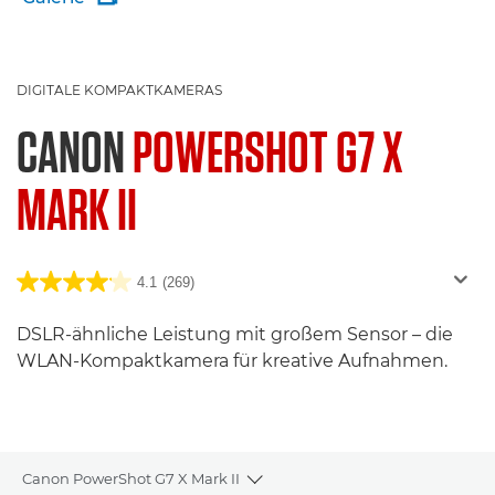
DIGITALE KOMPAKTKAMERAS
CANON
POWERSHOT G7 X
MARK II
4.1
(269)
DSLR-ähnliche Leistung mit großem Sensor – die
WLAN-Kompaktkamera für kreative Aufnahmen.
Canon PowerShot G7 X Mark II
Toggle breadcrumbs