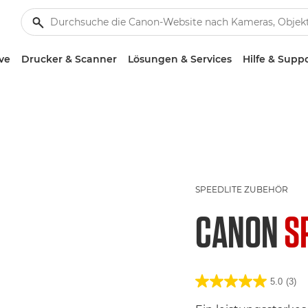
ve
Drucker & Scanner
Lösungen & Services
Hilfe & Supp
SPEEDLITE ZUBEHÖR
CANON
S
5.0
(3)