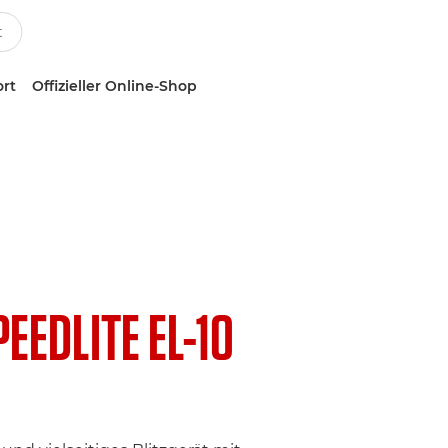
ort
Offizieller Online-Shop
PEEDLITE EL-10