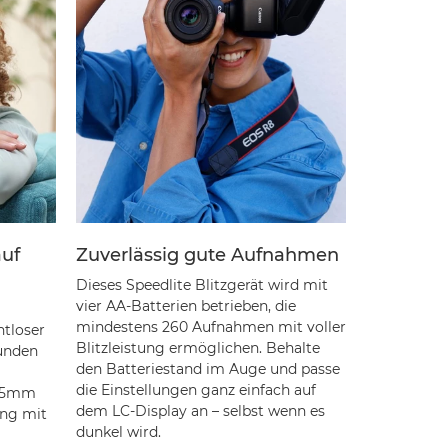
auf
Zuverlässig gute Aufnahmen
Dieses Speedlite Blitzgerät wird mit
vier AA-Batterien betrieben, die
mindestens 260 Aufnahmen mit voller
htloser
Blitzleistung ermöglichen. Behalte
kunden
den Batteriestand im Auge und passe
die Einstellungen ganz einfach auf
105mm
dem LC-Display an – selbst wenn es
ung mit
dunkel wird.