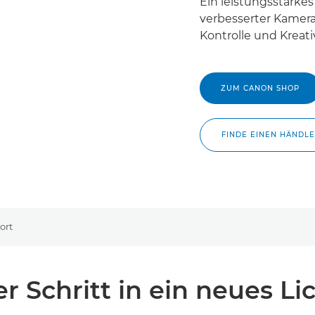
Ein leistungsstarkes 
verbesserter Kamer
Kontrolle und Kreativ
ZUM CANON SHOP
FINDE EINEN HÄNDL
ort
r Schritt in ein neues Li