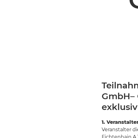
Teilnah
GmbH– C
exklusiv
1. Veranstalte
Veranstalter 
Fichtenhain A 