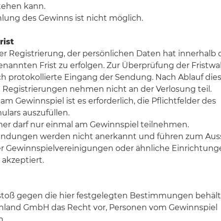
tehen kann.
lung des Gewinns ist nicht möglich.
rist
r Registrierung, der persönlichen Daten hat innerhalb 
nannten Frist zu erfolgen. Zur Überprüfung der Fristw
ch protokollierte Eingang der Sendung. Nach Ablauf diese
Registrierungen nehmen nicht an der Verlosung teil.
m Gewinnspiel ist es erforderlich, die Pflichtfelder des
lars auszufüllen.
mer darf nur einmal am Gewinnspiel teilnehmen.
ndungen werden nicht anerkannt und führen zum Auss
r Gewinnspielvereinigungen oder ähnliche Einrichtung
 akzeptiert.
stoß gegen die hier festgelegten Bestimmungen behält 
land GmbH das Recht vor, Personen vom Gewinnspiel
n.