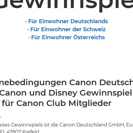
•
Für Einwohner Deutschlands
•
Für Einwohner der Schweiz
•
Für Einwohner Österreichs
mebedingungen Canon Deutsc
anon und Disney Gewinnspiel 
 für Canon Club Mitglieder
r
dieses Gewinnspiels ist die Canon Deutschland GmbH, E
10, 47807 Krefeld.