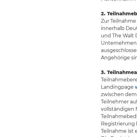
2. Teilnahme
Zur Teilnahme 
innerhalb Deu
und The Walt
Unternehmen s
ausgeschlosse
Angehörige sin
3. Teilnahme
Teilnahmeberec
Landingpage
zwischen dem 
Teilnehmer au
vollständigen 
Teilnahmebedi
Registrierung 
Teilnahme ist 