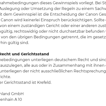
nahmebedingungen dieses Gewinnspiels vorliegt. Bei Str
 Auslegung oder Umsetzung der Regeln zu einem Sachve
t dem Gewinnspiel ist die Entscheidung der Canon Ge
Canon wird keinerlei Einspruch berücksichtigen. Sollte e
on einem zuständigen Gericht oder einer anderen zus
gültig, rechtswidrig oder nicht durchsetzbar befunden
il von den übrigen Bedingungen getrennt, die im gesetz
in gültig sind.
 Recht und Gerichtsstand
mebedingungen unterliegen deutschem Recht und sin
auszulegen, alle aus oder in Zusammenhang mit ihne
 unterliegen der nicht ausschließlichen Rechtsprechung
ichte.
r Gerichtsstand ist Krefeld.
chland GmbH
tenhain A 10