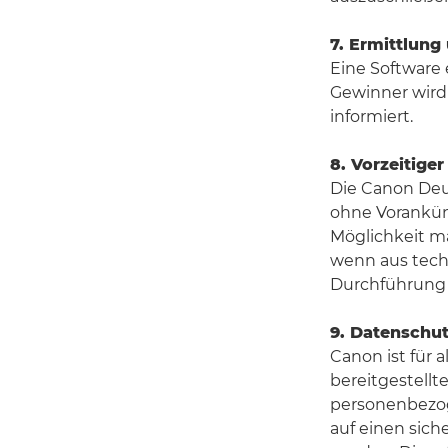
7. Ermittlung
Eine Software 
Gewinner wird
informiert.
8. Vorzeitige
Die Canon Deu
ohne Vorankün
Möglichkeit m
wenn aus tech
Durchführung 
9. Datenschu
Canon ist für
bereitgestell
personenbezo
auf einen sic