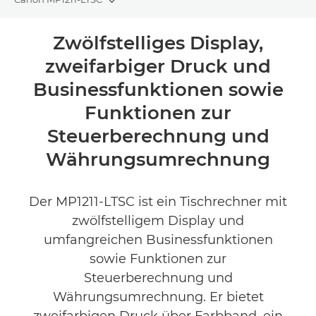
Toggle breadcrumbs
Übersicht
Zwölfstelliges Display,
zweifarbiger Druck und
Technische Daten
Businessfunktionen sowie
Produktbewertungen
Funktionen zur
Steuerberechnung und
Währungsumrechnung
Der MP1211-LTSC ist ein Tischrechner mit
zwölfstelligem Display und
umfangreichen Businessfunktionen
sowie Funktionen zur
Steuerberechnung und
Währungsumrechnung. Er bietet