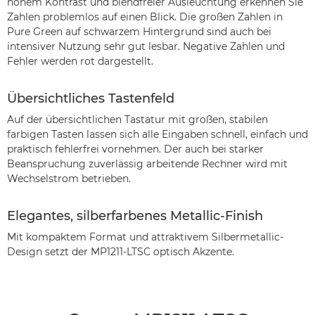
hohem Kontrast und blendfreier Ausleuchtung erkennen Sie
Zahlen problemlos auf einen Blick. Die großen Zahlen in
Pure Green auf schwarzem Hintergrund sind auch bei
intensiver Nutzung sehr gut lesbar. Negative Zahlen und
Fehler werden rot dargestellt.
Übersichtliches Tastenfeld
Auf der übersichtlichen Tastatur mit großen, stabilen
farbigen Tasten lassen sich alle Eingaben schnell, einfach und
praktisch fehlerfrei vornehmen. Der auch bei starker
Beanspruchung zuverlässig arbeitende Rechner wird mit
Wechselstrom betrieben.
Elegantes, silberfarbenes Metallic-Finish
Mit kompaktem Format und attraktivem Silbermetallic-
Design setzt der MP1211-LTSC optisch Akzente.