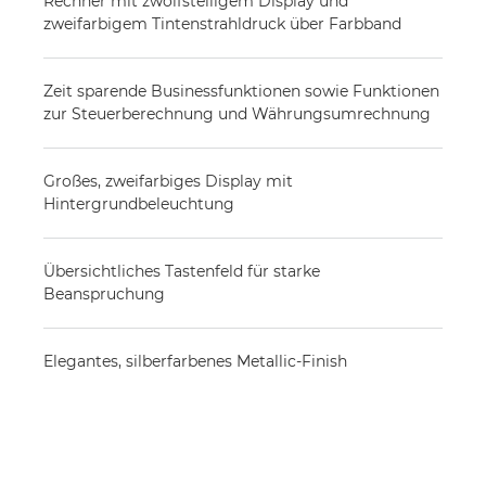
Rechner mit zwölfstelligem Display und
zweifarbigem Tintenstrahldruck über Farbband
Zeit sparende Businessfunktionen sowie Funktionen
zur Steuerberechnung und Währungsumrechnung
Großes, zweifarbiges Display mit
Hintergrundbeleuchtung
Übersichtliches Tastenfeld für starke
Beanspruchung
Elegantes, silberfarbenes Metallic-Finish