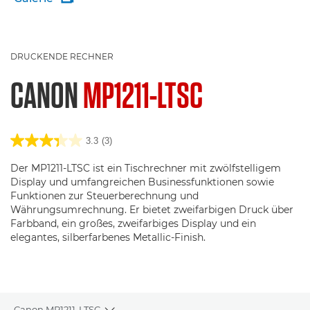
DRUCKENDE RECHNER
CANON
MP1211-LTSC
3.3
(3)
Der MP1211-LTSC ist ein Tischrechner mit zwölfstelligem
Display und umfangreichen Businessfunktionen sowie
Funktionen zur Steuerberechnung und
Währungsumrechnung. Er bietet zweifarbigen Druck über
Farbband, ein großes, zweifarbiges Display und ein
elegantes, silberfarbenes Metallic-Finish.
Canon MP1211-LTSC