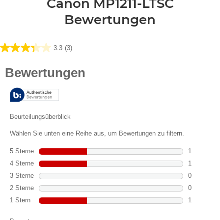
Canon MP1211-LTSC
Bewertungen
3.3
(3)
3.3
von
5
Sternen.
3
Bewertungen