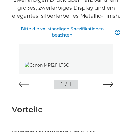
zweifarbigen Druck über Farbband, ein
großes, zweifarbiges Display und ein
elegantes, silberfarbenes Metallic-Finish.
Bitte die vollständigen Spezifikationen

beachten
1
/
1
Vorteile