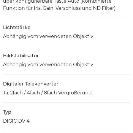
über konfigurierbare Taste Auto (kombinierte
Funktion für Iris, Gain, Verschluss und ND Filter)
Lichtstärke
Abhängig vom verwendeten Objektiv
Bildstabilisator
Abhängig vom verwendeten Objektiv
Digitaler Telekonverter
Ja: 2fach / 4fach / 8fach Vergrößerung
Typ
DIGIC DV 4