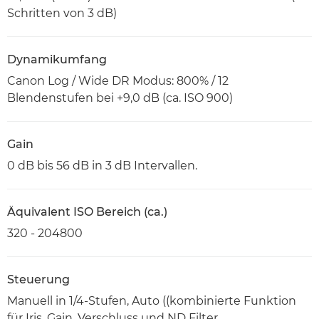
Schritten von 3 dB)
Dynamikumfang
Canon Log / Wide DR Modus: 800% / 12
Blendenstufen bei +9,0 dB (ca. ISO 900)
Gain
0 dB bis 56 dB in 3 dB Intervallen.
Äquivalent ISO Bereich (ca.)
320 - 204800
Steuerung
Manuell in 1/4-Stufen, Auto ((kombinierte Funktion
für Iris, Gain, Verschluss und ND Filter