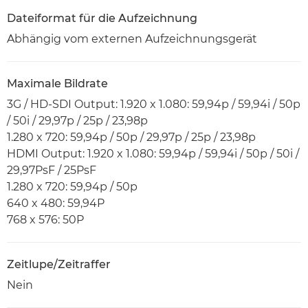
Dateiformat für die Aufzeichnung
Abhängig vom externen Aufzeichnungsgerät
Maximale Bildrate
3G / HD-SDI Output: 1.920 x 1.080: 59,94p / 59,94i / 50p
/ 50i / 29,97p / 25p / 23,98p
1.280 x 720: 59,94p / 50p / 29,97p / 25p / 23,98p
HDMI Output: 1.920 x 1.080: 59,94p / 59,94i / 50p / 50i /
29,97PsF / 25PsF
1.280 x 720: 59,94p / 50p
640 x 480: 59,94P
768 x 576: 50P
Zeitlupe/Zeitraffer
Nein