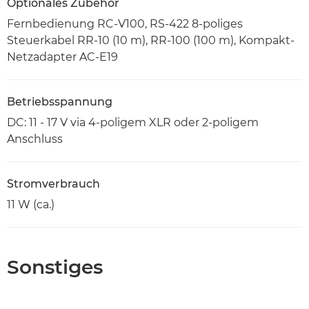
Optionales Zubehör
Fernbedienung RC-V100, RS-422 8-poliges
Steuerkabel RR-10 (10 m), RR-100 (100 m), Kompakt-
Netzadapter AC-E19
Betriebsspannung
DC: 11 - 17 V via 4-poligem XLR oder 2-poligem
Anschluss
Stromverbrauch
11 W (ca.)
Sonstiges