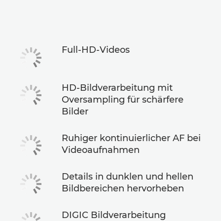
Technische Daten
Full-HD-Videos
HD-Bildverarbeitung mit
Oversampling für schärfere
Bilder
Ruhiger kontinuierlicher AF bei
Videoaufnahmen
Details in dunklen und hellen
Bildbereichen hervorheben
DIGIC Bildverarbeitung