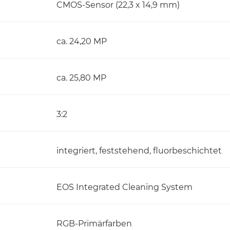
CMOS-Sensor (22,3 x 14,9 mm)
ca. 24,20 MP
ca. 25,80 MP
3:2
integriert, feststehend, fluorbeschichtet
EOS Integrated Cleaning System
RGB-Primärfarben