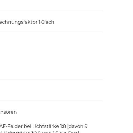
chnungsfaktor 1,6fach
ensoren
 AF-Felder bei Lichtstärke 1:8 [davon 9