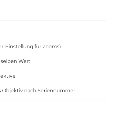
er-Einstellung für Zooms)
nselben Wert
jektive
s Objektiv nach Seriennummer