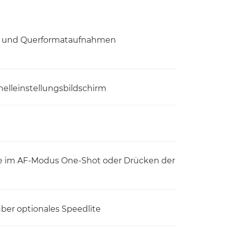
at- und Querformataufnahmen
elleinstellungsbildschirm
fte im AF-Modus One-Shot oder Drücken der
über optionales Speedlite