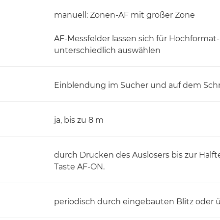
manuell: Zonen-AF mit großer Zone
AF-Messfelder lassen sich für Hochform
unterschiedlich auswählen
Einblendung im Sucher und auf dem Schn
ja, bis zu 8 m
durch Drücken des Auslösers bis zur Häl
Taste AF-ON.
periodisch durch eingebauten Blitz oder 