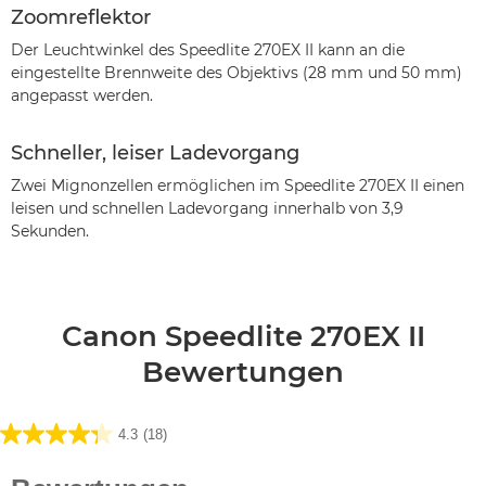
Zoomreflektor
Der Leuchtwinkel des Speedlite 270EX II kann an die
eingestellte Brennweite des Objektivs (28 mm und 50 mm)
angepasst werden.
Schneller, leiser Ladevorgang
Zwei Mignonzellen ermöglichen im Speedlite 270EX II einen
leisen und schnellen Ladevorgang innerhalb von 3,9
Sekunden.
Canon Speedlite 270EX II
Bewertungen
4.3
(18)
4.3
von