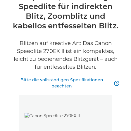
Speedlite für indirekten
Technische Daten
Blitz, Zoomblitz und
Produktbewertungen
kabellos entfesselten Blitz.
Blitzen auf kreative Art: Das Canon
Speedlite 270EX II ist ein kompaktes,
leicht zu bedienendes Blitzgerät – auch
für entfesseltes Blitzen.
Bitte die vollständigen Spezifikationen

beachten