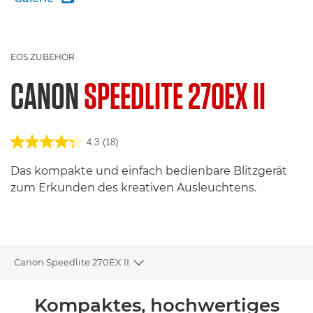
EOS ZUBEHÖR
CANON
SPEEDLITE 270EX II
4.3
(18)
Das kompakte und einfach bedienbare Blitzgerät
zum Erkunden des kreativen Ausleuchtens.
Canon Speedlite 270EX II
Toggle breadcrumbs
Übersicht
Kompaktes, hochwertiges