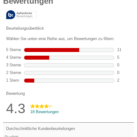
5
Sternen.
18
Bewertungen