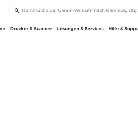
ive
Drucker & Scanner
Lösungen & Services
Hilfe & Supp