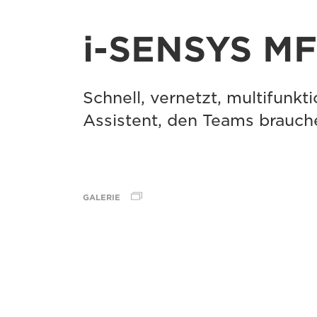
i-SENSYS M
Schnell, vernetzt, multifunkti
Assistent, den Teams brauch
GALERIE