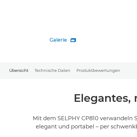
Galerie

Übersicht
Technische Daten
Produktbewertungen
Elegantes,
Mit dem SELPHY CP810 verwandeln Sie
elegant und portabel – per schwenkb