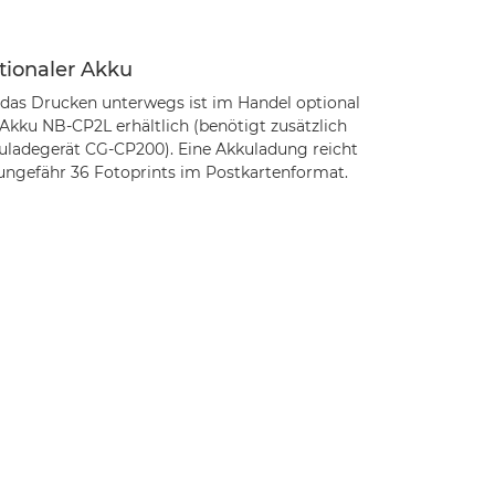
tionaler Akku
 das Drucken unterwegs ist im Handel optional
 Akku NB-CP2L erhältlich (benötigt zusätzlich
uladegerät CG-CP200). Eine Akkuladung reicht
 ungefähr 36 Fotoprints im Postkartenformat.