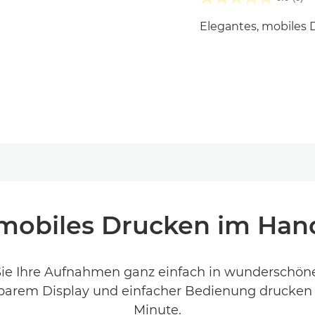
Elegantes, mobile
 mobiles Drucken im H
 Ihre Aufnahmen ganz einfach in wunderschöne,
arem Display und einfacher Bedienung drucken Si
Minute.