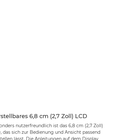
stellbares 6,8 cm (2,7 Zoll) LCD
nders nutzerfreundlich ist das 6,8 cm (2,7 Zoll)
, das sich zur Bedienung und Ansicht passend
tellen lässt. Die Anleitungen auf dem Display