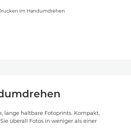
s Drucken im Handumdrehen
andumdrehen
 lange haltbare Fotoprints. Kompakt,
e überall Fotos in weniger als einer