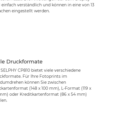
 einfach verständlich und können in eine von 13
achen eingestellt werden.
ele Druckformate
 SELPHY CP810 bietet viele verschiedene
ckformate. Für Ihre Fotoprints im
dumdrehen können Sie zwischen
tkartenformat (148 x 100 mm), L-Format (119 x
mm) oder Kreditkartenformat (86 x 54 mm)
len.