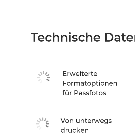
Technische Date
Erweiterte
Formatoptionen
für Passfotos
Von unterwegs
drucken