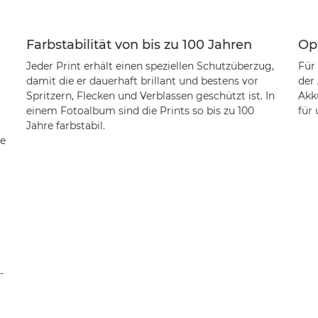
Farbstabilität von bis zu 100 Jahren
Op
Jeder Print erhält einen speziellen Schutzüberzug,
Für
damit die er dauerhaft brillant und bestens vor
der
Spritzern, Flecken und Verblassen geschützt ist. In
Akk
einem Fotoalbum sind die Prints so bis zu 100
für
Jahre farbstabil.
ne
-