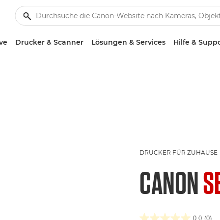
ve
Drucker & Scanner
Lösungen & Services
Hilfe & Supp
DRUCKER FÜR ZUHAUSE
CANON
S
0.0
(0)