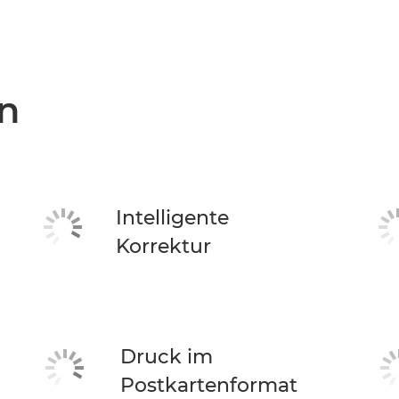
n
Intelligente
Korrektur
Druck im
Postkartenformat