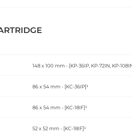
ARTRIDGE
148 x 100 mm - [KP-36IP, KP-72IN, KP-108I
86 x 54 mm - [KC-36IP]¹
86 x 54 mm - [KC-18IF]¹
52 x 52 mm - [KC-18IF]¹