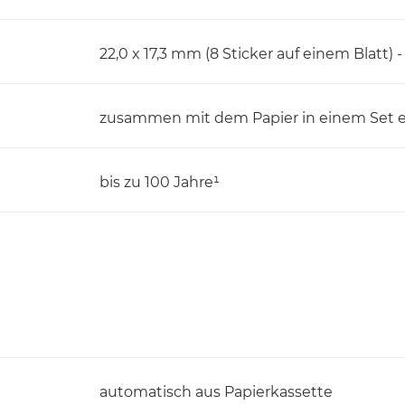
22,0 x 17,3 mm (8 Sticker auf einem Blatt) -
zusammen mit dem Papier in einem Set 
bis zu 100 Jahre¹
automatisch aus Papierkassette