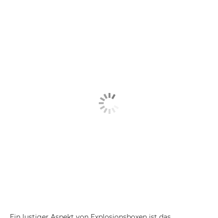
Ein lustiger Aspekt von Explosionsboxen ist das