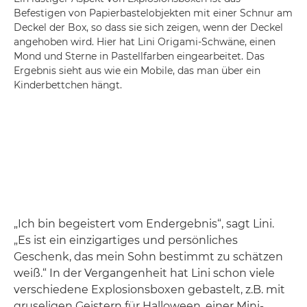
Befestigen von Papierbastelobjekten mit einer Schnur am
Deckel der Box, so dass sie sich zeigen, wenn der Deckel
angehoben wird. Hier hat Lini Origami-Schwäne, einen
Mond und Sterne in Pastellfarben eingearbeitet. Das
Ergebnis sieht aus wie ein Mobile, das man über ein
Kinderbettchen hängt.
„Ich bin begeistert vom Endergebnis“, sagt Lini.
„Es ist ein einzigartiges und persönliches
Geschenk, das mein Sohn bestimmt zu schätzen
weiß.“ In der Vergangenheit hat Lini schon viele
verschiedene Explosionsboxen gebastelt, z.B. mit
gruseligen Geistern für Halloween, einer Mini-