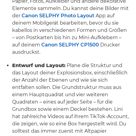
Papier, Fotos, Aufkleber und andere dekorative
Elemente sammeln. Du kannst deine Bilder mit
der
Canon SELPHY Photo Layout
App auf
deinem Mobilgerät bearbeiten, bevor du sie
kabellos in verschiedenen Formen und Größen
– von Postkarten bis hin zu Mini-Aufklebern –
auf deinem
Canon SELPHY CP1500
Drucker
ausdruckst.
Entwurf und Layout:
Plane die Struktur und
das Layout deiner Explosionsbox, einschließlich
der Anzahl der Ebenen und wie sie sich
entfalten sollen. Die Grundstruktur muss aus
einem Hauptquadrat und vier weiteren
Quadraten – eines auf jeder Seite – für die
Grundbox sowie einem Deckel bestehen. Lini
hat zahlreiche Videos auf ihrem TikTok-Account,
die zeigen, wie so eine Box hergestellt wird. Du
solltest das immer zuerst mit Altpapier