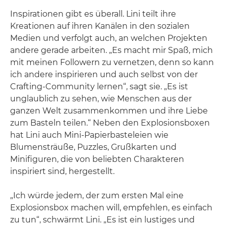
Inspirationen gibt es überall. Lini teilt ihre
Kreationen auf ihren Kanälen in den sozialen
Medien und verfolgt auch, an welchen Projekten
andere gerade arbeiten. „Es macht mir Spaß, mich
mit meinen Followern zu vernetzen, denn so kann
ich andere inspirieren und auch selbst von der
Crafting-Community lernen“, sagt sie. „Es ist
unglaublich zu sehen, wie Menschen aus der
ganzen Welt zusammenkommen und ihre Liebe
zum Basteln teilen.“ Neben den Explosionsboxen
hat Lini auch Mini-Papierbasteleien wie
Blumensträuße, Puzzles, Grußkarten und
Minifiguren, die von beliebten Charakteren
inspiriert sind, hergestellt.
„Ich würde jedem, der zum ersten Mal eine
Explosionsbox machen will, empfehlen, es einfach
zu tun“, schwärmt Lini. „Es ist ein lustiges und