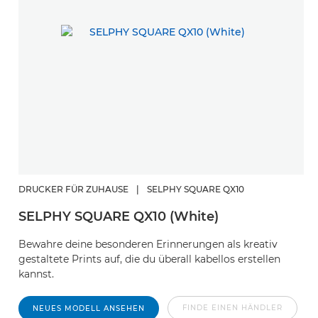
DRUCKER FÜR ZUHAUSE
|
SELPHY SQUARE QX10
SELPHY SQUARE QX10 (White)
Bewahre deine besonderen Erinnerungen als kreativ
gestaltete Prints auf, die du überall kabellos erstellen
kannst.
FINDE EINEN HÄNDLER
NEUES MODELL ANSEHEN