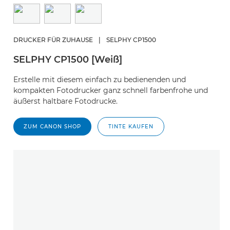
DRUCKER FÜR ZUHAUSE
|
SELPHY CP1500
SELPHY CP1500 [Weiß]
Erstelle mit diesem einfach zu bedienenden und
kompakten Fotodrucker ganz schnell farbenfrohe und
äußerst haltbare Fotodrucke.
ZUM CANON SHOP
TINTE KAUFEN