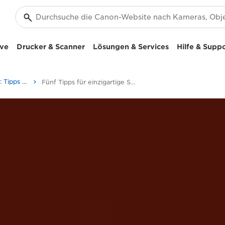
ive
Drucker & Scanner
Lösungen & Services
Hilfe & Supp
Fotografie und Druck: Tipps und Techniken
Fünf Tipps für einzigartige Sportfotos