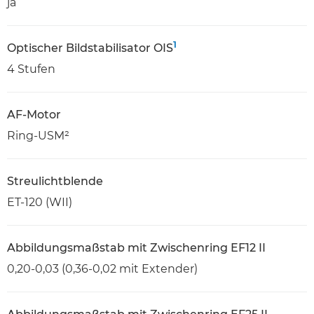
ja
1
Optischer Bildstabilisator OIS
4 Stufen
AF-Motor
Ring-USM²
Streulichtblende
ET-120 (WII)
Abbildungsmaßstab mit Zwischenring EF12 II
0,20-0,03 (0,36-0,02 mit Extender)