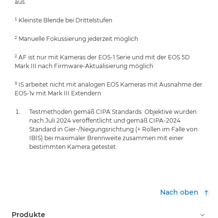
aus.
¹ Kleinste Blende bei Drittelstufen
² Manuelle Fokussierung jederzeit möglich
² AF ist nur mit Kameras der EOS-1 Serie und mit der EOS 5D
Mark III nach Firmware-Aktualisierung möglich
³ IS arbeitet nicht mit analogen EOS Kameras mit Ausnahme der
EOS-1v mit Mark III Extendern
Testmethoden gemäß CIPA Standards. Objektive wurden
nach Juli 2024 veröffentlicht und gemäß CIPA-2024
Standard in Gier-/Neigungsrichtung (+ Rollen im Falle von
IBIS) bei maximaler Brennweite zusammen mit einer
bestimmten Kamera getestet.
Nach oben
Produkte