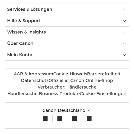
Services & Lösungen
Hilfe & Support
Wissen & Insights
Über Canon
Mein Konto
AGB & Impressum
Cookie-Hinweis
Barrierefreiheit
Datenschutz
Offizieller Canon Online-Shop
Verbraucher: Händlersuche
Händlersuche Business-Produkte
Cookie-Einstellungen
Canon Deutschland