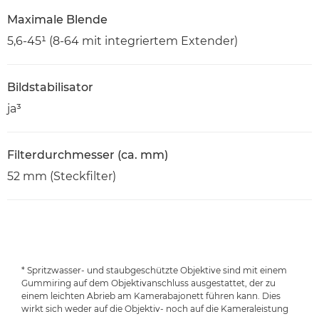
Maximale Blende
5,6-45¹ (8-64 mit integriertem Extender)
Bildstabilisator
ja³
Filterdurchmesser (ca. mm)
52 mm (Steckfilter)
* Spritzwasser- und staubgeschützte Objektive sind mit einem
Gummiring auf dem Objektivanschluss ausgestattet, der zu
einem leichten Abrieb am Kamerabajonett führen kann. Dies
wirkt sich weder auf die Objektiv- noch auf die Kameraleistung