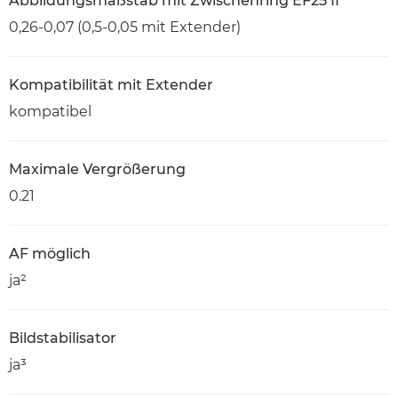
Abbildungsmaßstab mit Zwischenring EF25 II
0,26-0,07 (0,5-0,05 mit Extender)
Kompatibilität mit Extender
kompatibel
Maximale Vergrößerung
0.21
AF möglich
ja²
Bildstabilisator
ja³