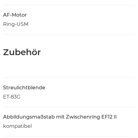
AF-Motor
Ring-USM
Zubehör
Streulichtblende
ET-83G
Abbildungsmaßstab mit Zwischenring EF12 II
kompatibel