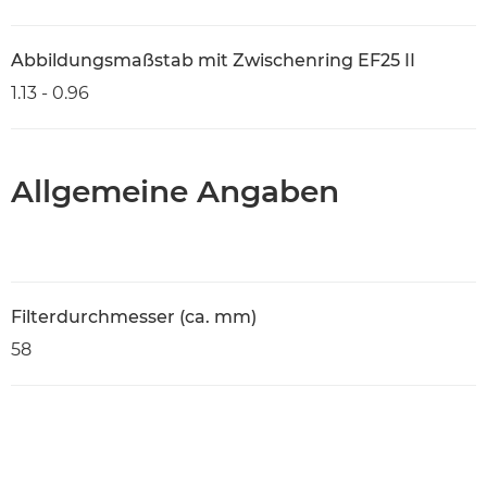
Abbildungsmaßstab mit Zwischenring EF25 II
1.13 - 0.96
Allgemeine Angaben
Filterdurchmesser (ca. mm)
58