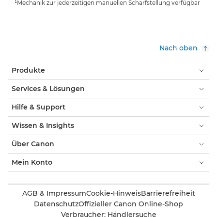
¹Mechanik zur jederzeitigen manuellen Scharfstellung verfügbar
Nach oben
Produkte
Services & Lösungen
Hilfe & Support
Wissen & Insights
Über Canon
Mein Konto
AGB & Impressum
Cookie-Hinweis
Barrierefreiheit
Datenschutz
Offizieller Canon Online-Shop
Verbraucher: Händlersuche